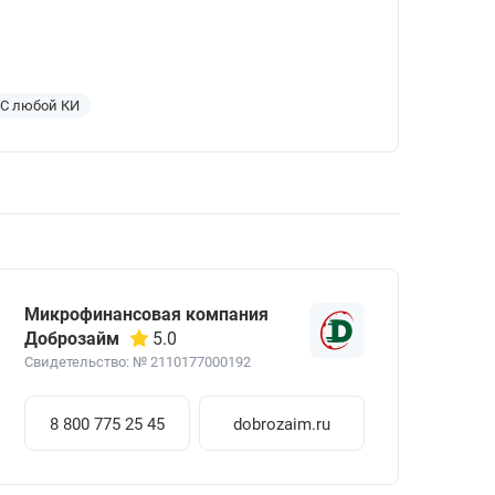
С любой КИ
Микрофинансовая компания
Доброзайм
5.0
Свидетельство: № 2110177000192
8 800 775 25 45
dobrozaim.ru