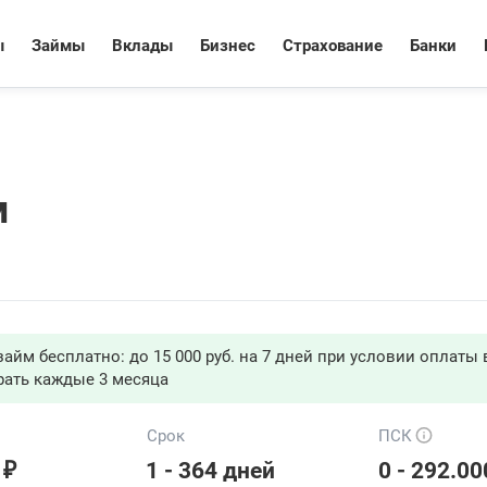
ы
Займы
Вклады
Бизнес
Страхование
Банки
м
айм бесплатно: до 15 000 руб. на 7 дней при условии оплаты в
рать каждые 3 месяца
Срок
ПСК
₽
1 - 364 дней
0 - 292.0