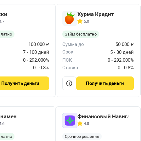
кки
Хурма Кредит
4.7
5.0
платно
Займ бесплатно
₽
₽
100 000
Сумма до
50 000
Срок
7 - 100 дней
5 - 30 дней
0 - 292.000%
ПСК
0 - 292.000%
0 - 0.8%
Ставка
0 - 0.8%
деньги
деньги
Получить
Получить
нимен
Финансовый Навигатор
4.6
4.8
платно
Срочное решение