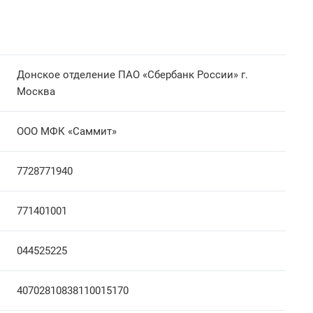
Донское отделение ПАО «Сбербанк России» г.
Москва
ООО МФК «Саммит»
7728771940
771401001
044525225
40702810838110015170