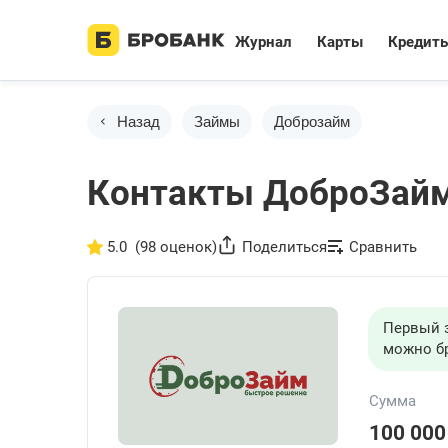
Журнал
Карты
Кредит
Назад
Займы
Доброзайм
Контакты ДоброЗай
5.0
(98 оценок)
Поделиться
Сравнить
Первый з
можно б
Сумма
100 000