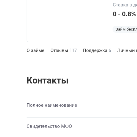
Ставка в д
0 - 0.8%
Займ бесп
О займе
Отзывы
117
Поддержка
6
Личный 
Контакты
Полное наименование
Свидетельство МФО