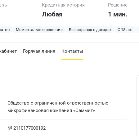
ень
Кредитная история
Решение
Любая
1 мин.
латно
Моментальное решение
Без справок о доходах
С 18 лет
кабинет
Горячая линия
Контакты
Общество с ограниченной ответственностью
микрофинансовая компания «Саммит»
№ 2110177000192