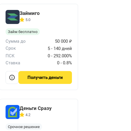
Займиго
5.0
Займ бесплатно
₽
Сумма до
50 000
Срок
5 - 140 дней
ПСК
0 - 292.000%
Ставка
0 - 0.8%
деньги
Получить
Деньги Сразу
4.2
Срочное решение