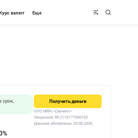
Курс валют
Еще
 срок,
Получить
деньги
ООО МФК «Саммит»
Лицензия: № 2110177000192
Данные обновлены: 29.06.2026
00%