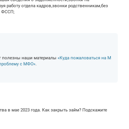
уя работу отдела кадров,звонки родственникам,без
; ФССП;
ут полезны наши материалы
«Куда пожаловаться на М
 проблему с МФО»
.
тва в мае 2023 года. Как закрыть займ? Подскажите