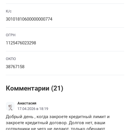
К/с
30101810600000000774
ОГРН
1125476023298
ОКПО
38767158
Комментарии (21)
Анастасия
17.04.2026 в 18:19
Добрый день , когда закроете кредитный лимит и
закроете кредитный договор. Долгов нет, ваши
сотрудники не чего не делают, только обещают