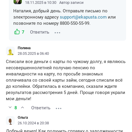
18.11.2025 в 10:30
Автор записи
Наталия, добрый день. Отправьте письмо по
электронному адресу
support@ekapusta.com
или
позвоните по номеру 8800-550-55-99.
7
Ответить
Полина
28.05.2025 в 06:40
Списали все деньги с карты по чужому долгу, я являюсь
несовершеннолетней получаю пенсию по
инвалидности на карту, по просьбе знакомых
оплачивала со своей карты займ, сегодня списали всё
до копейки. Обратилась в компанию, сказали ждите
результатов рассмотрения 5 дней. Проще говоря украли
мои деньги!
8
Ответить
Ольга
26.10.2024 в 20:38
Добрый вечер! Как получить справку о задолженности,