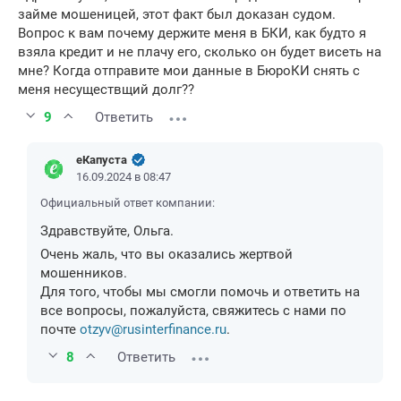
займе мошеницей, этот факт был доказан судом.
Вопрос к вам почему держите меня в БКИ, как будто я
взяла кредит и не плачу его, сколько он будет висеть на
мне? Когда отправите мои данные в БюроКИ снять с
меня несуществщий долг??
9
Ответить
еКапуста
16.09.2024 в 08:47
Официальный ответ компании:
Здравствуйте, Ольга.
Очень жаль, что вы оказались жертвой
мошенников.
Для того, чтобы мы смогли помочь и ответить на
все вопросы, пожалуйста, свяжитесь с нами по
почте
otzyv@rusinterfinance.ru
.
8
Ответить