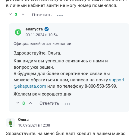
в личный кабинет зайти не могу номер поменялся.
3
Ответить
еКапуста
09.11.2024 в 10:54
Официальный ответ компании:
Здроавствуйте, Ольга.
Как видим вы успешно связались с нами и
вопрос уже решен.
В будущем для более оперативной связи вы
можете обратиться к нам, написав на почту
support
@ekapusta.com
или по телефону 8-800-550-55-99.
Желаем вам хорошего дня.
8
Ответить
Ольга
10.09.2024 в 12:38
Здравствуйте, на меня был взят кредит в вашем микро