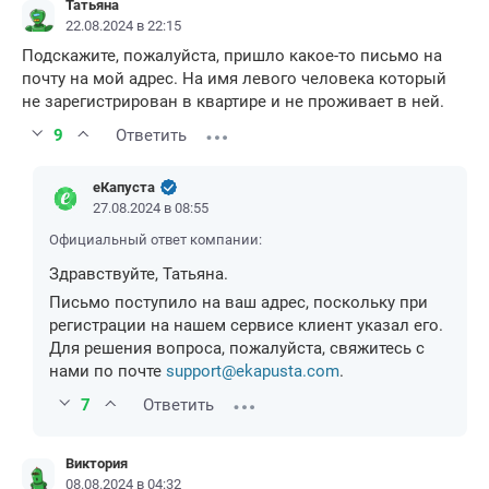
Татьяна
22.08.2024 в 22:15
Подскажите, пожалуйста, пришло какое-то письмо на
почту на мой адрес. На имя левого человека который
не зарегистрирован в квартире и не проживает в ней.
9
Ответить
еКапуста
27.08.2024 в 08:55
Официальный ответ компании:
Здравствуйте, Татьяна.
Письмо поступило на ваш адрес, поскольку при
регистрации на нашем сервисе клиент указал его.
Для решения вопроса, пожалуйста, свяжитесь с
нами по почте
support@ekapusta.com
.
7
Ответить
Виктория
08.08.2024 в 04:32