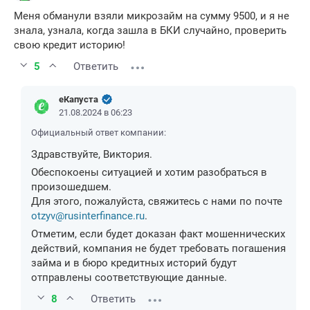
Меня обманули взяли микрозайм на сумму 9500, и я не
знала, узнала, когда зашла в БКИ случайно, проверить
свою кредит историю!
5
Ответить
еКапуста
21.08.2024 в 06:23
Официальный ответ компании:
Здравствуйте, Виктория.
Обеспокоены ситуацией и хотим разобраться в
произошедшем.
Для этого, пожалуйста, свяжитесь с нами по почте
otzyv@rusinterfinance.ru
.
Отметим, если будет доказан факт мошеннических
действий, компания не будет требовать погашения
займа и в бюро кредитных историй будут
отправлены соответствующие данные.
8
Ответить