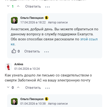
1
Ответить
Ольга Пихоцкая
17.04.2026 в 18:22
Автор записи
Анастасия, добрый день. Вы можете обратиться по
данному вопросу в службу поддержки Екапуста.
Обо всех способах связи рассказали по
этой ссыл
ке
.
0
Ответить
Алёна
01.04.2026 в 10:24
Как узнать дошло ли письмо со свидетельством о
смерти Заботиной АС на вашу электронную почту
0
Ответить
Ольга Пихоцкая
01.04.2026 в 10:38
Автор записи