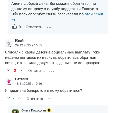
Алена, добрый день. Вы можете обратиться по
данному вопросу в службу поддержки Екапуста.
Обо всех способах связи рассказали по
этой ссыл
ке
.
0
Ответить
Юрий
29.12.2025 в 16:55
Списали с карты детские социальные выплаты, уже
неделю пытаюсь их вернуть, обратилась обратная
связь, отправила документы, деньги не возвращают.
-2
Ответить
Наталия
18.11.2025 в 10:16
Я признана банкротом к кому обратиться?
7
Ответить
Ольга Пихоцкая