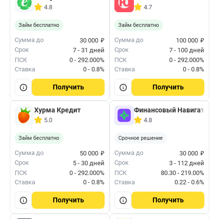
4.8
4.7
Займ бесплатно
Займ бесплатно
₽
₽
Сумма до
Сумма до
30 000
100 000
Срок
Срок
7 - 31 дней
7 - 100 дней
ПСК
0 - 292.000%
ПСК
0 - 292.000%
Ставка
0 - 0.8%
Ставка
0 - 0.8%
Получить
Получить
Хурма Кредит
Финансовый Навигатор
5.0
4.8
Займ бесплатно
Срочное решение
₽
₽
Сумма до
Сумма до
50 000
30 000
Срок
Срок
5 - 30 дней
3 - 112 дней
ПСК
0 - 292.000%
ПСК
80.30 - 219.00%
Ставка
0 - 0.8%
Ставка
0.22 - 0.6%
Получить
Получить