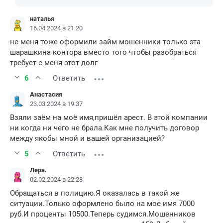
наталья
16.04.2024 в 21:20
не меня тоже оформили займ мошенники только эта
шарашкина контора вместо того чтобы разобраться
требует с меня этот долг
6
Ответить
Анастасия
23.03.2024 в 19:37
Взяли заём на моё имя,пришёл арест. В этой компании
ни когда ни чего не брала.Как мне получить договор
между якобы мной и вашей организацией?
5
Ответить
Лера.
02.02.2024 в 22:28
Обращаться в полицию.Я оказалась в такой же
ситуации.Только оформлено было на мое имя 7000
руб.И проценты 10500.Теперь судимся.Мошенников