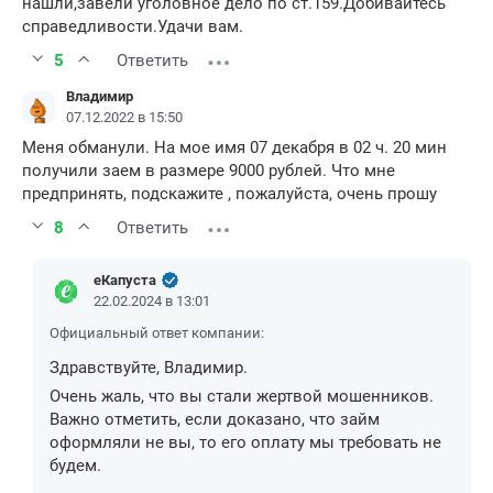
нашли,завели уголовное дело по ст.159.Добивайтесь
справедливости.Удачи вам.
5
Ответить
Владимир
07.12.2022 в 15:50
Меня обманули. На мое имя 07 декабря в 02 ч. 20 мин
получили заем в размере 9000 рублей. Что мне
предпринять, подскажите , пожалуйста, очень прошу
8
Ответить
еКапуста
22.02.2024 в 13:01
Официальный ответ компании:
Здравствуйте, Владимир.
Очень жаль, что вы стали жертвой мошенников.
Важно отметить, если доказано, что займ
оформляли не вы, то его оплату мы требовать не
будем.