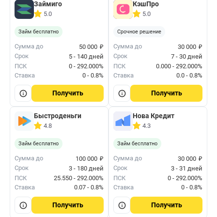
Займиго
КэшПро
5.0
5.0
Займ бесплатно
Срочное решение
₽
₽
Сумма до
Сумма до
50 000
30 000
Срок
Срок
5 - 140 дней
7 - 30 дней
ПСК
0 - 292.000%
ПСК
0.000 - 292.000%
Ставка
0 - 0.8%
Ставка
0.0 - 0.8%
Получить
Получить
Быстроденьги
Нова Кредит
4.8
4.3
Займ бесплатно
Займ бесплатно
₽
₽
Сумма до
Сумма до
100 000
30 000
Срок
Срок
3 - 180 дней
3 - 31 дней
ПСК
25.550 - 292.000%
ПСК
0 - 292.000%
Ставка
0.07 - 0.8%
Ставка
0 - 0.8%
Получить
Получить