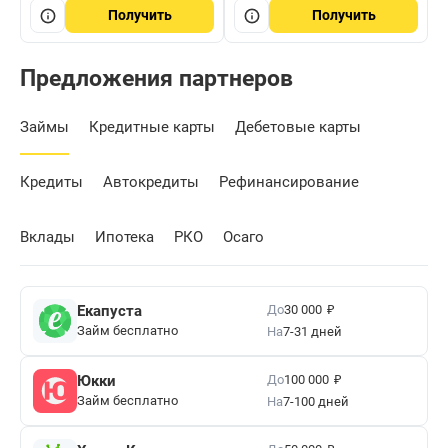
Получить
Получить
Предложения партнеров
Займы
Кредитные карты
Дебетовые карты
Кредиты
Автокредиты
Рефинансирование
Вклады
Ипотека
РКО
Осаго
₽
До
Екапуста
30 000
Займ бесплатно
На
7-31 дней
₽
До
Юкки
100 000
Займ бесплатно
На
7-100 дней