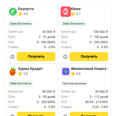
Екапуста
Юкки
4.8
4.7
Займ бесплатно
Займ бесплатно
₽
₽
Сумма до
Сумма до
30 000
100 000
Срок
Срок
7 - 31 дней
7 - 100 дней
ПСК
0 - 292.000%
ПСК
0 - 292.000%
Ставка
0 - 0.8%
Ставка
0 - 0.8%
Получить
Получить
Хурма Кредит
Финансовый Навигатор
5.0
4.8
Займ бесплатно
Срочное решение
₽
₽
Сумма до
Сумма до
50 000
30 000
Срок
Срок
5 - 30 дней
3 - 112 дней
ПСК
0 - 292.000%
ПСК
80.30 - 219.00%
Ставка
0 - 0.8%
Ставка
0.22 - 0.6%