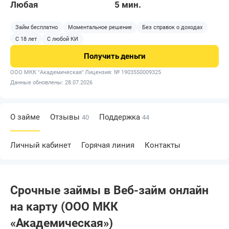
Любая
5 мин.
Займ бесплатно
Моментальное решение
Без справок о доходах
С 18 лет
С любой КИ
Получить
деньги
ООО МКК "Академическая"
Лицензия: № 1903550009325
Данные обновлены: 28.07.2026
О займе
Отзывы
Поддержка
40
44
Личный кабинет
Горячая линия
Контакты
Срочные займы в Веб-займ онлайн
на карту (ООО МКК
«Академическая»)