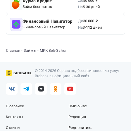
₽
До
Хурма Кредит
50 000
Займ бесплатно
На
5-30 дней
₽
До
Финансовый Навигатор
30 000
Финансовый Навигатор
На
3-112 дней
Главная
Займы
МКК Веб-Займ
© 2014-2026 Сервис подбора финансовых услуг
Brobank.ru, официальный сайт.
О сервисе
СМИ о нас
Контакты
Редакция
Отзывы
Редполитика