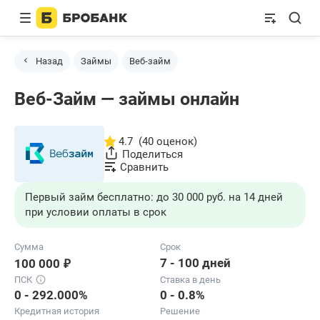
Назад
Займы
Веб-займ
Веб-Займ — займы онлайн
4.7
(40 оценок)
Поделиться
Сравнить
Первый займ бесплатно: до 30 000 руб. на 14 дней
при условии оплаты в срок
Сумма
Срок
₽
7 - 100 дней
100 000
ПСК
Ставка в день
0 - 292.000%
0 - 0.8%
Кредитная история
Решение