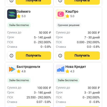
Получить
Получить
Займиго
КэшПро
5.0
5.0
Займ бесплатно
Срочное решение
₽
₽
Сумма до
Сумма до
50 000
30 000
Срок
Срок
5 - 140 дней
7 - 30 дней
ПСК
0 - 292.000%
ПСК
0.000 - 292.000%
Ставка
0 - 0.8%
Ставка
0.0 - 0.8%
Получить
Получить
Быстроденьги
Нова Кредит
4.8
4.3
Займ бесплатно
Займ бесплатно
₽
₽
Сумма до
Сумма до
100 000
30 000
Срок
Срок
3 - 180 дней
3 - 31 дней
ПСК
25.550 - 292.000%
ПСК
0 - 292.000%
Ставка
0.07 - 0.8%
Ставка
0 - 0.8%