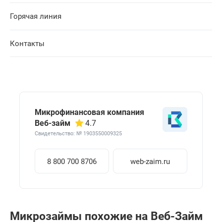
Горячая линия
Контакты
Микрофинансовая компания
Веб-займ
4.7
Свидетельство: № 1903550009325
8 800 700 8706
web-zaim.ru
Микрозаймы похожие на Веб-Займ