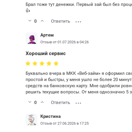
Брал тоже тут денежки. Первый зай был без проц
👍
0
Ответить
Артем
Отзыв от 01.07.2026 в 04:26
Хороший сервис
Буквально вчера в МКК «Веб-займ» я оформил с
простой и быстры, у меня ушло не более 20 мин
средств на банковскую карту. Мне одобрили ровно
решить текущие вопросы. От меня однозначно 5 з
0
Ответить
Кристина
Отзыв от 27.06.2026 в 17:25