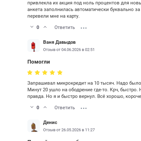
привлекла их акция под ноль процентов для новы
анкета заполнилась автоматически буквально за
перевели мне на карту.
0
Ответить
Ваня Давыдов
Отзыв от 04.06.2026 в 02:51
Помогли
Запрашивал микрокредит на 10 тысяч. Надо было 
Минут 20 ушло на ободрение где-то. Крч, быстро.
правда. Но я и быстро вернул. Всё хорошо, короч
0
Ответить
Денис
Отзыв от 26.05.2026 в 11:27