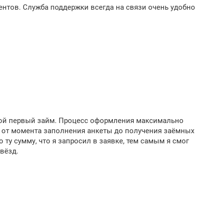
ентов. Служба поддержки всегда на связи очень удобно
вой первый займ. Процесс оформления максимально
ут от момента заполнения анкеты до получения заёмных
 ту сумму, что я запросил в заявке, тем самым я смог
вёзд.