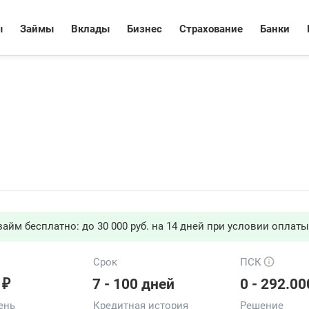
ы
Займы
Вклады
Бизнес
Страхование
Банки
айм бесплатно: до 30 000 руб. на 14 дней при условии оплаты
Срок
ПСК
₽
7 - 100 дней
0 - 292.0
ень
Кредитная история
Решение