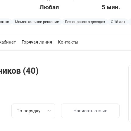
Любая
5 мин.
латно
Моментальное решение
Без справок о доходах
С 18 лет
кабинет
Горячая линия
Контакты
иков (40)
По порядку
Написать отзыв