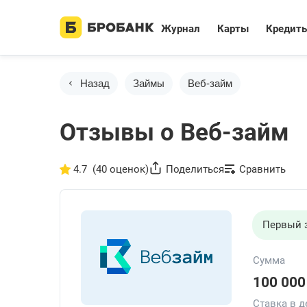
Журнал
Карты
Кредит
Назад
Займы
Веб-займ
Отзывы о Веб-займ
4.7
(40 оценок)
Поделиться
Сравнить
Первый з
Сумма
100 000
Ставка в д