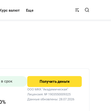
Курс валют
Еще
 в срок
Получить
деньги
ООО МКК "Академическая"
Лицензия: № 1903550009325
Данные обновлены: 28.07.2026
00%