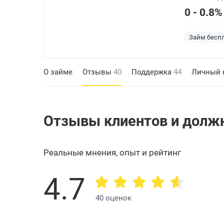
0 - 0.8%
Займ бесп
О займе
Отзывы
40
Поддержка
44
Личный 
Отзывы клиентов и должн
Реальные мнения, опыт и рейтинг
4.7
40 оценок