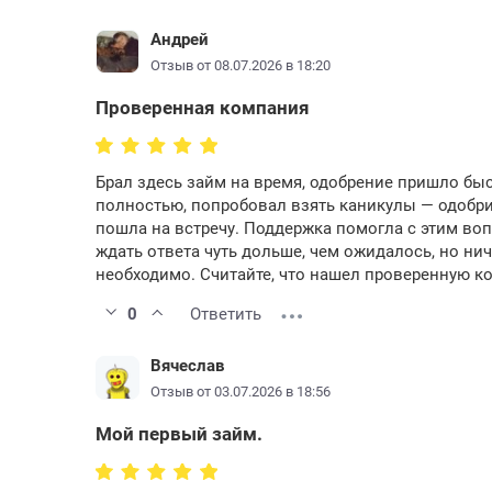
Андрей
Отзыв от 08.07.2026 в 18:20
Проверенная компания
Брал здесь займ на время, одобрение пришло быс
полностью, попробовал взять каникулы — одобрил
пошла на встречу. Поддержка помогла с этим воп
ждать ответа чуть дольше, чем ожидалось, но нич
необходимо. Считайте, что нашел проверенную к
0
Ответить
Вячеслав
Отзыв от 03.07.2026 в 18:56
Мой первый займ.