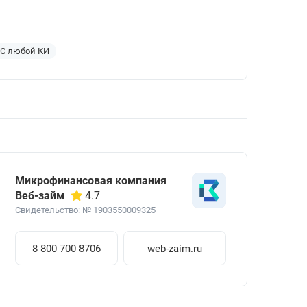
С любой КИ
Микрофинансовая компания
Веб-займ
4.7
Свидетельство: № 1903550009325
8 800 700 8706
web-zaim.ru