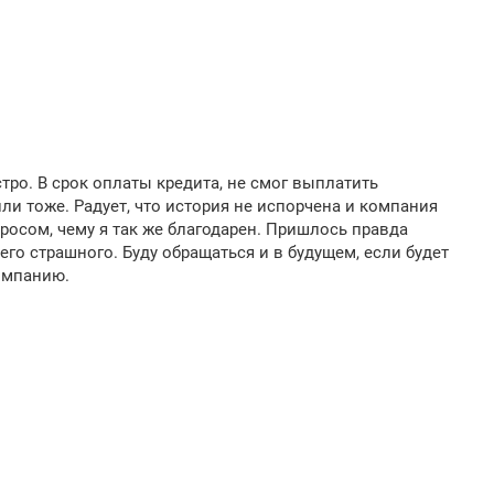
тро. В срок оплаты кредита, не смог выплатить
и тоже. Радует, что история не испорчена и компания
росом, чему я так же благодарен. Пришлось правда
его страшного. Буду обращаться и в будущем, если будет
омпанию.