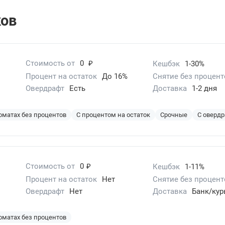
ков
₽
Стоимость от
0
Кешбэк
1-30%
Процент на остаток
До 16%
Снятие без процент
Овердрафт
Есть
Доставка
1-2 дня
оматах без процентов
С процентом на остаток
Срочные
С оверд
₽
Стоимость от
0
Кешбэк
1-11%
Процент на остаток
Нет
Снятие без процент
Овердрафт
Нет
Доставка
Банк/кур
оматах без процентов