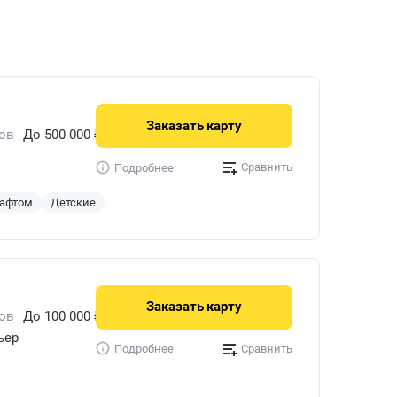
Заказать
карту
ов
До 500 000 ₽/мес.
Сравнить
Подробнее
рафтом
Детские
Заказать
карту
ов
До 100 000 ₽/мес.
ьер
Сравнить
Подробнее