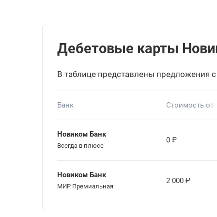
Дебетовые карты Новико
В таблице представлены предложения с
Банк
Стоимость от
Новиком Банк
0
₽
Всегда в плюсе
Новиком Банк
2 000
₽
МИР Премиальная