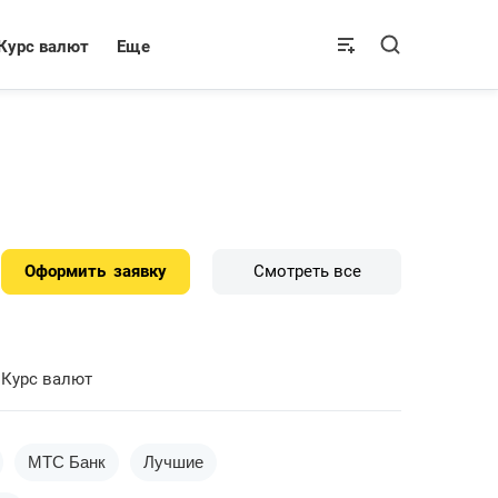
Курс валют
Еще
Оформить
заявку
Смотреть все
Курс валют
МТС Банк
Лучшие