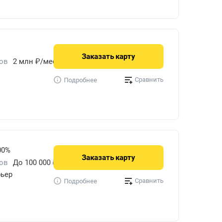
Заказать
карту
ов
2 млн ₽/мес.
Сравнить
Подробнее
00%
Заказать
карту
ов
До 100 000 ₽/мес.
ьер
Сравнить
Подробнее