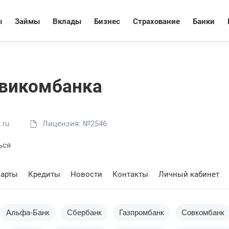
ы
Займы
Вклады
Бизнес
Страхование
Банки
викомбанка
.ru
Лицензия: №2546
ься
арты
Кредиты
Новости
Контакты
Личный кабинет
Альфа-Банк
Сбербанк
Газпромбанк
Совкомбанк