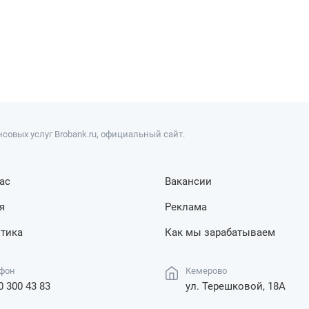
совых услуг Brobank.ru, официальный сайт.
ас
Вакансии
я
Реклама
тика
Как мы зарабатываем
фон
Кемерово
0 300 43 83
ул. Терешковой, 18А