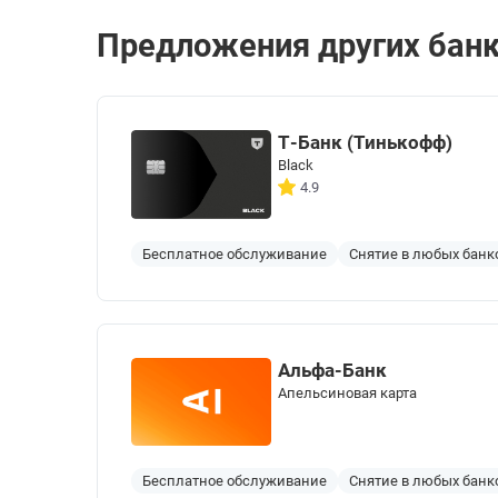
Предложения других бан
Т-Банк (Тинькофф)
Black
4.9
Бесплатное обслуживание
Снятие в любых банк
Альфа-Банк
Апельсиновая карта
Бесплатное обслуживание
Снятие в любых банк