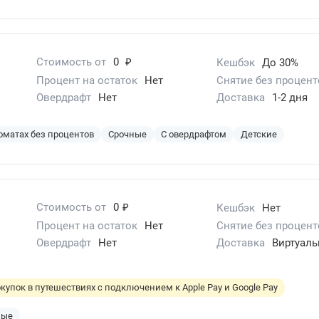
₽
Стоимость от
0
Кешбэк
До 30%
Процент на остаток
Нет
Снятие без процент
Овердрафт
Нет
Доставка
1-2 дня
оматах без процентов
Срочные
С овердрафтом
Детские
₽
Стоимость от
0
Кешбэк
Нет
Процент на остаток
Нет
Снятие без процент
Овердрафт
Нет
Доставка
Виртуаль
купок в путешествиях с подключением к Apple Pay и Google Pay
ные