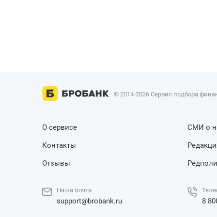
© 2014-2026 Сервис подбора финан
О сервисе
СМИ о н
Контакты
Редакци
Отзывы
Редполи
Наша почта
Теле
support@brobank.ru
8 80