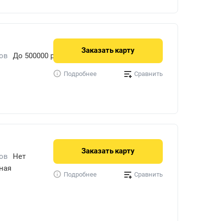
Заказать
карту
ов
До 500000 руб.
Сравнить
Подробнее
Заказать
карту
ов
Нет
ная
Сравнить
Подробнее