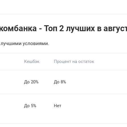
мбанка - Топ 2 лучших в август
 лучшими условиями.
Кешбэк
Процент на остаток
До 20%
До 8%
До 5%
Нет