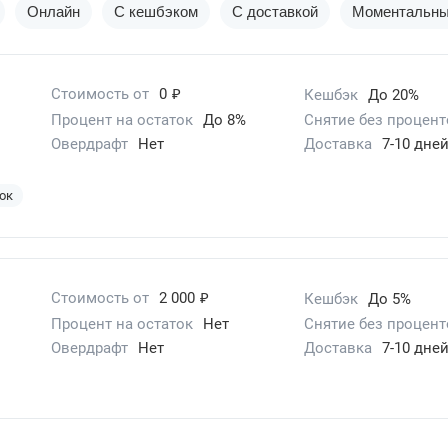
Онлайн
С кешбэком
С доставкой
Моментальн
₽
Стоимость от
0
Кешбэк
До 20%
Процент на остаток
До 8%
Снятие без процент
Овердрафт
Нет
Доставка
7-10 дне
ок
₽
Стоимость от
2 000
Кешбэк
До 5%
Процент на остаток
Нет
Снятие без процент
Овердрафт
Нет
Доставка
7-10 дне