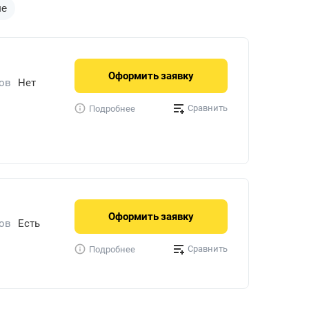
ые
Оформить
заявку
ов
Нет
й
Сравнить
Подробнее
Оформить
заявку
ов
Есть
й
Сравнить
Подробнее