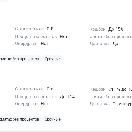
₽
Стоимость от
0
Кешбэк
До 15%
Процент на остаток
Нет
Снятие без процент
Овердрафт
Нет
Доставка
Да
оматах без процентов
Срочные
₽
Стоимость от
0
Кешбэк
От 1% до 1
Процент на остаток
До 14%
Снятие без процент
Овердрафт
Нет
Доставка
Офис/кур
оматах без процентов
Срочные