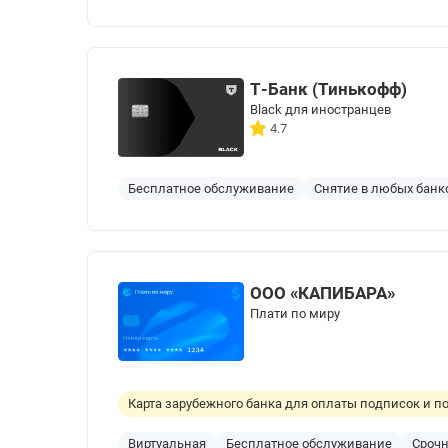
Т-Банк (Тинькофф)
Black для иностранцев
4.7
Бесплатное обслуживание
Снятие в любых банк
ООО «КАПИБАРА»
Плати по миру
Карта зарубежного банка для оплаты подписок и по
Виртуальная
Бесплатное обслуживание
Сроч