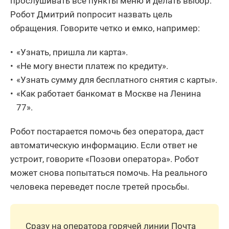
прослушивать все пункты меню и делать выбор.
Робот Дмитрий попросит назвать цель
обращения. Говорите четко и емко, например:
«Узнать, пришла ли карта».
«Не могу внести платеж по кредиту».
«Узнать сумму для бесплатного снятия с карты».
«Как работает банкомат в Москве на Ленина
77».
Робот постарается помочь без оператора, даст
автоматическую информацию. Если ответ не
устроит, говорите «Позови оператора». Робот
может снова попытаться помочь. На реального
человека переведет после третей просьбы.
Сразу на оператора горячей линии Почта