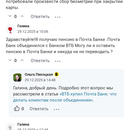
потребовали произвести сбор биометрии при закрытии
карты.
0
Ответить
Галина
29.12.2025 в 10:06
Здравствуйте!Я получаю пенсию в Почта Банке .Почта
Банк объединился с Банком ВТБ Могу ли я оставить
пенсию в Почта Банке и никуда не не переводить ?
0
Ответить
Ольга Пихоцкая
29.12.2025 в 14:48
Галина, добрый день. Подробно этот вопрос мы
рассмотрели в статье
«ВТБ купил Почта Банк: что
делать клиентам после объединения»
.
0
Ответить
Галина
25.12.2025 в 17:48