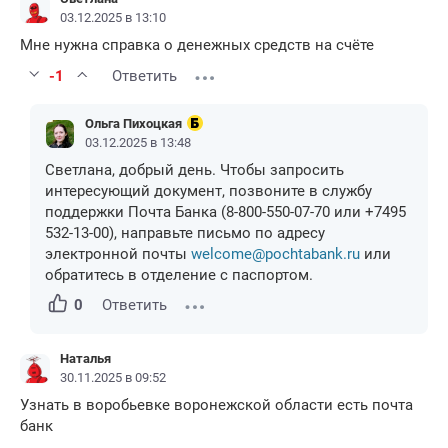
03.12.2025 в 13:10
Мне нужна справка о денежных средств на счёте
-1
Ответить
Ольга Пихоцкая
03.12.2025 в 13:48
Светлана, добрый день. Чтобы запросить
интересующий документ, позвоните в службу
поддержки Почта Банка (8-800-550-07-70 или +7495
532-13-00), направьте письмо по адресу
электронной почты
welcome@pochtabank.ru
или
обратитесь в отделение с паспортом.
0
Ответить
Наталья
30.11.2025 в 09:52
Узнать в воробьевке воронежской области есть почта
банк