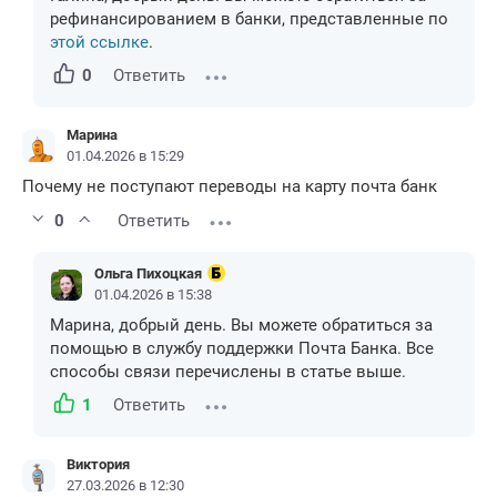
рефинансированием в банки, представленные по
этой ссылке
.
0
Ответить
Марина
01.04.2026 в 15:29
Почему не поступают переводы на карту почта банк
0
Ответить
Ольга Пихоцкая
01.04.2026 в 15:38
Марина, добрый день. Вы можете обратиться за
помощью в службу поддержки Почта Банка. Все
способы связи перечислены в статье выше.
1
Ответить
Виктория
27.03.2026 в 12:30