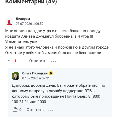
Комментарии (49)
Дилором
07.07.2026 в 06:59
Мне звонят каждое утра с вашего банка по поводу
кредита Алиева джумагул бобоевна, в 4 утра !!!
Угомонитесь уже
Я не знаю этого человека и проживаю в другом городе
Отметьте у себя чтобы меня больше не беспокоили !
-1
Ответить
Ольга Пихоцкая
07.07.2026 в 07:21
Дилором, добрый день. Вы можете обратиться по
данному вопросу в службу поддержки ВТБ, к
которому был присоединен Почта Банк: 8 (800)
100-24-24 или 1000.
0
Ответить