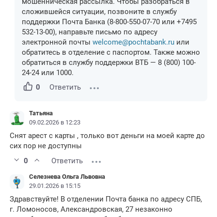
мошенническая рассылка. Чтобы разобраться в
сложившейся ситуации, позвоните в службу
поддержки Почта Банка (8-800-550-07-70 или +7495
532-13-00), направьте письмо по адресу
электронной почты
welcome@pochtabank.ru
или
обратитесь в отделение с паспортом. Также можно
обратиться в службу поддержки ВТБ — 8 (800) 100-
24-24 или 1000.
0
Ответить
Татьяна
09.02.2026 в 12:23
Снят арест с карты , только вот деньги на моей карте до
сих пор не доступны
0
Ответить
Селезнева Ольга Львовна
29.01.2026 в 15:15
Здравствуйте! В отделении Почта банка по адресу СПБ,
г. Ломоносов, Александровская, 27 незаконно