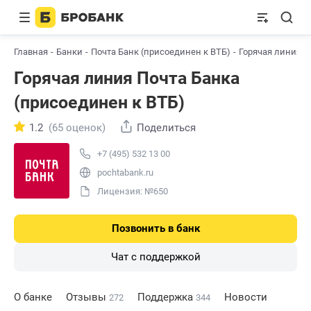
Главная
Банки
Почта Банк (присоединен к ВТБ)
Горячая линия
Горячая линия Почта Банка
(присоединен к ВТБ)
1.2
(65 оценок)
Поделиться
+7 (495) 532 13 00
pochtabank.ru
Лицензия: №650
Позвонить в банк
Чат с поддержкой
О банке
Отзывы
Поддержка
Новости
272
344