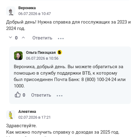
Вероника
06.07.2026 в 10:47
Добрый день! Нужна справка для госслужащих за 2023 и
2024 год.
0
Ответить
Ольга Пихоцкая
06.07.2026 в 10:56
Вероника, добрый день. Вы можете обратиться за
помощью в службу поддержки ВТБ, к которому
был присоединен Почта Банк: 8 (800) 100-24-24 или
1000.
0
Ответить
Алевтина
02.07.2026 в 17:21
Здравствуйте.
Как можно получить справку о доходах за 2025 год.