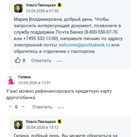
Ольга Пихоцкая
23.04.2026 в 07:35
Мария Владимировна, добрый день. Чтобы
запросить интересующий документ, позвоните в
службу поддержки Почта Банка (8-800-550-07-70
или +7495 532-13-00), направьте письмо по адресу
электронной почты
welcome@pochtabank.ru
или
обратитесь в отделение с паспортом.
0
Ответить
Галина
20.04.2026 в 12:57
У вас можно рефинансировать кредитную карту
другогобанка
0
Ответить
Ольга Пихоцкая
20.04.2026 в 13:12
Галина, добрый день. Вы можете обратиться за