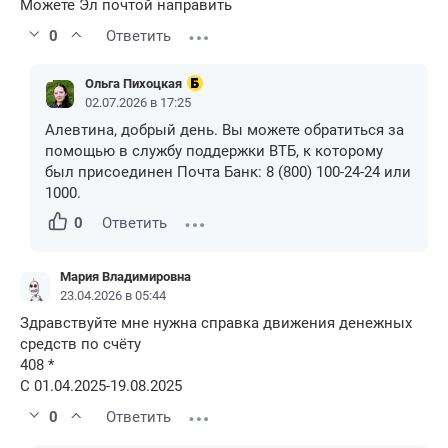
Можете Эл почтой направить
0
Ответить
Ольга Пихоцкая
02.07.2026 в 17:25
Алевтина, добрый день. Вы можете обратиться за
помощью в службу поддержки ВТБ, к которому
был присоединен Почта Банк: 8 (800) 100-24-24 или
1000.
0
Ответить
Мария Владимировна
23.04.2026 в 05:44
Здравствуйте мне нужна справка движения денежных
средств по счёту
408 *
С 01.04.2025-19.08.2025
0
Ответить