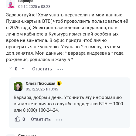
Варвара
05.12.2025 в 08:23
Здравствуйте! Хочу узнать перенесли ли мои данные
Пушкин.карты в ВТБ( чтоб продолжить пользоваться ей
с 2026 года).Электронн.заявление я подавала, но в
личном кабинете в Культура изменений особенных
вроде не заметила. В офис придти чтоб лично
проверить я не успеваю. Учусь во 2ю смену, а утром
доп.занятия. Мои данные: * варвара андреевна * года
рождения, родилась и живу в *
0
Ответить
Ольга Пихоцкая
05.12.2025 в 13:45
Варвара, добрый день. Уточнить эту информацию
вы можете лично в службе поддержки ВТБ — 1000
или 8 (800) 100-24-24.
0
Ответить
Светлана