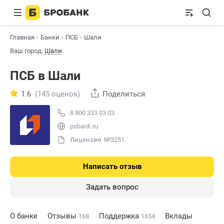
Главная
Банки
ПСБ
Шали
Ваш город:
Шали
ПСБ в Шали
1.6
(145 оценок)
Поделиться
8 800 333 03 03
psbank.ru
Лицензия: №3251
Написать отзыв
Задать вопрос
О банке
Отзывы
Поддержка
Вклады
168
1654