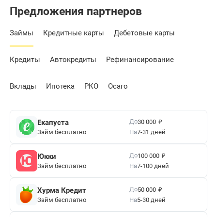
Предложения партнеров
Займы
Кредитные карты
Дебетовые карты
Кредиты
Автокредиты
Рефинансирование
Вклады
Ипотека
РКО
Осаго
₽
До
Екапуста
30 000
Займ бесплатно
На
7-31 дней
₽
До
Юкки
100 000
Займ бесплатно
На
7-100 дней
₽
До
Хурма Кредит
50 000
Займ бесплатно
На
5-30 дней