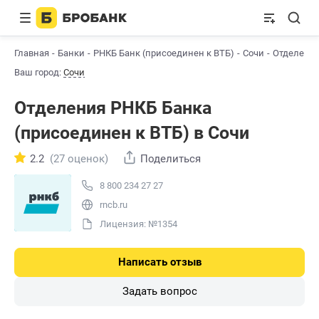
Главная
Банки
РНКБ Банк (присоединен к ВТБ)
Сочи
Отделени
Ваш город:
Сочи
Отделения РНКБ Банкa
(присоединен к ВТБ) в Сочи
2.2
(27 оценок)
Поделиться
8 800 234 27 27
rncb.ru
Лицензия: №1354
Написать отзыв
Задать вопрос