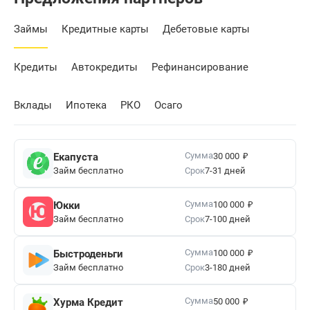
Займы
Кредитные карты
Дебетовые карты
Кредиты
Автокредиты
Рефинансирование
Вклады
Ипотека
РКО
Осаго
₽
Сумма
Екапуста
30 000
Займ бесплатно
Срок
7-31 дней
₽
Сумма
Юкки
100 000
Займ бесплатно
Срок
7-100 дней
₽
Сумма
Быстроденьги
100 000
Займ бесплатно
Срок
3-180 дней
₽
Сумма
Хурма Кредит
50 000