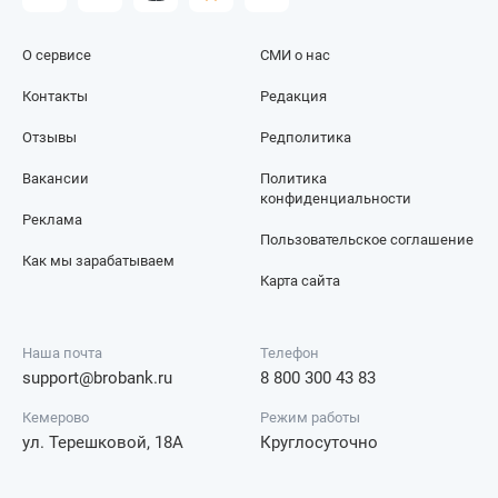
О сервисе
СМИ о нас
Контакты
Редакция
Отзывы
Редполитика
Вакансии
Политика
конфиденциальности
Реклама
Пользовательское соглашение
Как мы зарабатываем
Карта сайта
Наша почта
Телефон
support@brobank.ru
8 800 300 43 83
Кемерово
Режим работы
ул. Терешковой, 18А
Круглосуточно