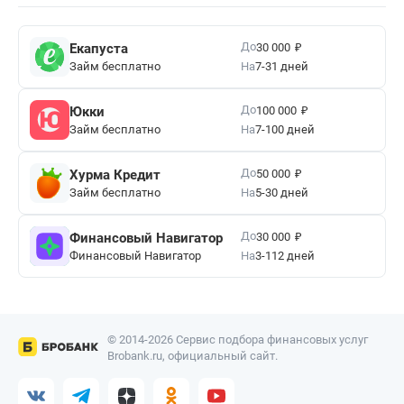
₽
До
Екапуста
30 000
Займ бесплатно
На
7-31 дней
₽
До
Юкки
100 000
Займ бесплатно
На
7-100 дней
₽
До
Хурма Кредит
50 000
Займ бесплатно
На
5-30 дней
₽
До
Финансовый Навигатор
30 000
Финансовый Навигатор
На
3-112 дней
© 2014-2026 Сервис подбора финансовых услуг
Brobank.ru, официальный сайт.