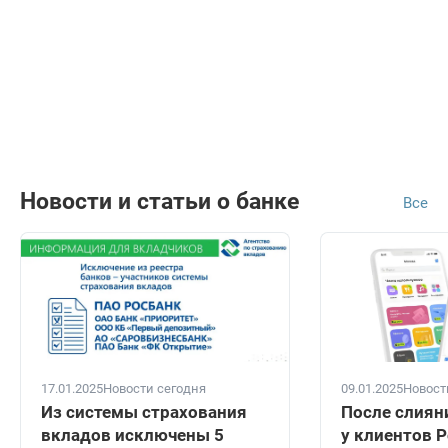
Новости и статьи о банке
Все
17.01.2025
Новости сегодня
09.01.2025
Новост
Из системы страхования
После слиян
вкладов исключены 5
у клиентов 