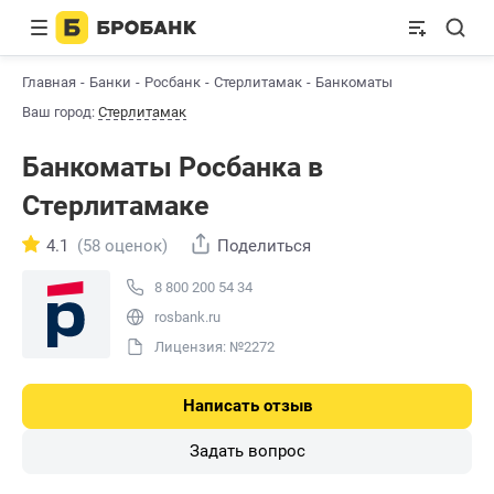
Главная
Банки
Росбанк
Стерлитамак
Банкоматы
Ваш город:
Стерлитамак
Банкоматы Росбанкa в
Стерлитамаке
4.1
(58 оценок)
Поделиться
8 800 200 54 34
rosbank.ru
Лицензия: №2272
Написать отзыв
Задать вопрос