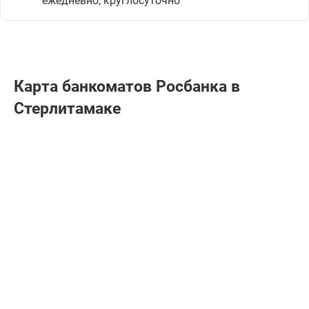
ежедневно, круглосуточно
Карта банкоматов Росбанкa в
Стерлитамаке