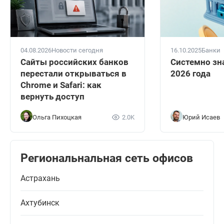
04.08.2026
Новости сегодня
16.10.2025
Банки
Сайты российских банков
Системно зн
перестали открываться в
2026 года
Chrome и Safari: как
вернуть доступ
Ольга Пихоцкая
2.0K
Юрий Исаев
Региональнальная сеть офисов
Астрахань
Ахтубинск