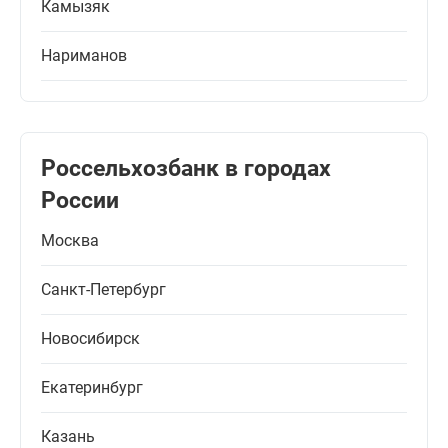
Камызяк
Нариманов
Россельхозбанк в городах
России
Москва
Санкт-Петербург
Новосибирск
Екатеринбург
Казань