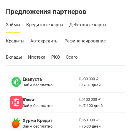
Предложения партнеров
Займы
Кредитные карты
Дебетовые карты
Кредиты
Автокредиты
Рефинансирование
Вклады
Ипотека
РКО
Осаго
₽
До
Екапуста
30 000
Займ бесплатно
На
7-31 дней
₽
До
Юкки
100 000
Займ бесплатно
На
7-100 дней
₽
До
Хурма Кредит
50 000
Займ бесплатно
На
5-30 дней