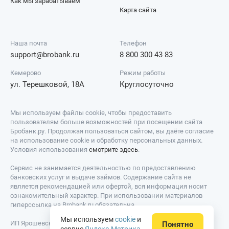
Как мы зарабатываем
Карта сайта
Наша почта
Телефон
support@brobank.ru
8 800 300 43 83
Кемерово
Режим работы
ул. Терешковой, 18А
Круглосуточно
Мы используем файлы cookie, чтобы предоставить
пользователям больше возможностей при посещении сайта
Бробанк.ру. Продолжая пользоваться сайтом, вы даёте согласие
на использование cookie и обработку персональных данных.
Условия использования
смотрите здесь
.
Сервис не занимается деятельностью по предоставлению
банковских услуг и выдаче займов. Содержание сайта не
является рекомендацией или офертой, вся информация носит
ознакомительный характер. При использовании материалов
гиперссылка на Brobank.ru обязательна.
Мы используем
cookie
и
ИП Ярошевский Д.И. ИНН: 423082922740. ОГРНИП:
Понятно