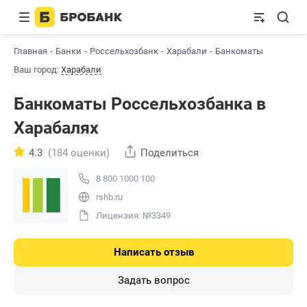
Главная
Банки
Россельхозбанк
Харабали
Банкоматы
Ваш город:
Харабали
Банкоматы Россельхозбанкa в
Харабалях
4.3
(184 оценки)
Поделиться
8 800 1000 100
rshb.ru
Лицензия: №3349
Написать отзыв
Задать вопрос