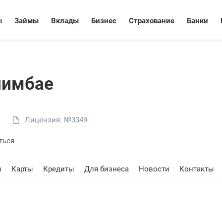
ы
Займы
Вклады
Бизнес
Страхование
Банки
шимбае
Лицензия: №3349
ться
ы
Карты
Кредиты
Для бизнеса
Новости
Контакты