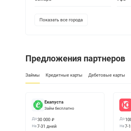
Показать все города
Предложения партнеров
Займы
Кредитные карты
Дебетовые карты
Екапуста
Займ бесплатно
₽
До
До
30 000
10
На
7-31 дней
На
7-