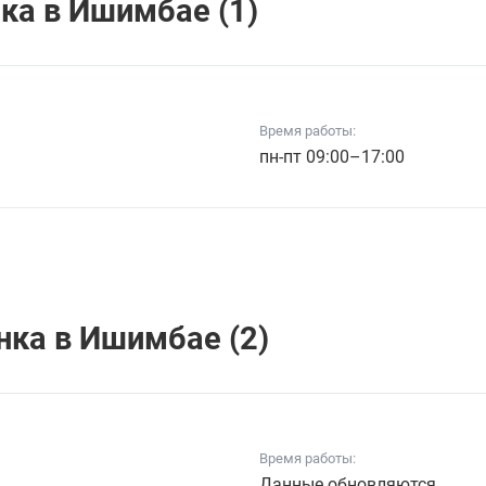
кa в Ишимбае (1)
Время работы:
пн-пт 09:00–17:00
кa в Ишимбае (2)
Время работы:
Данные обновляются