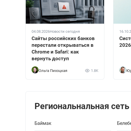
04.08.2026
Новости сегодня
16.10.
Сайты российских банков
Сист
перестали открываться в
2026
Chrome и Safari: как
вернуть доступ
Ольга Пихоцкая
1.8K
Юр
Региональнальная сеть
Баймак
Белеб