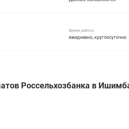
Время работы:
ежедневно, круглосуточно
матов Россельхозбанкa в Ишимб