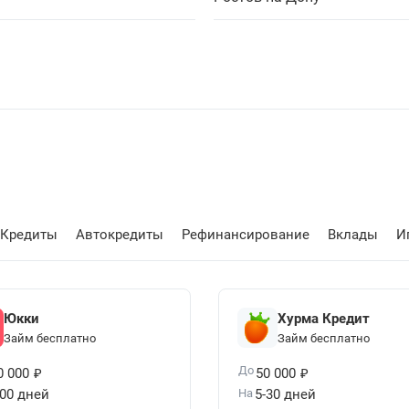
Кредиты
Автокредиты
Рефинансирование
Вклады
И
Юкки
Хурма Кредит
Займ бесплатно
Займ бесплатно
₽
₽
До
0 000
50 000
100 дней
На
5-30 дней