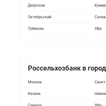
Дюртюли
Кумер
Октябрьский
Салав
Туймазы
Уфа
Россельхозбанк в город
Москва
Санкт
Казань
Нижни
Самара
Уфа