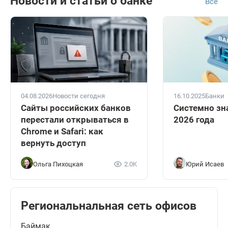
Новости и статьи о банке
Все
04.08.2026
Новости сегодня
16.10.2025
Банки
Сайты российских банков
Системно зн
перестали открываться в
2026 года
Chrome и Safari: как
вернуть доступ
Ольга Пихоцкая
2.0K
Юрий Исаев
Региональнальная сеть офисов
Баймак