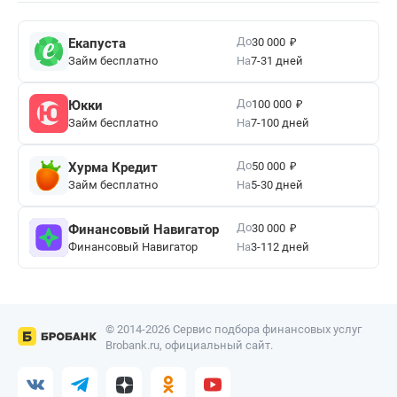
₽
До
Екапуста
30 000
Займ бесплатно
На
7-31 дней
₽
До
Юкки
100 000
Займ бесплатно
На
7-100 дней
₽
До
Хурма Кредит
50 000
Займ бесплатно
На
5-30 дней
₽
До
Финансовый Навигатор
30 000
Финансовый Навигатор
На
3-112 дней
© 2014-2026 Сервис подбора финансовых услуг
Brobank.ru, официальный сайт.