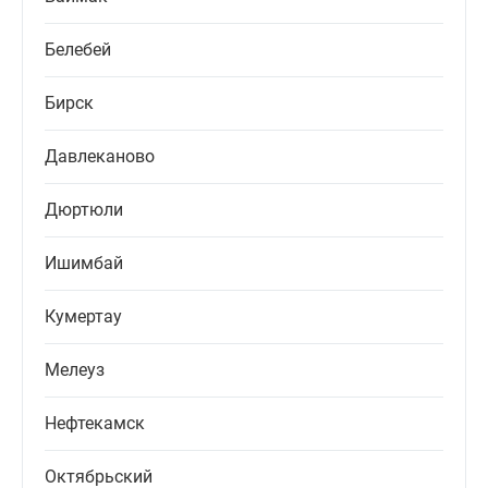
Белебей
Бирск
Давлеканово
Дюртюли
Ишимбай
Кумертау
Мелеуз
Нефтекамск
Октябрьский