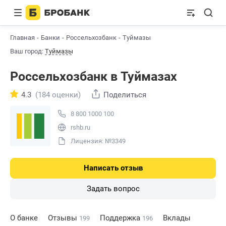
Главная
Банки
Россельхозбанк
Туймазы
Ваш город:
Туймазы
Россельхозбанк в Туймазах
4.3
(184 оценки)
Поделиться
8 800 1000 100
rshb.ru
Лицензия: №3349
Написать отзыв
Задать вопрос
О банке
Отзывы
Поддержка
Вклады
199
196