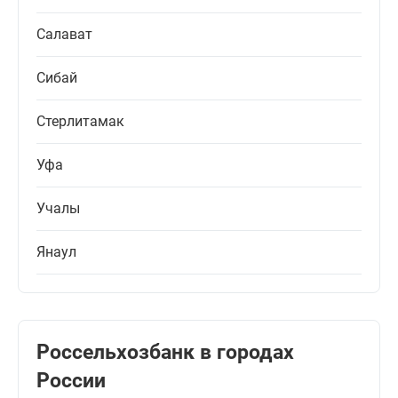
Салават
Сибай
Стерлитамак
Уфа
Учалы
Янаул
Россельхозбанк в городах
России