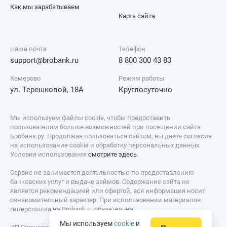
Как мы зарабатываем
Карта сайта
Наша почта
Телефон
support@brobank.ru
8 800 300 43 83
Кемерово
Режим работы
ул. Терешковой, 18А
Круглосуточно
Мы используем файлы cookie, чтобы предоставить
пользователям больше возможностей при посещении сайта
Бробанк.ру. Продолжая пользоваться сайтом, вы даёте согласие
на использование cookie и обработку персональных данных.
Условия использования
смотрите здесь
.
Сервис не занимается деятельностью по предоставлению
банковских услуг и выдаче займов. Содержание сайта не
является рекомендацией или офертой, вся информация носит
ознакомительный характер. При использовании материалов
гиперссылка на Brobank.ru обязательна.
Мы используем
cookie
и