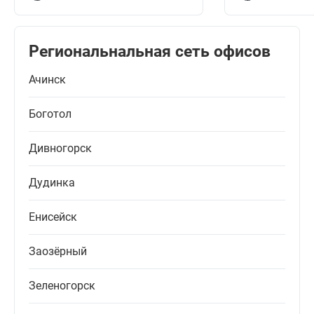
Региональнальная сеть офисов
Ачинск
Боготол
Дивногорск
Дудинка
Енисейск
Заозёрный
Зеленогорск