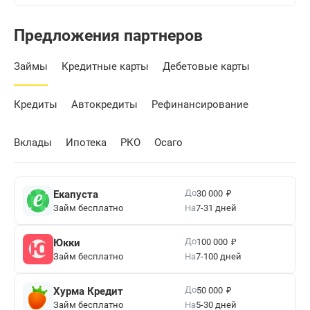
Предложения партнеров
Займы
Кредитные карты
Дебетовые карты
Кредиты
Автокредиты
Рефинансирование
Вклады
Ипотека
РКО
Осаго
₽
До
Екапуста
30 000
Займ бесплатно
На
7-31 дней
₽
До
Юкки
100 000
Займ бесплатно
На
7-100 дней
₽
До
Хурма Кредит
50 000
Займ бесплатно
На
5-30 дней