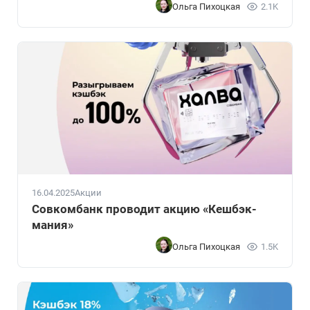
Ольга Пихоцкая
2.1K
16.04.2025
Акции
Совкомбанк проводит акцию «Кешбэк-
мания»
Ольга Пихоцкая
1.5K