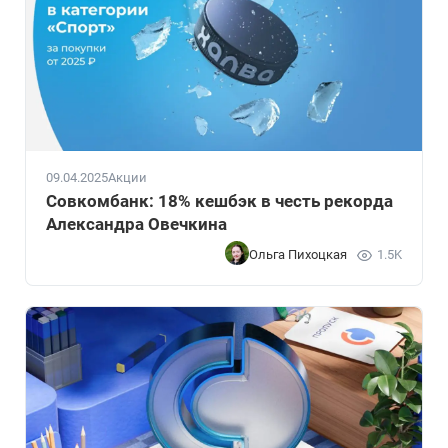
09.04.2025
Акции
Совкомбанк: 18% кешбэк в честь рекорда
Александра Овечкина
Ольга Пихоцкая
1.5K