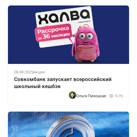
08.08.2025
Акции
Совкомбанк запускает всероссийский
школьный кешбэк
Ольга Пихоцкая
9.7K