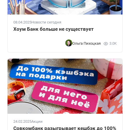
08.04.2025
Новости сегодня
Хоум Банк больше не существует
Ольга Пихоцкая
3.0K
24.02.2025
Акции
Совкомбанк разыгрывает кешбэк до 100%