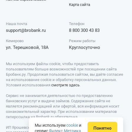
Карта сайта
Наша почта
Телефон
support@brobank.ru
8 800 300 43 83
Кемерово
Режим работы
ул. Терешковой, 18А
Круглосуточно
Мы используем файлы cookie, чтобы предоставить
пользователям больше возможностей при посещении сайта
Бробанк.ру. Продолжая пользоваться сайтом, вы даёте согласие
на использование cookie и обработку персональных данных.
Условия использования
смотрите здесь
.
Сервис не занимается деятельностью по предоставлению
банковских услуг и выдаче займов. Содержание сайта не
является рекомендацией или офертой, вся информация носит
ознакомительный характер. При использовании материалов
гиперссылка на Brobank.ru обязательна.
Мы используем
cookie
и
ИП Ярошевский Д.И. ИНН: 423082922740. ОГРНИП:
Понятно
сервис
Яндекс.Метрика