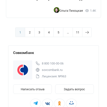
Ольга Пихоцкая
1.4K
1
2
3
4
5
…
11
Совкомбанк
8 800 100-00-06
sovcombank.ru
Лицензия: №963
Написать отзыв
Задать вопрос