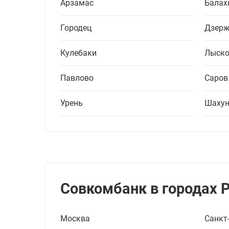
Арзамас
Балах
Городец
Дзерж
Кулебаки
Лыско
Павлово
Саров
Урень
Шахун
Совкомбанк в городах 
Москва
Санкт