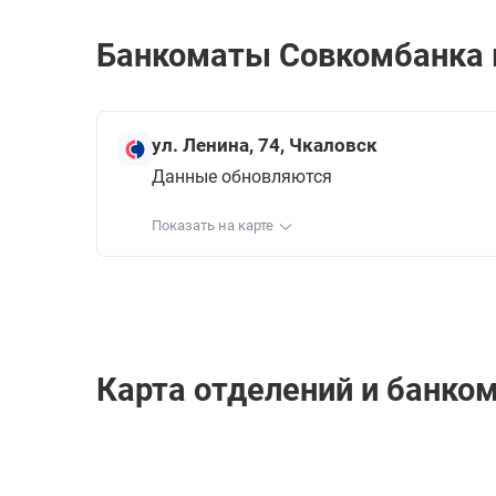
Банкоматы Совкомбанкa в
ул. Ленина, 74, Чкаловск
Данные обновляются
Показать на карте
Карта отделений и банко