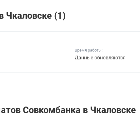
 Чкаловске (1)
Время работы:
Данные обновляются
матов Совкомбанкa в Чкаловске