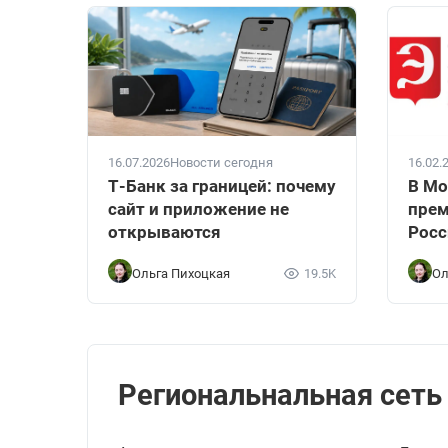
16.07.2026
Новости сегодня
16.02.
Т-Банк за границей: почему
В Мо
сайт и приложение не
прем
открываются
Росс
Ольга Пихоцкая
19.5K
Ол
Региональнальная сеть