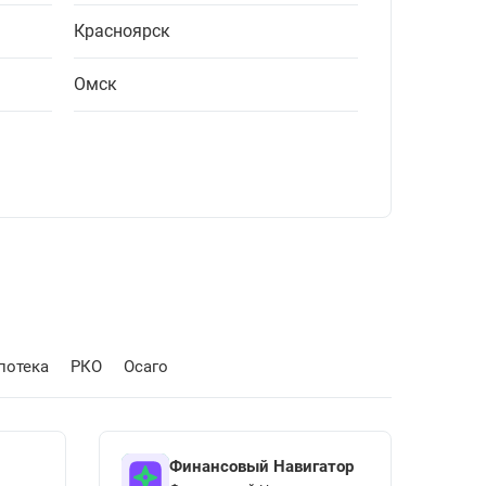
Красноярск
Омск
потека
РКО
Осаго
Финансовый Навигатор