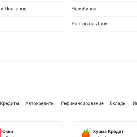
й Новгород
Челябинск
Ростов-на-Дону
Кредиты
Автокредиты
Рефинансирование
Вклады
И
Юкки
Хурма Кредит