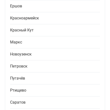
Ершов
Красноармейск
Красный Кут
Маркс
Новоузенск
Петровск
Пугачёв
Ртищево
Саратов