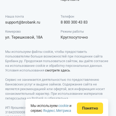
Наша почта
Телефон
support@brobank.ru
8 800 300 43 83
Кемерово
Режим работы
ул. Терешковой, 18А
Круглосуточно
Мы используем файлы cookie, чтобы предоставить
пользователям больше возможностей при посещении сайта
Бробанк.ру. Продолжая пользоваться сайтом, вы даёте согласие
на использование cookie и обработку персональных данных.
Условия использования
смотрите здесь
.
Сервис не занимается деятельностью по предоставлению
банковских услуг и выдаче займов. Содержание сайта не
является рекомендацией или офертой, вся информация носит
ознакомительный характер. При использовании материалов
гиперссылка на Brobank.ru обязательна.
Мы используем
cookie
и
ИП Ярошевский Д.И. ИНН: 423082922740. ОГРНИП:
Понятно
сервис
Яндекс.Метрика
318420500081301. Свидетельство на товарный знак № 779639 от