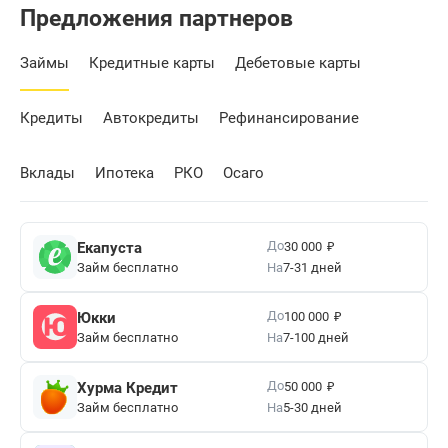
Предложения партнеров
Займы
Кредитные карты
Дебетовые карты
Кредиты
Автокредиты
Рефинансирование
Вклады
Ипотека
РКО
Осаго
₽
До
Екапуста
30 000
Займ бесплатно
На
7-31 дней
₽
До
Юкки
100 000
Займ бесплатно
На
7-100 дней
₽
До
Хурма Кредит
50 000
Займ бесплатно
На
5-30 дней