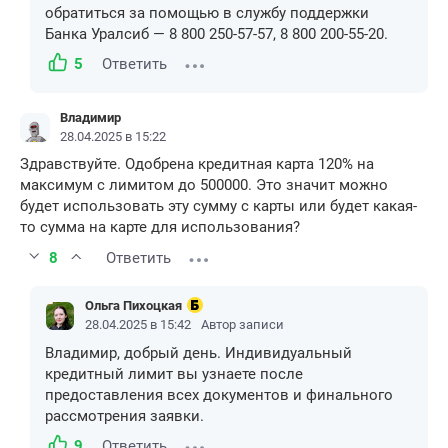
обратиться за помощью в службу поддержки
Банка Уралсиб — 8 800 250-57-57, 8 800 200-55-20.
5
Ответить
Владимир
28.04.2025 в 15:22
Здравствуйте. Одобрена кредитная карта 120% на
максимум с лимитом до 500000. Это значит можно
будет использовать эту сумму с карты или будет какая-
то сумма на карте для использования?
8
Ответить
Ольга Пихоцкая
28.04.2025 в 15:42
Автор записи
Владимир, добрый день. Индивидуальный
кредитный лимит вы узнаете после
предоставления всех документов и финального
рассмотрения заявки.
9
Ответить