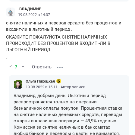
.ВЛАДИМИР
19.08.2022 в 14:37
снятие наличных и перевод средств без процентов и
входит-ли в льготный период .
СКАЖИТЕ ПОЖАЛУЙСТА СНЯТИЕ НАЛИЧНЫХ
ПРОИСХОДИТ БЕЗ ПРОЦЕНТОВ И ВХОДИТ -ЛИ В
ЛЬГОТНЫЙ ПЕРИОД.
.
7
Ответить
Ольга Пихоцкая
19.08.2022 в 15:11
Автор записи
Владимир, добрый день. Льготный период
распространяется только на операции
безналичной оплаты покупок. Процентная ставка
на снятие наличных денежных средств, переводы
с карты и квази-кэш операции — 49,9% годовых.
Комиссия за снятие наличных в банкоматах
любых банков и переводы с карты не взимается.