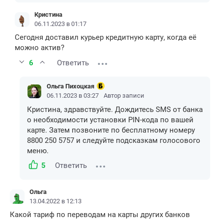
Кристина
06.11.2023 в 01:17
Сегодня доставил курьер кредитную карту, когда её
можно актив?
6
Ответить
Ольга Пихоцкая
06.11.2023 в 03:27
Автор записи
Кристина, здравствуйте. Дождитесь SMS от банка
о необходимости установки PIN-кода по вашей
карте. Затем позвоните по бесплатному номеру
8800 250 5757 и следуйте подсказкам голосового
меню.
5
Ответить
Ольга
13.04.2022 в 12:13
Какой тариф по переводам на карты других банков