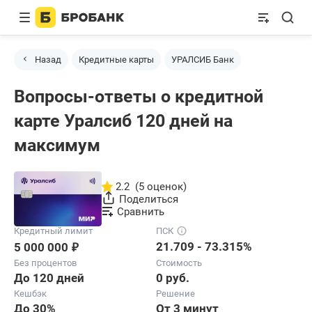
Назад
Кредитные карты
УРАЛСИБ Банк
Вопросы-ответы о кредитной
карте Уралсиб 120 дней на
максимум
2.2
(5 оценок)
Поделиться
Сравнить
Кредитный лимит
ПСК
₽
21.709 - 73.315%
5 000 000
Без процентов
Стоимость
До 120 дней
0 руб.
Кешбэк
Решение
До 30%
От 3 минут