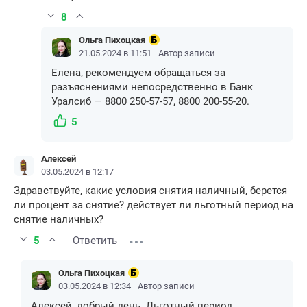
8
Ольга Пихоцкая
21.05.2024 в 11:51
Автор записи
Елена, рекомендуем обращаться за
разъяснениями непосредственно в Банк
Уралсиб — 8800 250-57-57, 8800 200-55-20.
5
Алексей
03.05.2024 в 12:17
Здравствуйте, какие условия снятия наличный, берется
ли процент за снятие? действует ли льготный период на
снятие наличных?
5
Ответить
Ольга Пихоцкая
03.05.2024 в 12:34
Автор записи
Алексей, добрый день. Льготный период