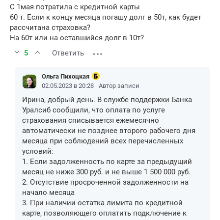
С 1мая потратила с кредитной карты
60 т. Если к концу месяца погашу долг в 50т, как будет
рассчитана страховка?
На 60т или на оставшийся долг в 10т?
5
Ответить
Ольга Пихоцкая
02.05.2023 в 20:28
Автор записи
Ирина, добрый день. В службе поддержки Банка
Уралсиб сообщили, что оплата по услуге
страхования списывается ежемесячно
автоматически не позднее второго рабочего дня
месяца при соблюдений всех перечисленных
условий:
1. Если задолженность по карте за предыдущий
месяц не ниже 300 руб. и не выше 1 500 000 руб.
2. Отсутствие просроченной задолженности на
начало месяца
3. При наличии остатка лимита по кредитной
карте, позволяющего оплатить подключение к