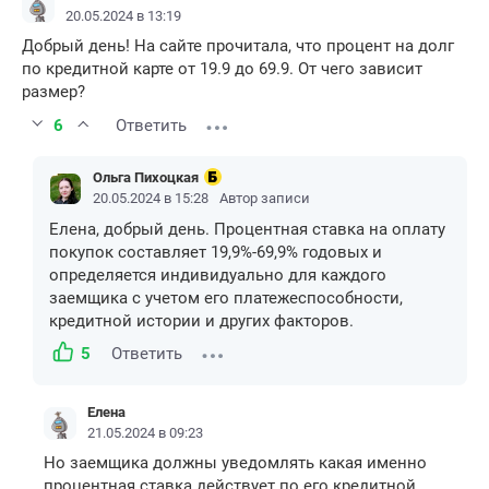
20.05.2024 в 13:19
Добрый день! На сайте прочитала, что процент на долг
по кредитной карте от 19.9 до 69.9. От чего зависит
размер?
6
Ответить
Ольга Пихоцкая
20.05.2024 в 15:28
Автор записи
Елена, добрый день. Процентная ставка на оплату
покупок составляет 19,9%-69,9% годовых и
определяется индивидуально для каждого
заемщика с учетом его платежеспособности,
кредитной истории и других факторов.
5
Ответить
Елена
21.05.2024 в 09:23
Но заемщика должны уведомлять какая именно
процентная ставка действует по его кредитной