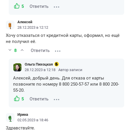
5
Ответить
Алексей
28.12.2023 в 12:12
Хочу отказаться от кредитной карты, оформил, но ещё
не получил её.
8
Ответить
Ольга Пихоцкая
28.12.2023 в 12:18
Автор записи
Алексей, добрый день. Для отказа от карты
позвоните по номеру 8 800 250-57-57 или 8 800 200-
55-20.
5
Ответить
Ирина
02.05.2023 в 18:46
Здравствуйте.