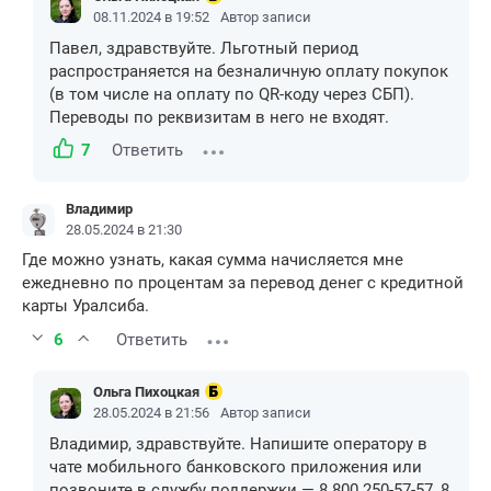
08.11.2024 в 19:52
Автор записи
Павел, здравствуйте. Льготный период
распространяется на безналичную оплату покупок
(в том числе на оплату по QR-коду через СБП).
Переводы по реквизитам в него не входят.
7
Ответить
Владимир
28.05.2024 в 21:30
Где можно узнать, какая сумма начисляется мне
ежедневно по процентам за перевод денег с кредитной
карты Уралсиба.
6
Ответить
Ольга Пихоцкая
28.05.2024 в 21:56
Автор записи
Владимир, здравствуйте. Напишите оператору в
чате мобильного банковского приложения или
позвоните в службу поддержки — 8 800 250-57-57, 8