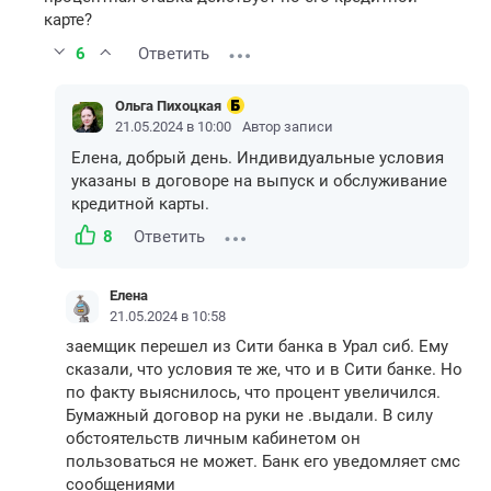
карте?
6
Ответить
Ольга Пихоцкая
21.05.2024 в 10:00
Автор записи
Елена, добрый день. Индивидуальные условия
указаны в договоре на выпуск и обслуживание
кредитной карты.
8
Ответить
Елена
21.05.2024 в 10:58
заемщик перешел из Сити банка в Урал сиб. Ему
сказали, что условия те же, что и в Сити банке. Но
по факту выяснилось, что процент увеличился.
Бумажный договор на руки не .выдали. В силу
обстоятельств личным кабинетом он
пользоваться не может. Банк его уведомляет смс
сообщениями