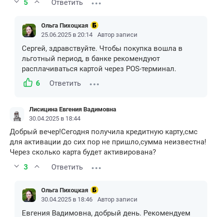
5
Ответить
Ольга Пихоцкая
25.06.2025 в 20:14
Автор записи
Сергей, здравствуйте. Чтобы покупка вошла в
льготный период, в банке рекомендуют
расплачиваться картой через POS-терминал.
6
Ответить
Лисицина Евгения Вадимовна
30.04.2025 в 18:44
Добрый вечер!Сегодня получила кредитную карту,смс
для активации до сих пор не пришло,сумма неизвестна!
Через сколько карта будет активирована?
3
Ответить
Ольга Пихоцкая
30.04.2025 в 18:46
Автор записи
Евгения Вадимовна, добрый день. Рекомендуем