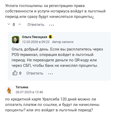
Уплата госпошлины за регистрацию права
собственности и услуги нотариуса войдут в льготный
период или сразу будут начисляться проценты¿
0
Ответить
Ольга Пихоцкая
12.03.2026 в 09:22
Автор записи
Ольга, добрый день. Если вы расплатитесь через
POS-терминал, операция войдет в льготный
период. Не переводите деньги по QR-коду или
через СБП, чтобы банк не начислял проценты.
0
Ответить
Татьяна
28.07.2025 в 12:46
по кредитной карте Уралсиба 120 дней можно ли
оплатить платеж по ссылке, и будут ли начислены
проценты? или это войдет в льготный период?