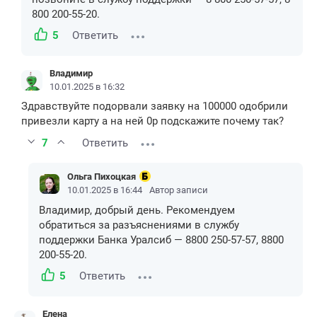
800 200-55-20.
5
Ответить
Владимир
10.01.2025 в 16:32
Здравствуйте подорвали заявку на 100000 одобрили
привезли карту а на ней 0р подскажите почему так?
7
Ответить
Ольга Пихоцкая
10.01.2025 в 16:44
Автор записи
Владимир, добрый день. Рекомендуем
обратиться за разъяснениями в службу
поддержки Банка Уралсиб — 8800 250-57-57, 8800
200-55-20.
5
Ответить
Елена