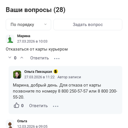
Ваши вопросы (28)
По порядку
Задать вопрос
Марина
27.03.2026 в 10:03
Отказаться от карты курьером
0
Ответить
Ольга Пихоцкая
27.03.2026 в 11:22
Автор записи
Марина, добрый день. Для отказа от карты
позвоните по номеру 8 800 250-57-57 или 8 800 200-
55-20.
0
Ответить
Ольга
12.03.2026 в 09:05