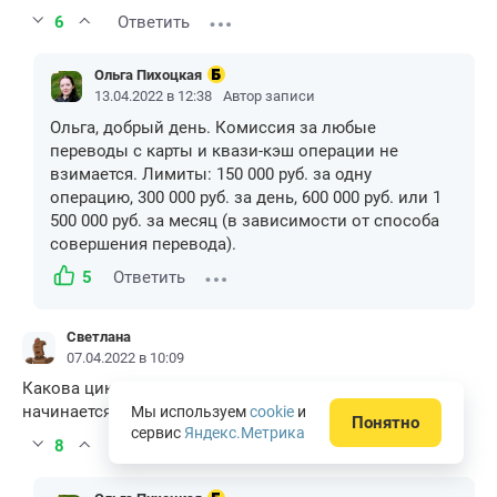
6
Ответить
Ольга Пихоцкая
13.04.2022 в 12:38
Автор записи
Ольга, добрый день. Комиссия за любые
переводы с карты и квази-кэш операции не
взимается. Лимиты: 150 000 руб. за одну
операцию, 300 000 руб. за день, 600 000 руб. или 1
500 000 руб. за месяц (в зависимости от способа
совершения перевода).
5
Ответить
Светлана
07.04.2022 в 10:09
Какова цикличность льготных периодов, т.е когда
начинается новый льготный период ?
Мы используем
cookie
и
Понятно
сервис
Яндекс.Метрика
8
Ответить