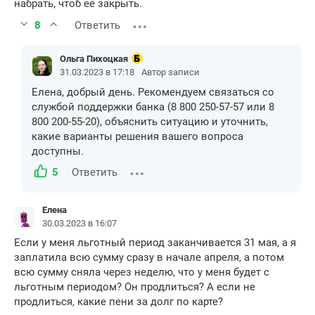
набрать, чтоб ее закрыть.
8
Ответить
Ольга Пихоцкая
31.03.2023 в 17:18
Автор записи
Елена, добрый день. Рекомендуем связаться со
службой поддержки банка (8 800 250-57-57 или 8
800 200-55-20), объяснить ситуацию и уточнить,
какие варианты решения вашего вопроса
доступны.
5
Ответить
Елена
30.03.2023 в 16:07
Если у меня льготный период заканчивается 31 мая, а я
заплатила всю сумму сразу в начале апреля, а потом
всю сумму сняла через неделю, что у меня будет с
льготным периодом? Он продлиться? А если не
продлиться, какие пени за долг по карте?