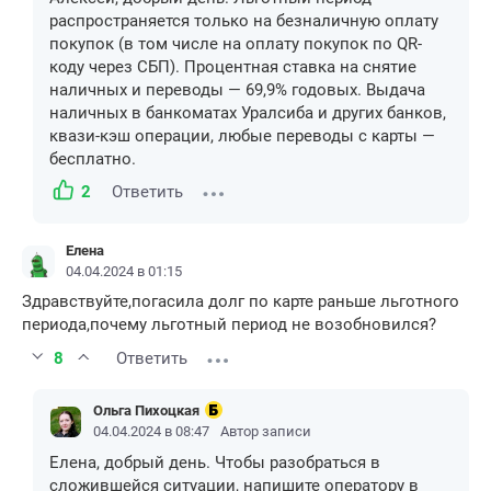
распространяется только на безналичную оплату
покупок (в том числе на оплату покупок по QR-
коду через СБП). Процентная ставка на снятие
наличных и переводы — 69,9% годовых. Выдача
наличных в банкоматах Уралсиба и других банков,
квази-кэш операции, любые переводы с карты —
бесплатно.
2
Ответить
Елена
04.04.2024 в 01:15
Здравствуйте,погасила долг по карте раньше льготного
периода,почему льготный период не возобновился?
8
Ответить
Ольга Пихоцкая
04.04.2024 в 08:47
Автор записи
Елена, добрый день. Чтобы разобраться в
сложившейся ситуации, напишите оператору в