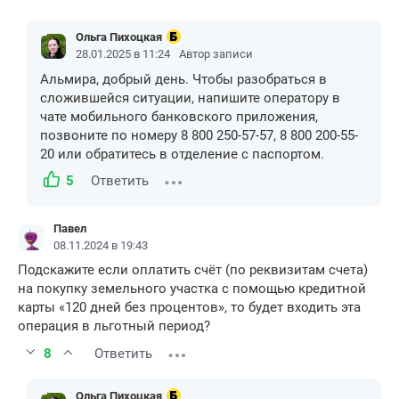
Ольга Пихоцкая
28.01.2025 в 11:24
Автор записи
Альмира, добрый день. Чтобы разобраться в
сложившейся ситуации, напишите оператору в
чате мобильного банковского приложения,
позвоните по номеру 8 800 250-57-57, 8 800 200-55-
20 или обратитесь в отделение с паспортом.
5
Ответить
Павел
08.11.2024 в 19:43
Подскажите если оплатить счёт (по реквизитам счета)
на покупку земельного участка с помощью кредитной
карты «120 дней без процентов», то будет входить эта
операция в льготный период?
8
Ответить
Ольга Пихоцкая