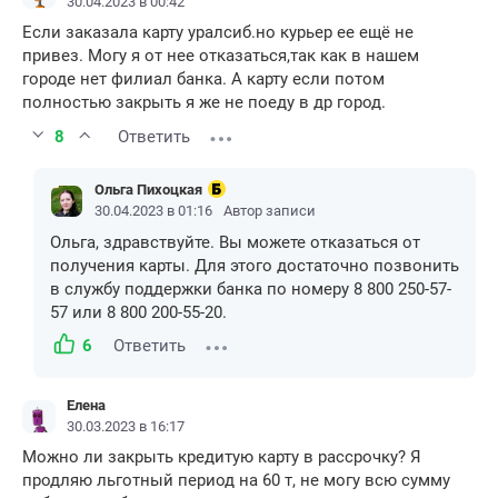
30.04.2023 в 00:42
Если заказала карту уралсиб.но курьер ее ещё не
привез. Могу я от нее отказаться,так как в нашем
городе нет филиал банка. А карту если потом
полностью закрыть я же не поеду в др город.
8
Ответить
Ольга Пихоцкая
30.04.2023 в 01:16
Автор записи
Ольга, здравствуйте. Вы можете отказаться от
получения карты. Для этого достаточно позвонить
в службу поддержки банка по номеру 8 800 250-57-
57 или 8 800 200-55-20.
6
Ответить
Елена
30.03.2023 в 16:17
Можно ли закрыть кредитую карту в рассрочку? Я
продляю льготный период на 60 т, не могу всю сумму