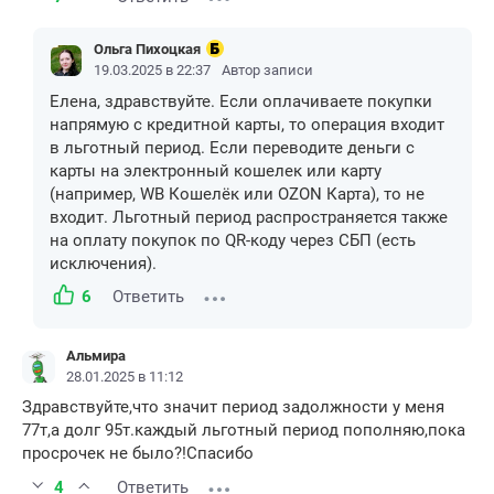
Ольга Пихоцкая
19.03.2025 в 22:37
Автор записи
Елена, здравствуйте. Если оплачиваете покупки
напрямую с кредитной карты, то операция входит
в льготный период. Если переводите деньги с
карты на электронный кошелек или карту
(например, WB Кошелёк или OZON Карта), то не
входит. Льготный период распространяется также
на оплату покупок по QR-коду через СБП (есть
исключения).
6
Ответить
Альмира
28.01.2025 в 11:12
Здравствуйте,что значит период задолжности у меня
77т,а долг 95т.каждый льготный период пополняю,пока
просрочек не было?!Спасибо
4
Ответить