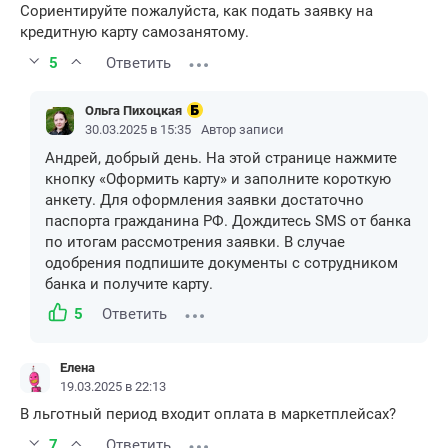
Сориентируйте пожалуйста, как подать заявку на
кредитную карту самозанятому.
5
Ответить
Ольга Пихоцкая
30.03.2025 в 15:35
Автор записи
Андрей, добрый день. На этой странице нажмите
кнопку «Оформить карту» и заполните короткую
анкету. Для оформления заявки достаточно
паспорта гражданина РФ. Дождитесь SMS от банка
по итогам рассмотрения заявки. В случае
одобрения подпишите документы с сотрудником
банка и получите карту.
5
Ответить
Елена
19.03.2025 в 22:13
В льготный период входит оплата в маркетплейсах?
7
Ответить