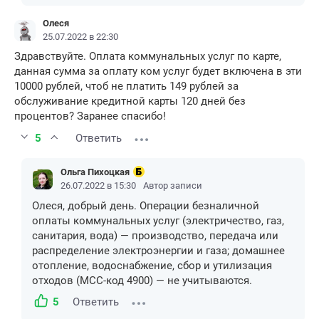
Олеся
25.07.2022 в 22:30
Здравствуйте. Оплата коммунальных услуг по карте,
данная сумма за оплату ком услуг будет включена в эти
10000 рублей, чтоб не платить 149 рублей за
обслуживание кредитной карты 120 дней без
процентов? Заранее спасибо!
5
Ответить
Ольга Пихоцкая
26.07.2022 в 15:30
Автор записи
Олеся, добрый день. Операции безналичной
оплаты коммунальных услуг (электричество, газ,
санитария, вода) — производство, передача или
распределение электроэнергии и газа; домашнее
отопление, водоснабжение, сбор и утилизация
отходов (МСС-код 4900) — не учитываются.
5
Ответить