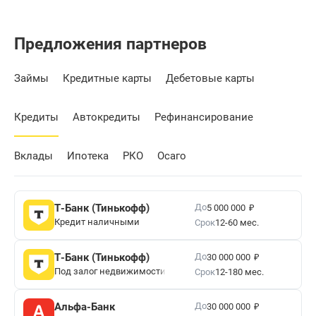
Предложения партнеров
Займы
Кредитные карты
Дебетовые карты
Кредиты
Автокредиты
Рефинансирование
Вклады
Ипотека
РКО
Осаго
₽
До
Т-Банк (Тинькофф)
5 000 000
Кредит наличными
Срок
12-60 мес.
₽
До
Т-Банк (Тинькофф)
30 000 000
Под залог недвижимости
Срок
12-180 мес.
₽
До
Альфа-Банк
30 000 000