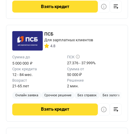
Взять
кредит
ПСБ
Для зарплатных клиентов
4.8
Сумма до
ПСК
₽
27.376 - 37.999%
5 000 000
Срок кредита
Сумма от
12 - 84 мес.
50 000 ₽
Возраст
Решение
21-65 лет
2 мин.
Онлайн заявка
Срочное решение
Без справок
Без залога
Взять
кредит