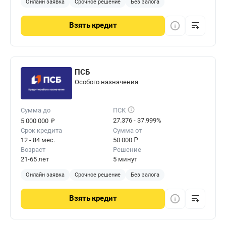
Онлайн заявка
Срочное решение
Без залога
Взять
кредит
ПСБ
Особого назначения
Сумма до
ПСК
₽
27.376 - 37.999%
5 000 000
Срок кредита
Сумма от
12 - 84 мес.
50 000 ₽
Возраст
Решение
21-65 лет
5 минут
Онлайн заявка
Срочное решение
Без залога
Взять
кредит