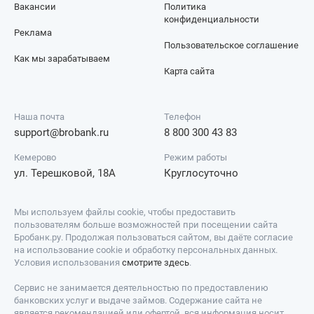
Вакансии
Политика
конфиденциальности
Реклама
Пользовательское соглашение
Как мы зарабатываем
Карта сайта
Наша почта
Телефон
support@brobank.ru
8 800 300 43 83
Кемерово
Режим работы
ул. Терешковой, 18А
Круглосуточно
Мы используем файлы cookie, чтобы предоставить
пользователям больше возможностей при посещении сайта
Бробанк.ру. Продолжая пользоваться сайтом, вы даёте согласие
на использование cookie и обработку персональных данных.
Условия использования
смотрите здесь
.
Сервис не занимается деятельностью по предоставлению
банковских услуг и выдаче займов. Содержание сайта не
является рекомендацией или офертой, вся информация носит