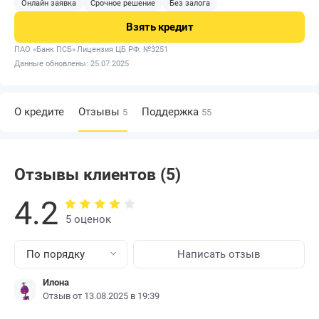
Онлайн заявка
Срочное решение
Без залога
Взять
кредит
ПАО «Банк ПСБ»
Лицензия ЦБ РФ: №3251
Данные обновлены: 25.07.2025
О кредите
Отзывы
Поддержка
5
55
Отзывы клиентов (5)
4.2
5 оценок
По порядку
Написать отзыв
Илона
Отзыв от 13.08.2025 в 19:39