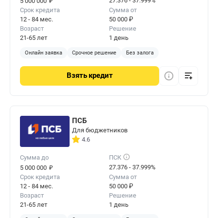
₽
27.376 - 37.999%
5 000 000
Срок кредита
Сумма от
12 - 84 мес.
50 000 ₽
Возраст
Решение
21-65 лет
1 день
Онлайн заявка
Срочное решение
Без залога
Взять
кредит
ПСБ
Для бюджетников
4.6
Сумма до
ПСК
₽
27.376 - 37.999%
5 000 000
Срок кредита
Сумма от
12 - 84 мес.
50 000 ₽
Возраст
Решение
21-65 лет
1 день