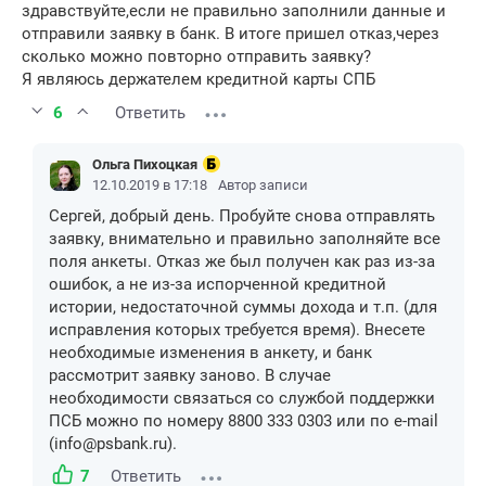
здравствуйте,если не правильно заполнили данные и
отправили заявку в банк. В итоге пришел отказ,через
сколько можно повторно отправить заявку?
Я являюсь держателем кредитной карты СПБ
6
Ответить
Ольга Пихоцкая
12.10.2019 в 17:18
Автор записи
Сергей, добрый день. Пробуйте снова отправлять
заявку, внимательно и правильно заполняйте все
поля анкеты. Отказ же был получен как раз из-за
ошибок, а не из-за испорченной кредитной
истории, недостаточной суммы дохода и т.п. (для
исправления которых требуется время). Внесете
необходимые изменения в анкету, и банк
рассмотрит заявку заново. В случае
необходимости связаться со службой поддержки
ПСБ можно по номеру 8800 333 0303 или по e-mail
(info@psbank.ru).
7
Ответить