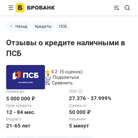
Назад
Кредиты
ПСБ
Отзывы о кредите наличными в
ПСБ
4.2
(5 оценок)
Поделиться
Сравнить
Сумма до
ПСК
₽
27.376 - 37.999%
5 000 000
Срок кредита
Сумма от
12 - 84 мес.
50 000 ₽
Возраст
Решение
21-65 лет
5 минут