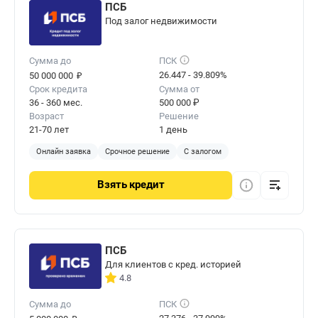
ПСБ
Под залог недвижимости
Сумма до
ПСК
₽
26.447 - 39.809%
50 000 000
Срок кредита
Сумма от
36 - 360 мес.
500 000 ₽
Возраст
Решение
21-70 лет
1 день
Онлайн заявка
Срочное решение
С залогом
Взять
кредит
ПСБ
Для клиентов с кред. историей
4.8
Сумма до
ПСК