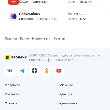
Кредит наличными
Срок
12-180 мес.
₽
До
Совкомбанк
14 999
Исправление кред. истории
Срок
3-6 мес.
Главная
Банки
Наличными
Отзывы
© 2014-2026 Сервис подбора финансовых услуг
Brobank.ru, официальный сайт.
О сервисе
СМИ о нас
Контакты
Редакция
Отзывы
Редполитика