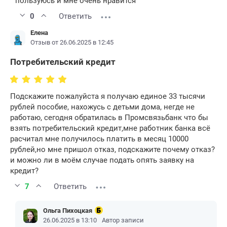
пользуюсь и мне очень нравится
0
Ответить
Елена
Отзыв от 26.06.2025 в 12:45
Потребительский кредит
Подскажите пожалуйста я получаю единое 33 тысячи
рублей пособие, нахожусь с детьми дома, негде не
работаю, сегодня обратилась в Промсвязьбанк что бы
взять потребительский кредит,мне работник банка всё
расчитал мне получилось платить в месяц 10000
рублей,но мне пришол отказ, подскажите почему отказ?
и можно ли в моём случае подать опять заявку на
кредит?
7
Ответить
Ольга Пихоцкая
26.06.2025 в 13:10
Автор записи