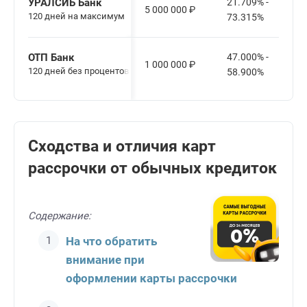
УРАЛСИБ Банк
21.709% -
5 000 000
₽
120 дней на максимум
73.315%
ОТП Банк
47.000% -
1 000 000
₽
120 дней без процентов
58.900%
Сходства и отличия карт
рассрочки от обычных кредиток
Содержание:
На что обратить
внимание при
оформлении карты рассрочки