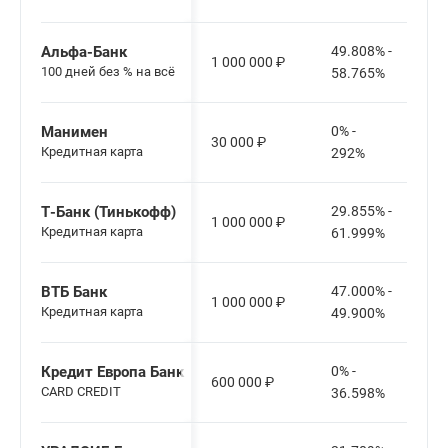
Альфа-Банк
49.808% -
1 000 000
₽
100 дней без % на всё
58.765%
Манимен
0% -
30 000
₽
Кредитная карта
292%
Т-Банк (Тинькофф)
29.855% -
1 000 000
₽
Кредитная карта
61.999%
ВТБ Банк
47.000% -
1 000 000
₽
Кредитная карта
49.900%
Кредит Европа Банк
0% -
600 000
₽
CARD CREDIT
36.598%