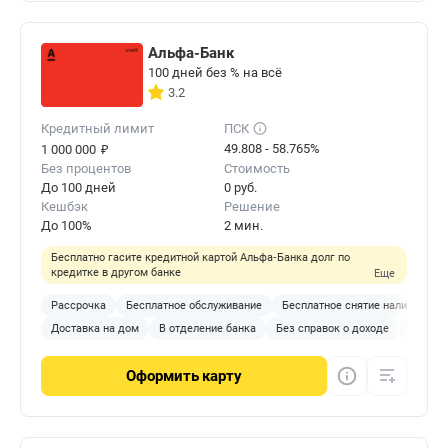
Альфа-Банк
100 дней без % на всё
3.2
Кредитный лимит
ПСК
₽
49.808 - 58.765%
1 000 000
Без процентов
Стоимость
До 100 дней
0 руб.
Кешбэк
Решение
До 100%
2 мин.
Бесплатно гасите кредитной картой Альфа‑Банка долг по
кредитке в другом банке
Еще
Рассрочка
Бесплатное обслуживание
Бесплатное снятие наличных
Доставка на дом
В отделение банка
Без справок о доходе
С 18 ле
Оформить
карту