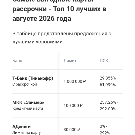
рассрочки - Топ 10 лучших в
августе 2026 года
В таблице представлены предложения с
лучшими условиями.
Банк
Лимит
ПСК
Т-Банк (Тинькофф)
29,855% -
1 000 000
₽
С рассрочкой
61,999%
МКК «Займер»
237.25% -
100 000
₽
Кредитная карта
292.00%
АДеньги
0% -
30 000
₽
Лимит на карту
292%