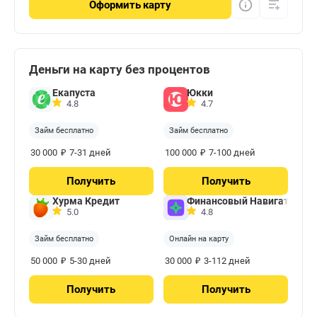
Оформить
карту
Деньги на карту без процентов
Екапуста
Юкки
4.8
4.7
Займ бесплатно
Займ бесплатно
₽
₽
30 000
7-31 дней
100 000
7-100 дней
Получить
Получить
Хурма Кредит
Финансовый Навигатор
5.0
4.8
Займ бесплатно
Онлайн на карту
₽
₽
50 000
5-30 дней
30 000
3-112 дней
Получить
Получить