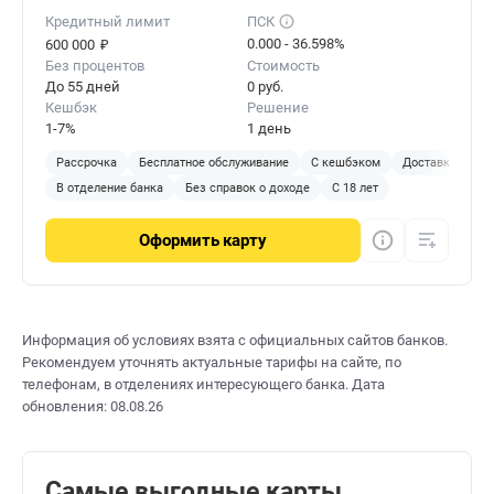
Кредитный лимит
ПСК
₽
0.000 - 36.598%
600 000
Без процентов
Стоимость
До 55 дней
0 руб.
Кешбэк
Решение
1-7%
1 день
Рассрочка
Бесплатное обслуживание
С кешбэком
Доставка на до
В отделение банка
Без справок о доходе
С 18 лет
Оформить
карту
Информация об условиях взята с официальных сайтов банков.
Рекомендуем уточнять актуальные тарифы на сайте, по
телефонам, в отделениях интересующего банка. Дата
обновления: 08.08.26
Самые выгодные карты