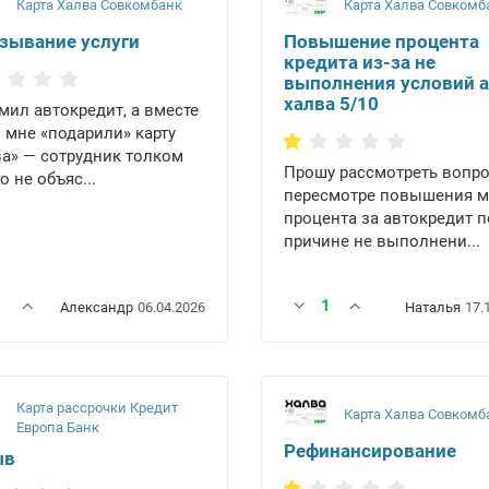
Карта Халва Совкомбанк
Карта Халва Совкомб
зывание услуги
Повышение процента
кредита из-за не
выполнения условий 
халва 5/10
ил автокредит, а вместе
 мне «подарили» карту
а» — сотрудник толком
Прошу рассмотреть вопро
о не объяс...
пересмотре повышения м
процента за автокредит п
причине не выполнени...
1
1
Александр
06.04.2026
Наталья
17.
Карта рассрочки Кредит
Карта Халва Совкомб
Европа Банк
Рефинансирование
ыв