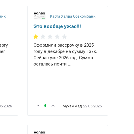
анк
Карта Халва Совкомбанк
Это вообще ужас!!!
арту
Оформили рассрочку в 2025
нег
году в декабре на сумму 137к.
Сейчас уже 2026 год. Сумма
осталась почти ...
4
06.2026
Мухаммад
22.05.2026