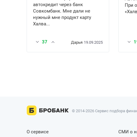
автокредит через банк
При 
Совкомбанк. Мне дали не
«Халв
нужный мне продукт карту
Халва...
37
1
Дарья
19.09.2025
© 2014-2026 Сервис подбора финан
О сервисе
СМИ о н