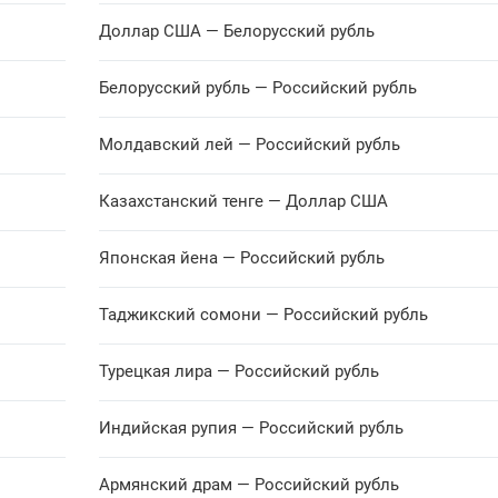
Доллар США — Белорусский рубль
16.5034
Рассчита
+0.1525
Белорусский рубль — Российский рубль
Молдавский лей — Российский рубль
31.3338
Рассчита
+0.2965
Казахстанский тенге — Доллар США
10.4724
Японская йена — Российский рубль
Рассчита
+0.0967
Таджикский сомони — Российский рубль
25.8426
Рассчита
-0.0438
Турецкая лира — Российский рубль
Индийская рупия — Российский рубль
45.8500
Рассчита
+0.4644
Армянский драм — Российский рубль