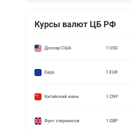
Курсы валют ЦБ РФ
Доллар США
1 USD
Евро
1 EUR
Китайский юань
1 CNY
Фунт стерлингов
1 GBP