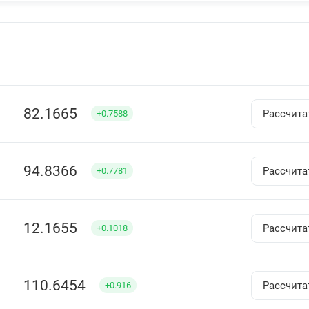
82.1665
Рассчита
+0.7588
94.8366
Рассчита
+0.7781
12.1655
Рассчита
+0.1018
110.6454
Рассчита
+0.916