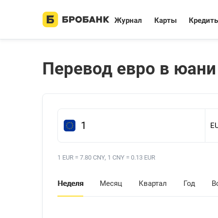
Журнал
Карты
Кредит
Перевод евро в юани
1 EUR = 7.80 CNY, 1 CNY = 0.13 EUR
Неделя
Месяц
Квартал
Год
В