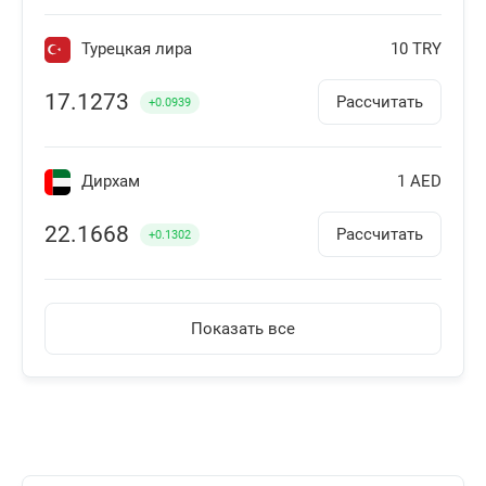
Турецкая лира
10 TRY
17.1273
Рассчитать
+0.0939
Дирхам
1 AED
22.1668
Рассчитать
+0.1302
Армянский драм
100 AMD
Показать все
22.2274
Рассчитать
+0.124
Австралийский доллар
1 AUD