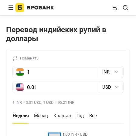
Перевод индийских рупий в
доллары
Поменять
Индийская рупия
Доллар США
1 INR = 0.01 USD, 1 USD = 95.21 INR
Неделя
Месяц
Квартал
Год
Все