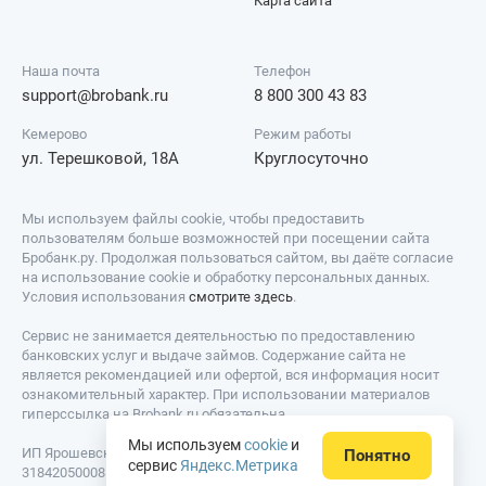
Карта сайта
Наша почта
Телефон
support@brobank.ru
8 800 300 43 83
Кемерово
Режим работы
ул. Терешковой, 18А
Круглосуточно
Мы используем файлы cookie, чтобы предоставить
пользователям больше возможностей при посещении сайта
Бробанк.ру. Продолжая пользоваться сайтом, вы даёте согласие
на использование cookie и обработку персональных данных.
Условия использования
смотрите здесь
.
Сервис не занимается деятельностью по предоставлению
банковских услуг и выдаче займов. Содержание сайта не
является рекомендацией или офертой, вся информация носит
ознакомительный характер. При использовании материалов
гиперссылка на Brobank.ru обязательна.
Мы используем
cookie
и
ИП Ярошевский Д.И. ИНН: 423082922740. ОГРНИП:
Понятно
сервис
Яндекс.Метрика
318420500081301. Свидетельство на товарный знак № 779639 от