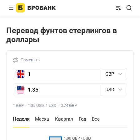
Перевод фунтов стерлингов в
доллары
Поменять
Фунт стерлингов
Доллар США
1 GBP = 1.35 USD, 1 USD = 0.74 GBP
Неделя
Месяц
Квартал
Год
Все