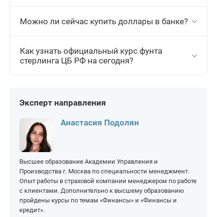
112.2805
Рассчитать
+1.0296
Можно ли сейчас купить доллары в банке?
Южноафриканский рэнд
10 ZAR
Как узнать официальный курс фунта
стерлинга ЦБ РФ на сегодня?
50.3431
Рассчитать
+0.5156
Эксперт направления
Анастасия Подолян
Высшее образование Академии Управления и
Производства г. Москва по специальности менеджмент.
Опыт работы в страховой компании менеджером по работе
с клиентами. Дополнительно к высшему образованию
пройдены курсы по темам «Финансы» и «Финансы и
кредит».