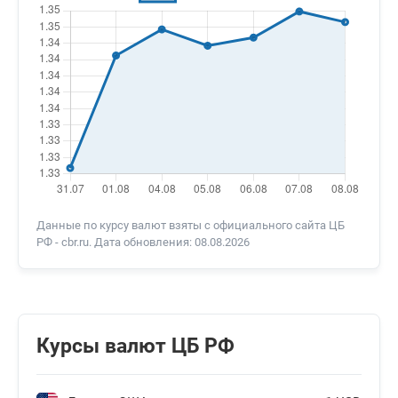
Данные по курсу валют взяты с официального сайта ЦБ
РФ - cbr.ru. Дата обновления: 08.08.2026
Курсы валют ЦБ РФ