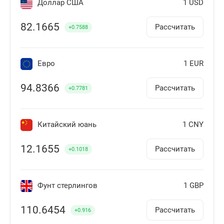
Доллар США
1 USD
82.1665
Рассчитать
+0.7588
Евро
1 EUR
94.8366
Рассчитать
+0.7781
Китайский юань
1 CNY
12.1655
Рассчитать
+0.1018
Фунт стерлингов
1 GBP
110.6454
Рассчитать
+0.916