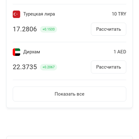
Турецкая лира
10 TRY
17.2806
Рассчитать
+0.1533
Дирхам
1 AED
22.3735
Рассчитать
+0.2067
Армянский драм
100 AMD
Показать все
22.4394
Рассчитать
+0.212
Австралийский доллар
1 AUD