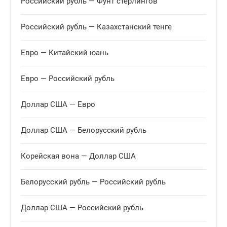
Российский рубль — Фунт стерлингов
Египетский фунт
10 EGP
Российский рубль — Казахстанский тенге
16.5034
Рассчитать
+0.1525
Евро — Китайский юань
Евро — Российский рубль
Грузинский лари
1 GEL
Доллар США — Евро
31.3338
Рассчитать
+0.2965
Доллар США — Белорусский рубль
Гонконгский доллар
1 HKD
Корейская вона — Доллар США
10.4724
Рассчитать
+0.0967
Белорусский рубль — Российский рубль
Венгерский форинт
100 HUF
Доллар США — Российский рубль