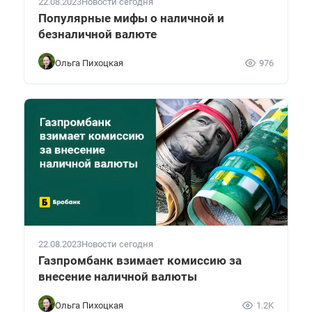
22.08.2023
Новости сегодня
Популярные мифы о наличной и
безналичной валюте
Ольга Пихоцкая
976
22.08.2023
Новости сегодня
Газпромбанк взимает комиссию за
внесение наличной валюты
Ольга Пихоцкая
1.2K