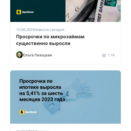
10.08.2023
Новости сегодня
Просрочки по микрозаймам
существенно выросли
Ольга Пихоцкая
1.1K