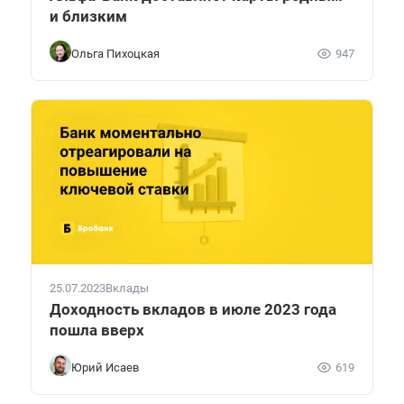
и близким
Ольга Пихоцкая
947
25.07.2023
Вклады
Доходность вкладов в июле 2023 года
пошла вверх
Юрий Исаев
619