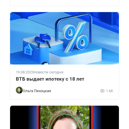
19.08.2023
Новости сегодня
ВТБ выдает ипотеку с 18 лет
Ольга Пихоцкая
1.6K