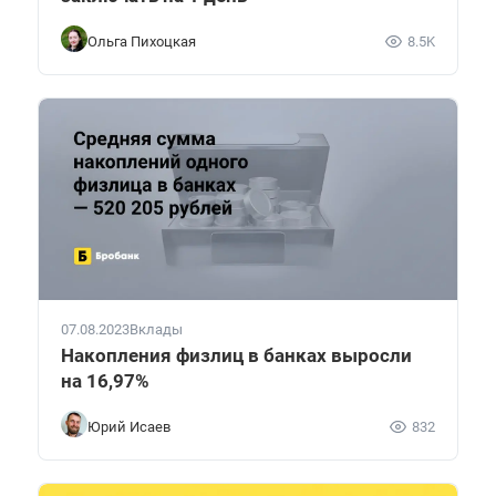
Ольга Пихоцкая
8.5K
07.08.2023
Вклады
Накопления физлиц в банках выросли
на 16,97%
Юрий Исаев
832