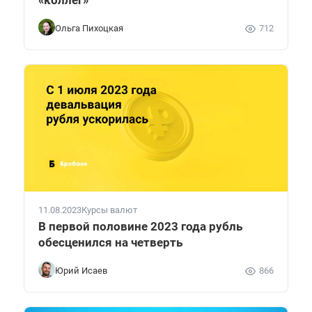
Ольга Пихоцкая
712
11.08.2023
Курсы валют
В первой половине 2023 года рубль
обесценился на четверть
Юрий Исаев
866