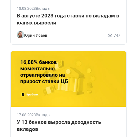
18.08.2023
Вклады
В августе 2023 года ставки по вкладам в
юанях выросли
Юрий Исаев
747
17.08.2023
Вклады
У 13 банков выросла доходность
вкладов