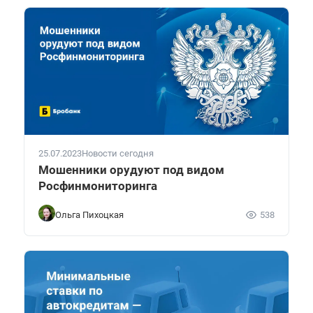
25.07.2023
Новости сегодня
Мошенники орудуют под видом
Росфинмониторинга
Ольга Пихоцкая
538