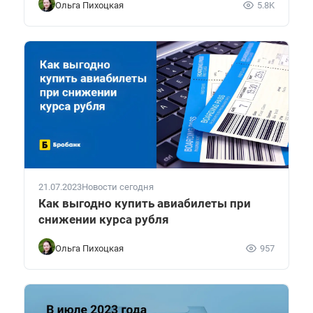
Ольга Пихоцкая
5.8K
21.07.2023
Новости сегодня
Как выгодно купить авиабилеты при
снижении курса рубля
Ольга Пихоцкая
957