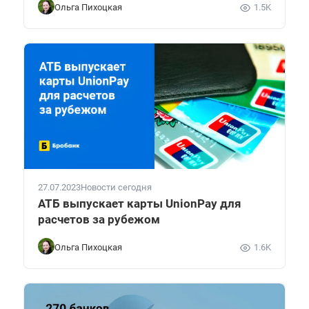
Ольга Пихоцкая
1.5K
27.07.2023
Новости сегодня
АТБ выпускает карты UnionPay для
расчетов за рубежом
Ольга Пихоцкая
1.6K