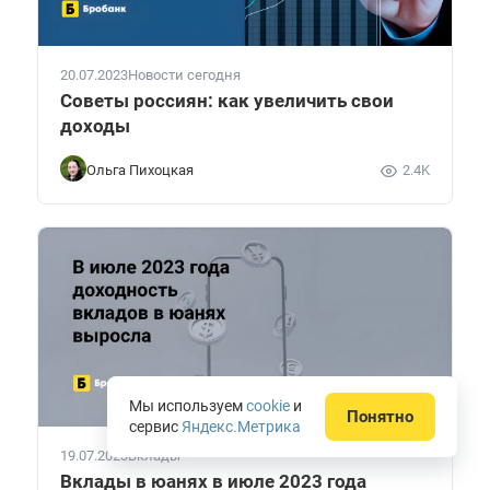
20.07.2023
Новости сегодня
Советы россиян: как увеличить свои
доходы
Ольга Пихоцкая
2.4K
Мы используем
cookie
и
Понятно
сервис
Яндекс.Метрика
19.07.2023
Вклады
Вклады в юанях в июле 2023 года