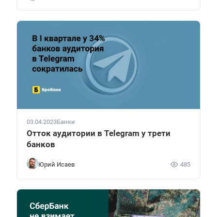
03.04.2023
Банки
Отток аудитории в Telegram у трети
банков
Юрий Исаев
485