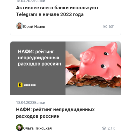
18.04.2023
Банки
Активнее всего банки используют
Telegram в начале 2023 года
Юрий Исаев
601
18.04.2023
Банки
НАФИ: рейтинг непредвиденных
расходов россиян
Ольга Пихоцкая
2.1K