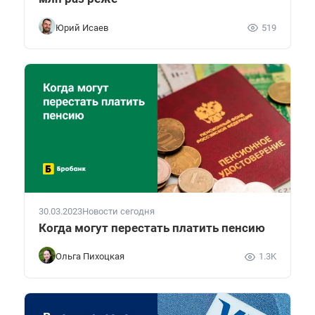
Юрий Исаев
519
30.03.2023
Новости сегодня
Когда могут перестать платить пенсию
Ольга Пихоцкая
1.3K