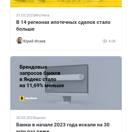
31.03.2023
Ипотека
В 14 регионах ипотечных сделок стало
больше
Юрий Исаев
4.0K
30.03.2023
Банки
Банки в начале 2023 года искали на 30
млн раз реже