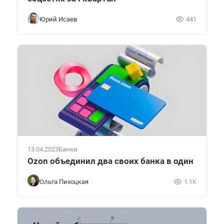
Юрий Исаев
441
13.04.2023
Банки
Ozon объединил два своих банка в один
Ольга Пихоцкая
1.1K