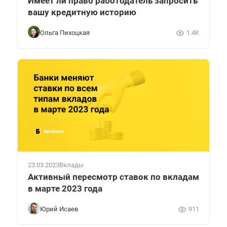
Имеет ли право работодатель запросить
вашу кредитную историю
Ольга Пихоцкая
1.4K
23.03.2023
Вклады
Активный пересмотр ставок по вкладам
в марте 2023 года
Юрий Исаев
911