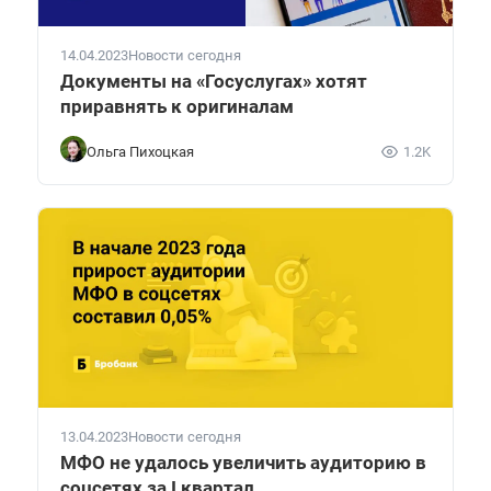
14.04.2023
Новости сегодня
Документы на «Госуслугах» хотят
приравнять к оригиналам
Ольга Пихоцкая
1.2K
13.04.2023
Новости сегодня
МФО не удалось увеличить аудиторию в
соцсетях за I квартал