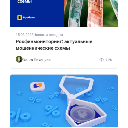
15.03.2023
Новости сегодня
Росфинмониторинг: актуальные
мошеннические схемы
Ольга Пихоцкая
1.2K