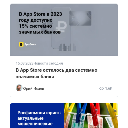
15.03.2023
Новости сегодня
В App Store осталось два системно
значимых банка
Юрий Исаев
1.6K