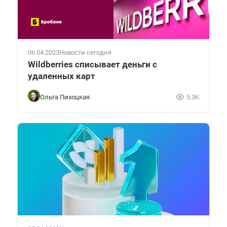
06.04.2023
Новости сегодня
Wildberries списывает деньги с
удаленных карт
Ольга Пихоцкая
5.3K