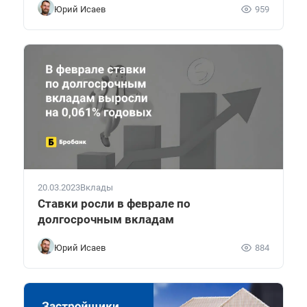
Юрий Исаев
959
20.03.2023
Вклады
Ставки росли в феврале по
долгосрочным вкладам
Юрий Исаев
884