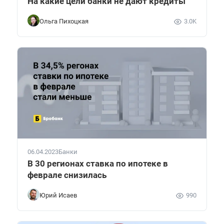
На какие цели банки не дают кредиты
Ольга Пихоцкая
3.0K
06.04.2023
Банки
В 30 регионах ставка по ипотеке в
феврале снизилась
Юрий Исаев
990