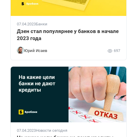
07.04.2023
Банки
Дзен стал популярнее у банков в начале
2023 года
Юрий Исаев
697
07.04.2023
Новости сегодня