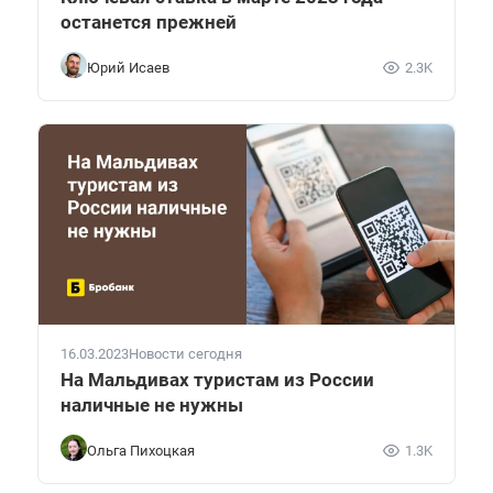
останется прежней
Юрий Исаев
2.3K
16.03.2023
Новости сегодня
На Мальдивах туристам из России
наличные не нужны
Ольга Пихоцкая
1.3K