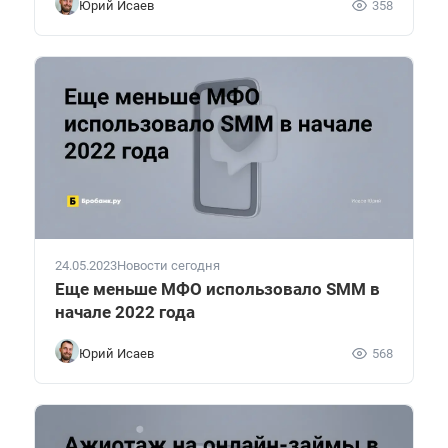
Юрий Исаев
358
24.05.2023
Новости сегодня
Еще меньше МФО использовало SMM в
начале 2022 года
Юрий Исаев
568