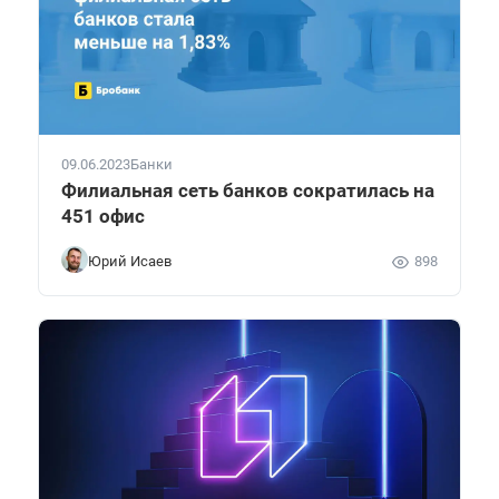
09.06.2023
Банки
Филиальная сеть банков сократилась на
451 офис
Юрий Исаев
898