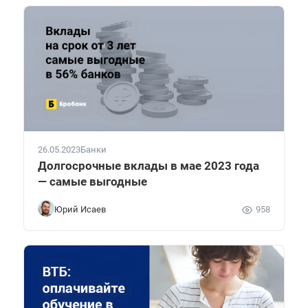
26.05.2023
Банки
Долгосрочные вклады в мае 2023 года
— самые выгодные
Юрий Исаев
958