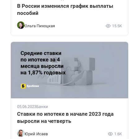
В России изменился график выплаты
пособий
Ольга Пихоцкая
15.5K
05.06.2023
Банки
Ставки по ипотеке в начале 2023 года
выросли на четверть
Юрий Исаев
1.6K