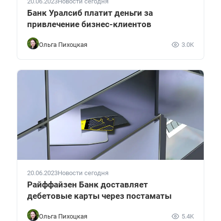
20.06.2023
Новости сегодня
Банк Уралсиб платит деньги за
привлечение бизнес-клиентов
Ольга Пихоцкая
3.0K
20.06.2023
Новости сегодня
Райффайзен Банк доставляет
дебетовые карты через постаматы
Ольга Пихоцкая
5.4K