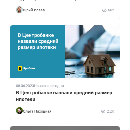
Юрий Исаев
662
08.06.2023
Новости сегодня
В Центробанке назвали средний размер
ипотеки
Ольга Пихоцкая
2.2K