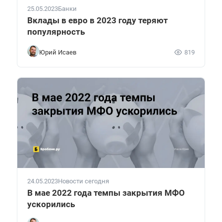
25.05.2023
Банки
Вклады в евро в 2023 году теряют
популярность
Юрий Исаев
819
24.05.2023
Новости сегодня
В мае 2022 года темпы закрытия МФО
ускорились