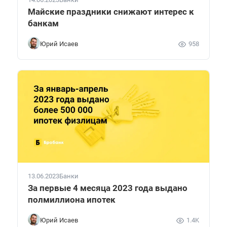
Майские праздники снижают интерес к
банкам
Юрий Исаев
958
13.06.2023
Банки
За первые 4 месяца 2023 года выдано
полмиллиона ипотек
Юрий Исаев
1.4K