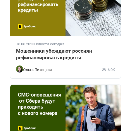
16.06.2023
Новости сегодня
Мошенники убеждают россиян
рефинансировать кредиты
Ольга Пихоцкая
6.0K