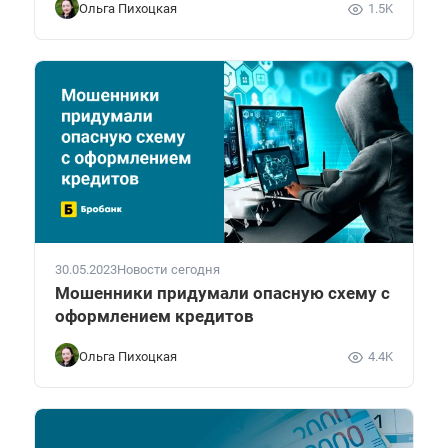
Ольга Пихоцкая
1.5K
30.05.2023
Новости сегодня
Мошенники придумали опасную схему с
оформлением кредитов
Ольга Пихоцкая
4.4K