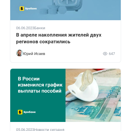
06.06.2023
Банки
В апреле накопления жителей двух
регионов сократились
Юрий Исаев
647
05.06.2023
Новости сегодня