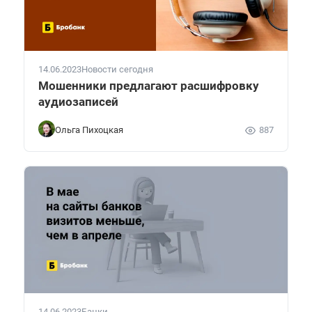
14.06.2023
Новости сегодня
Мошенники предлагают расшифровку
аудиозаписей
Ольга Пихоцкая
887
14.06.2023
Банки