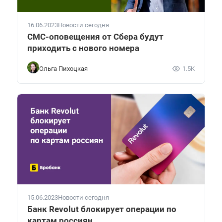
16.06.2023
Новости сегодня
СМС-оповещения от Сбера будут
приходить с нового номера
Ольга Пихоцкая
1.5K
15.06.2023
Новости сегодня
Банк Revolut блокирует операции по
картам россиян