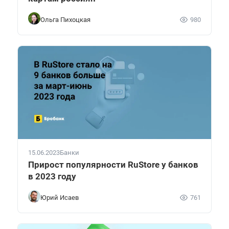
Ольга Пихоцкая
980
15.06.2023
Банки
Прирост популярности RuStore у банков
в 2023 году
Юрий Исаев
761