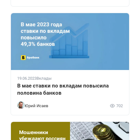
19.06.2023
Вклады
В мае ставки по вкладам повысила
половина банков
Юрий Исаев
702