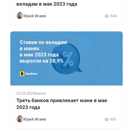
вкладам в мае 2023 года
Юрий Исаев
644
22.05.2023
Банки
Треть банков привлекает юани в мае
2023 года
Юрий Исаев
651