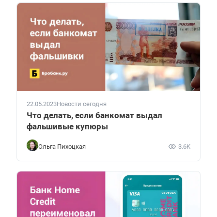
22.05.2023
Новости сегодня
Что делать, если банкомат выдал
фальшивые купюры
Ольга Пихоцкая
3.6K