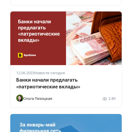
12.06.2023
Новости сегодня
Банки начали предлагать
«патриотические вклады»
Ольга Пихоцкая
2.8K