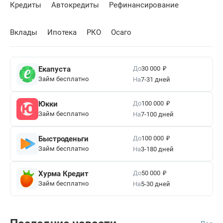
Кредиты
Автокредиты
Рефинансирование
Вклады
Ипотека
РКО
Осаго
₽
До
Екапуста
30 000
Займ бесплатно
На
7-31 дней
₽
До
Юкки
100 000
Займ бесплатно
На
7-100 дней
₽
До
Быстроденьги
100 000
Займ бесплатно
На
3-180 дней
₽
До
Хурма Кредит
50 000
Займ бесплатно
На
5-30 дней