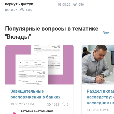
вернуть доступ
03.08.26
656
04.08.26
1.0K
Популярные вопросы в тематике
Все
"Вклады"
Завещательные
Раздел вкла
распоряжения в банках
наследству: 
наследник н
19.08.22 в 11:04
1628
6
14.12.25 в 12:45
татьяна анатольевна