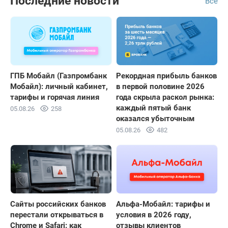
Последние новости
Все
ГПБ Мобайл (Газпромбанк
Рекордная прибыль банков
Мобайл): личный кабинет,
в первой половине 2026
тарифы и горячая линия
года скрыла раскол рынка:
каждый пятый банк
05.08.26
258
оказался убыточным
05.08.26
482
Сайты российских банков
Альфа-Мобайл: тарифы и
перестали открываться в
условия в 2026 году,
Chrome и Safari: как
отзывы клиентов