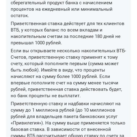
сберегательный продукт банка с начислением
процентов на ежедневный или минимальный
остаток.
Приветственная ставка действует для тех клиентов
ВТБ, у которых баланс по всем вкладам и
накопительным счетам за последние 180 дней не
превышал 1000 рублей.
Если вы открываете несколько накопительных ВТБ-
Счетов, приветственную ставку применят к тому
счету, который пополните первым (сумма может
быть любой). Имейте в виду, что проценты
начисляют на сумму более 1000 рублей. Если
впервые пополните счет на сумму менее тысячи
рублей, приветственная ставка действовать будет,
но банк проценты не выплатит.
Приветственную ставку и надбавки начисляют на
сумму до 1 миллиона рублей (до 10 миллионов
рублей для владельцев пакета банковских услуг
«Привилегия»). На сумму выше применяется только
базовая ставка. В зависимости от внесенной
суммы ВТБ рассчитывает общую ставку по счету за