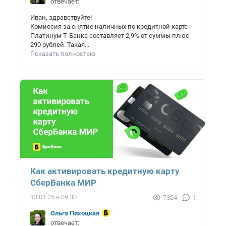
отвечает:
Иван, здравствуйте!
Комиссия за снятие наличных по кредитной карте
Платинум Т-Банка составляет 2,9% от суммы плюс
290 рублей. Такая...
Показать полностью
Как активировать кредитную карту
СберБанка МИР
13.01.25 в 09:30
7324
1
Ольга Пихоцкая
отвечает: