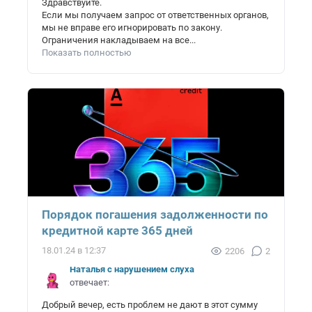
Здравствуйте.
Если мы получаем запрос от ответственных органов,
мы не вправе его игнорировать по закону.
Ограничения накладываем на все...
Показать полностью
Порядок погашения задолженности по
кредитной карте 365 дней
18.01.24 в 12:37
2206
2
Наталья с нарушением слуха
отвечает:
Добрый вечер, есть проблем не дают в этот сумму