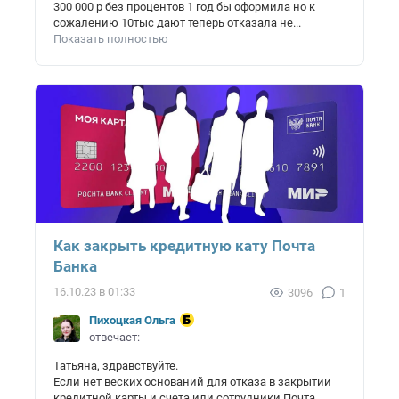
300 000 р без процентов 1 год бы оформила но к
сожалению 10тыс дают теперь отказала не...
Показать полностью
Как закрыть кредитную кату Почта
Банка
16.10.23 в 01:33
3096
1
Пихоцкая Ольга
отвечает:
Татьяна, здравствуйте.
Если нет веских оснований для отказа в закрытии
кредитной карты и счета или сотрудники Почта