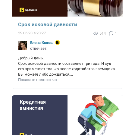
Срок исковой давности
29.06.23 в 23:27
514
1
Елена Кокош
отвечает:
Добрый день.
Срок исковой давности составляет три года. И суд
его применяет только после ходатайства заемщика.
Вы можете либо дождаться,...
Показать полностью