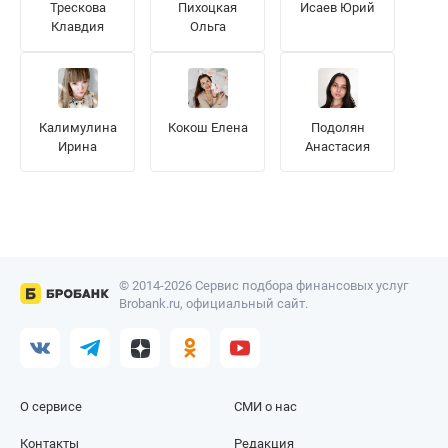
Трескова
Пихоцкая
Исаев Юрий
Клавдия
Ольга
Калимулина
Кокош Елена
Подолян
Ирина
Анастасия
© 2014-2026 Сервис подбора финансовых услуг
Brobank.ru, официальный сайт.
О сервисе
СМИ о нас
Контакты
Редакция