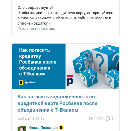
Олег, здравствуйте!
Чтобы активировать кредитную карту, авторизуйтесь
в личном кабинете «СберБанк Онлайн» › выберите в
списке кредитку ›...
Показать полностью
Как погасить задолженность по
кредитной карте Росбанка после
объединения с Т-Банком
02.12.24 в 11:10
4660
1
Ольга Пихоцкая