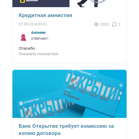
Кредитная амнистия
27.06.23 в 03:41
2023
2
Аноним
отвечает:
Спасибо.
Показать полностью
Банк Открытие требует комиссию за
копию договора