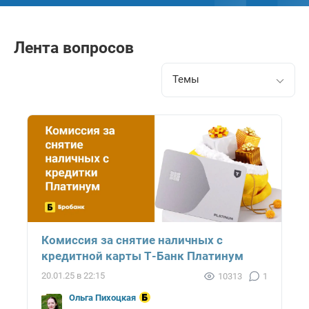
Лента вопросов
Темы
Комиссия за снятие наличных с
кредитной карты Т-Банк Платинум
20.01.25 в 22:15
10313
1
Ольга Пихоцкая