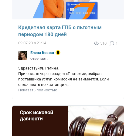
Кредитная карта ГПБ с льготным
периодом 180 дней
09.07.23 в 21:14
510
1
Елена Кокош
отвечает:
Здравствуйте, Регина.
При оплате через раздел «Платежи», выбрав
поставщика услуг, комиссия не взимается. Если
оплачивать по квитанции,...
Показать полностью