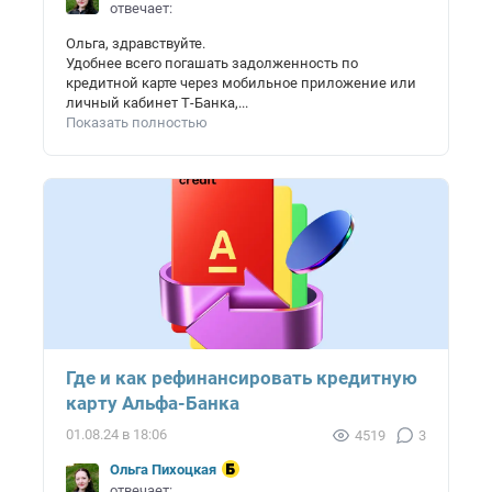
отвечает:
Ольга, здравствуйте.
Удобнее всего погашать задолженность по
кредитной карте через мобильное приложение или
личный кабинет Т-Банка,...
Показать полностью
Где и как рефинансировать кредитную
карту Альфа-Банка
01.08.24 в 18:06
4519
3
Ольга Пихоцкая
отвечает: