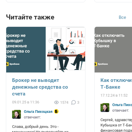
Читайте также
Все
Брокер не выводит
Как отключи
денежные средства со
Т-Банке
счета
17.12.24 в 11:52
09.01.25 в 11:36
1574
3
Ольга Пих
отвечает:
Ольга Пихоцкая
отвечает:
Сергей, здравств
Кубышка от Т-Бан
Слава, добрый день. Это -
финансовая поду
мошенники! Не выполняйте их