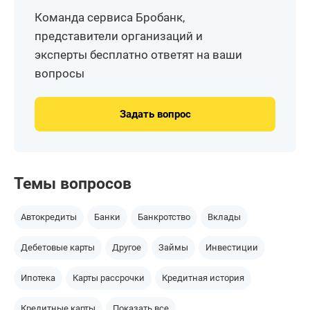
Команда сервиса Бробанк,
представители организаций и
эксперты бесплатно ответят на ваши
вопросы
Задать вопрос
Темы вопросов
Автокредиты
Банки
Банкротство
Вклады
Дебетовые карты
Другое
Займы
Инвестиции
Ипотека
Карты рассрочки
Кредитная история
Кредитные карты
Показать все