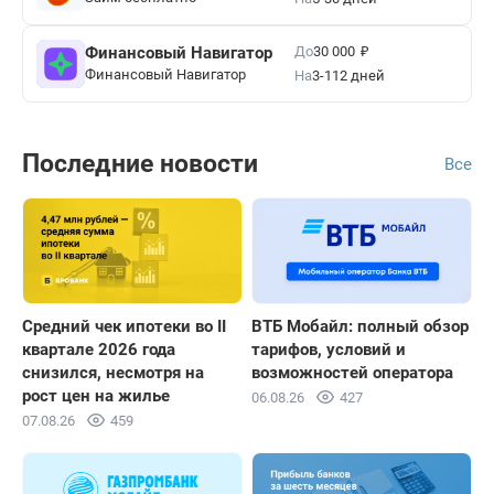
₽
До
Финансовый Навигатор
30 000
Финансовый Навигатор
На
3-112 дней
Последние новости
Все
Средний чек ипотеки во II
ВТБ Мобайл: полный обзор
квартале 2026 года
тарифов, условий и
снизился, несмотря на
возможностей оператора
рост цен на жилье
06.08.26
427
07.08.26
459