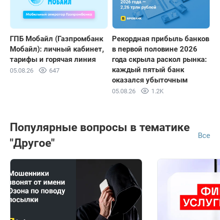
ГПБ Мобайл (Газпромбанк
Рекордная прибыль банков
Мобайл): личный кабинет,
в первой половине 2026
тарифы и горячая линия
года скрыла раскол рынка:
каждый пятый банк
05.08.26
647
оказался убыточным
05.08.26
1.2K
Популярные вопросы в тематике
Все
"Другое"