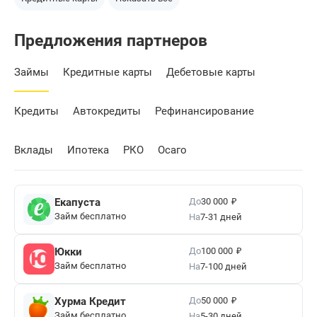
Предложения партнеров
Займы
Кредитные карты
Дебетовые карты
Кредиты
Автокредиты
Рефинансирование
Вклады
Ипотека
РКО
Осаго
₽
До
Екапуста
30 000
Займ бесплатно
На
7-31 дней
₽
До
Юкки
100 000
Займ бесплатно
На
7-100 дней
₽
До
Хурма Кредит
50 000
Займ бесплатно
На
5-30 дней