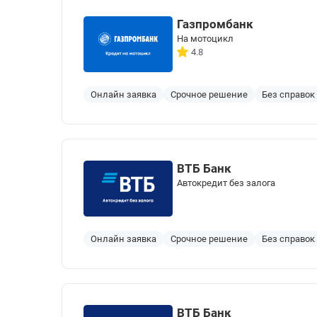
Газпромбанк
На мотоцикл
4.8
Онлайн заявка
Срочное решение
Без справок
ВТБ Банк
Автокредит без залога
Онлайн заявка
Срочное решение
Без справок
ВТБ Банк