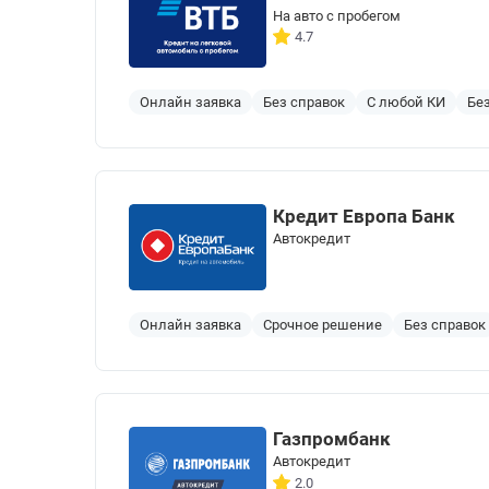
На авто с пробегом
4.7
Онлайн заявка
Без справок
С любой КИ
Бе
Кредит Европа Банк
Автокредит
Онлайн заявка
Срочное решение
Без справок
Газпромбанк
Автокредит
2.0