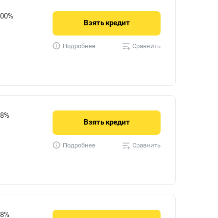
900%
Взять
кредит
Сравнить
Подробнее
28%
Взять
кредит
Сравнить
Подробнее
28%