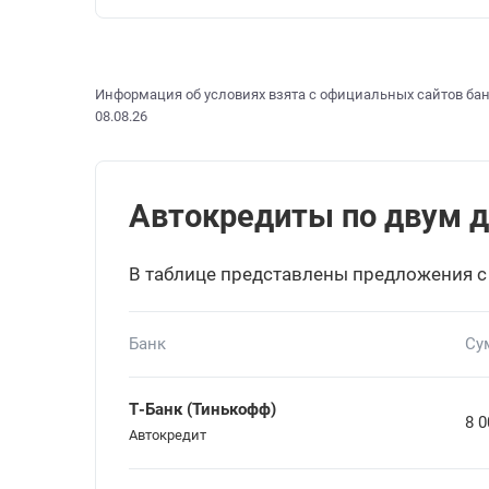
Информация об условиях взята с официальных сайтов бан
08.08.26
Автокредиты по двум до
В таблице представлены предложения с
Банк
Су
Т-Банк (Тинькофф)
8 0
Автокредит