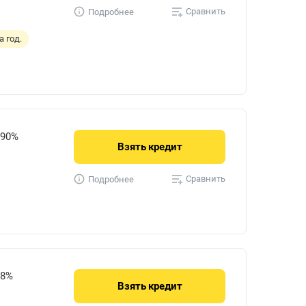
Сравнить
Подробнее
 год.
790%
Взять
кредит
Сравнить
Подробнее
28%
Взять
кредит