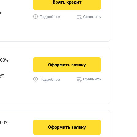
Взять
кредит
т
Сравнить
Подробнее
800%
Оформить
заявку
ут
Сравнить
Подробнее
900%
Оформить
заявку