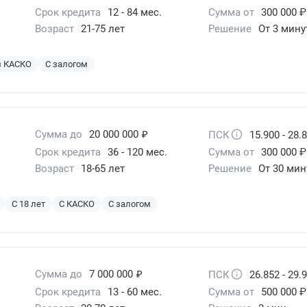
Срок кредита
12 - 84 мес.
Сумма от
300 000 ₽
Возраст
21-75 лет
Решение
От 3 мину
з КАСКО
С залогом
₽
Сумма до
20 000 000
ПСК
15.900 - 28.
Срок кредита
36 - 120 мес.
Сумма от
300 000 ₽
Возраст
18-65 лет
Решение
От 30 мин
С 18 лет
С КАСКО
С залогом
₽
Сумма до
7 000 000
ПСК
26.852 - 29.
Срок кредита
13 - 60 мес.
Сумма от
500 000 ₽