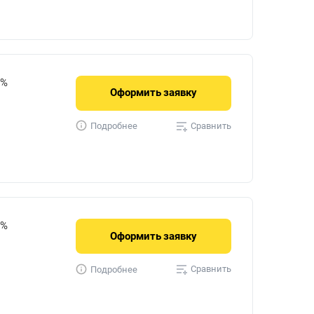
9%
Оформить
заявку
Сравнить
Подробнее
8%
Оформить
заявку
Сравнить
Подробнее