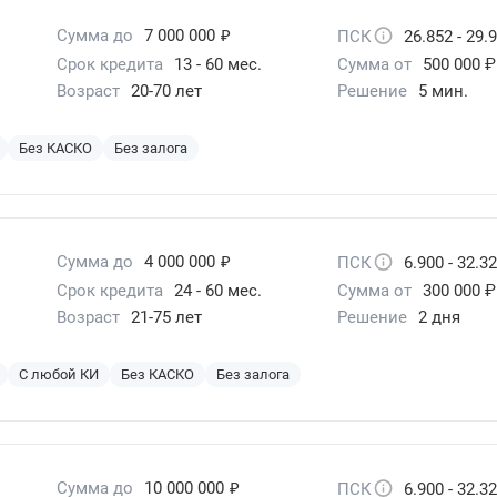
₽
Сумма до
7 000 000
ПСК
26.852 - 29.
Срок кредита
13 - 60 мес.
Сумма от
500 000 ₽
Возраст
20-70 лет
Решение
5 мин.
Без КАСКО
Без залога
₽
Сумма до
4 000 000
ПСК
6.900 - 32.3
Срок кредита
24 - 60 мес.
Сумма от
300 000 ₽
Возраст
21-75 лет
Решение
2 дня
С любой КИ
Без КАСКО
Без залога
₽
Сумма до
10 000 000
ПСК
6.900 - 32.3