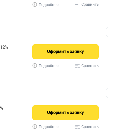
Сравнить
Подробнее
912%
Оформить
заявку
Сравнить
Подробнее
5%
Оформить
заявку
Сравнить
Подробнее