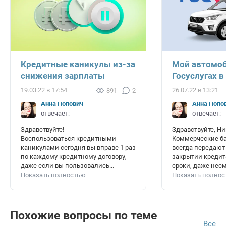
Кредитные каникулы из-за
Мой автомоб
снижения зарплаты
Госуслугах в
19.03.22 в 17:54
26.07.22 в 13:21
891
2
Анна Попович
Анна Попо
отвечает:
отвечает:
Здравствуйте!
Здравствуйте, Ни
Воспользоваться кредитными
Коммерческие ба
каникулами сегодня вы вправе 1 раз
всегда передаю
по каждому кредитному договору,
закрытии кредит
даже если вы пользовались...
сроки, даже несмо
Показать полностью
Показать полно
Похожие вопросы по теме
Все