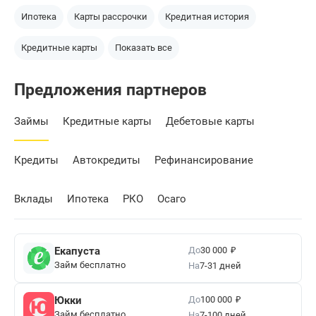
Ипотека
Карты рассрочки
Кредитная история
Кредитные карты
Показать все
Предложения партнеров
Займы
Кредитные карты
Дебетовые карты
Кредиты
Автокредиты
Рефинансирование
Вклады
Ипотека
РКО
Осаго
₽
До
Екапуста
30 000
Займ бесплатно
На
7-31 дней
₽
До
Юкки
100 000
Займ бесплатно
На
7-100 дней