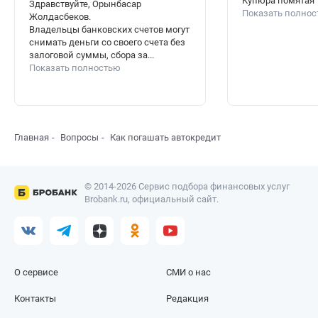
Купюра помятая
Здравствуйте, Орынбасар
Показать полно
Жолдасбеков.
Владельцы банковских счетов могут
снимать деньги со своего счета без
залоговой суммы, сбора за...
Показать полностью
Главная
Вопросы
Как погашать автокредит
© 2014-2026 Сервис подбора финансовых услуг
Brobank.ru, официальный сайт.
О сервисе
СМИ о нас
Контакты
Редакция