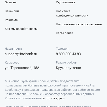
Отзывы
Редполитика
Вакансии
Политика
конфиденциальности
Реклама
Пользовательское соглашение
Как мы зарабатываем
Карта сайта
Наша почта
Телефон
support@brobank.ru
8 800 300 43 83
Кемерово
Режим работы
ул. Терешковой, 18А
Круглосуточно
Мы используем файлы cookie, чтобы предоставить
пользователям больше возможностей при посещении сайта
Бробанк.ру. Продолжая пользоваться сайтом, вы даёте согласие
на использование cookie и обработку персональных данных.
Условия использования
смотрите здесь
.
Сервис не занимается деятельностью по предоставлению