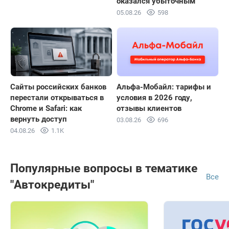
оказался убыточным
05.08.26
598
Сайты российских банков
Альфа-Мобайл: тарифы и
перестали открываться в
условия в 2026 году,
Chrome и Safari: как
отзывы клиентов
вернуть доступ
03.08.26
696
04.08.26
1.1K
Популярные вопросы в тематике
Все
"Автокредиты"