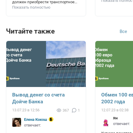
Показать полно
должен приобрести транспортное...
Показать полностью
Читайте также
Все
Вывод денег со счета
Обмен 100 е
Дойче Банка
2002 года
13.07.23 в 12:56
12.07.23 в 02:38
367
1
Ян
Елена Кокош
отвечает:
отвечает: