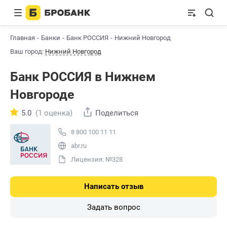
Главная
Банки
Банк РОССИЯ
Нижний Новгород
Ваш город:
Нижний Новгород
Банк РОССИЯ в Нижнем
Новгороде
5.0
(1 оценка)
Поделиться
8 800 100 11 11
abr.ru
Лицензия: №328
Написать отзыв
Задать вопрос