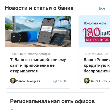
Новости и статьи о банке
Все
16.07.2026
Новости сегодня
09.06.2023
Банки
Т-Банк за границей: почему
Банк «Росси
сайт и приложение не
кредитную к
открываются
беспроцент
Ольга Пихоцкая
19.6K
Ольга Пихоц
Региональнальная сеть офисов