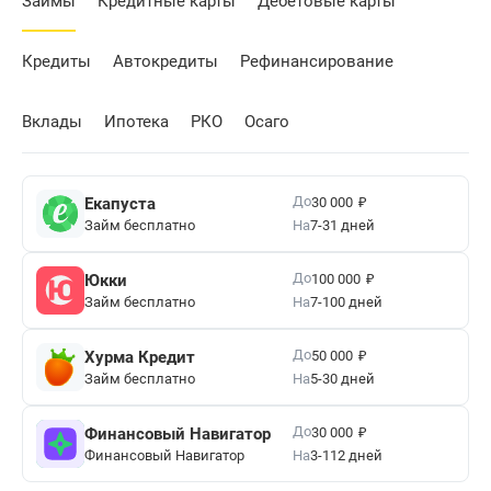
Займы
Кредитные карты
Дебетовые карты
Кредиты
Автокредиты
Рефинансирование
Вклады
Ипотека
РКО
Осаго
₽
До
Екапуста
30 000
Займ бесплатно
На
7-31 дней
₽
До
Юкки
100 000
Займ бесплатно
На
7-100 дней
₽
До
Хурма Кредит
50 000
Займ бесплатно
На
5-30 дней
₽
До
Финансовый Навигатор
30 000
Финансовый Навигатор
На
3-112 дней