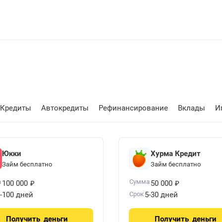
Кредиты
Автокредиты
Рефинансирование
Вклады
И
Юкки
Хурма Кредит
Займ бесплатно
Займ бесплатно
₽
₽
а
Сумма
100 000
50 000
-100 дней
Срок
5-30 дней
Получить
деньги
Получить
деньги