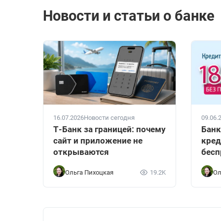
Новости и статьи о банке
16.07.2026
Новости сегодня
09.06.
Т-Банк за границей: почему
Банк
сайт и приложение не
кред
открываются
бесп
Ольга Пихоцкая
19.2K
Ол