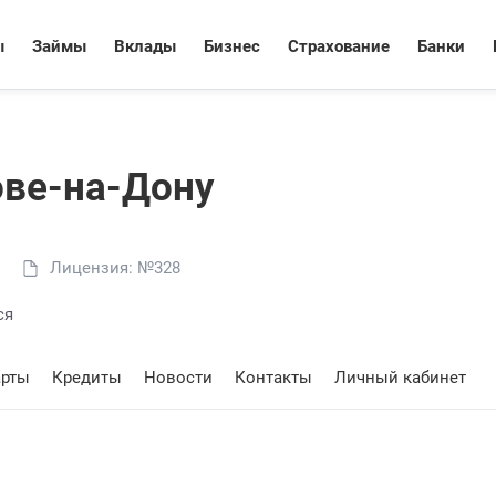
ы
Займы
Вклады
Бизнес
Страхование
Банки
ове-на-Дону
Лицензия: №328
ся
арты
Кредиты
Новости
Контакты
Личный кабинет