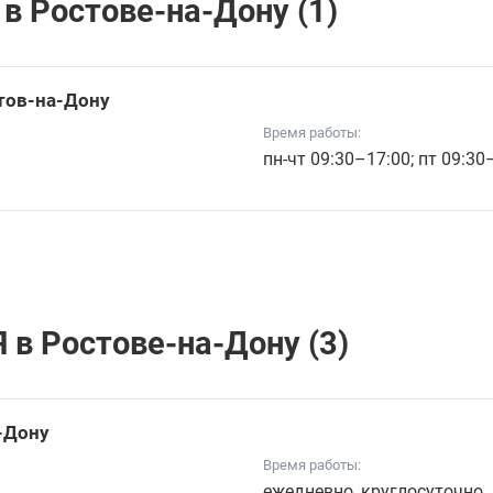
в Ростове-на-Дону (1)
стов-на-Дону
Время работы:
пн-чт 09:30–17:00; пт 09:30
в Ростове-на-Дону (3)
а-Дону
Время работы:
ежедневно, круглосуточно