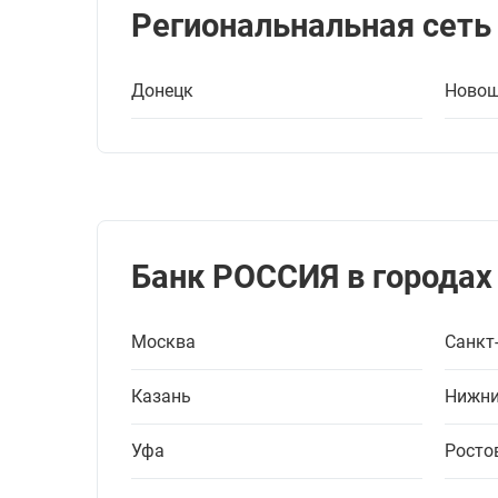
Региональнальная сеть
Донецк
Новош
Банк РОССИЯ в городах
Москва
Санкт
Казань
Нижни
Уфа
Росто