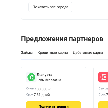
Показать все города
Предложения партнеров
Займы
Кредитные карты
Дебетовые карты
Екапуста
Займ бесплатно
₽
Сумма
Сумм
30 000
Срок
7-31 дней
Срок
7
Получить
деньги