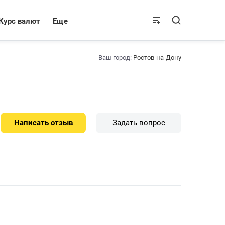
Курс валют
Еще
Ваш город:
Ростов-на-Дону
Написать отзыв
Задать вопрос