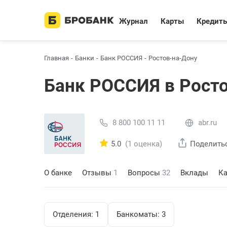
Журнал
Карты
Кредит
Главная
Банки
Банк РОССИЯ
Ростов-на-Дону
Банк РОССИЯ в Рост
8 800 100 11 11
abr.ru
5.0
(1 оценка)
Поделить
О банке
Отзывы
1
Вопросы
32
Вклады
К
Отделения:
1
Банкоматы:
3