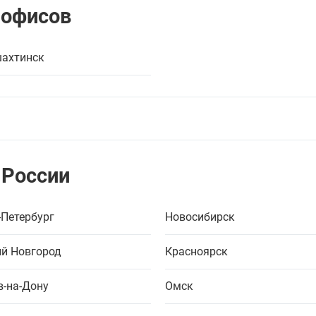
 офисов
ахтинск
 России
-Петербург
Новосибирск
й Новгород
Красноярск
в-на-Дону
Омск