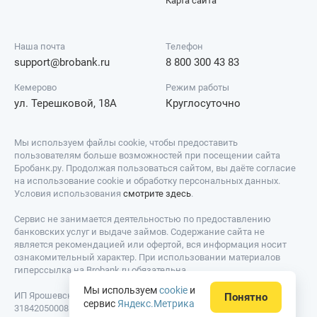
Карта сайта
Наша почта
Телефон
support@brobank.ru
8 800 300 43 83
Кемерово
Режим работы
ул. Терешковой, 18А
Круглосуточно
Мы используем файлы cookie, чтобы предоставить
пользователям больше возможностей при посещении сайта
Бробанк.ру. Продолжая пользоваться сайтом, вы даёте согласие
на использование cookie и обработку персональных данных.
Условия использования
смотрите здесь
.
Сервис не занимается деятельностью по предоставлению
банковских услуг и выдаче займов. Содержание сайта не
является рекомендацией или офертой, вся информация носит
ознакомительный характер. При использовании материалов
гиперссылка на Brobank.ru обязательна.
Мы используем
cookie
и
ИП Ярошевский Д.И. ИНН: 423082922740. ОГРНИП:
Понятно
сервис
Яндекс.Метрика
318420500081301. Свидетельство на товарный знак № 779639 от