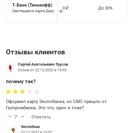
Т-Банк (Тинькофф)
0
₽
До 30%
Светящаяся карта Джуниор
Отзывы клиентов
Сергей Анатольевич Трусов
Отзыв от 22.12.2022 в 15:45
почему так?
Оформил карту Экспобанка, но СМС пришло от
Газпромбанка. Это что, одно и тоже?
7
Ответить
Экспобанк
23.12.2022 в 15:02