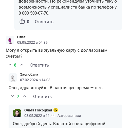
доверенности. Но рекомендуем уточнить такую
возможность у специалиста банка по телефону
8 800 500-07-70.
0
Ответить
Олег
08.05.2022 в 04:39
Могу я открыть виртуальную карту с долларовым
счетом?
8
Ответить
Экспобанк
07.02.2024 в 14:03
Олег, здравствуйте! В настоящее время — нет.
7
Ответить
Ольга Пихоцкая
08.05.2022 в 11:44
Автор записи
Олег, добрый день. Валютой счета цифровой