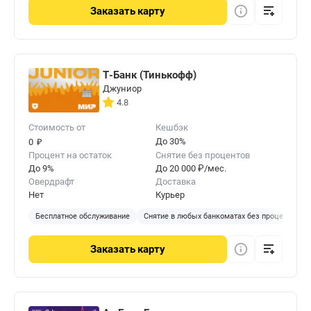
Заказать
карту
Т-Банк (Тинькофф)
Джуниор
4.8
Стоимость от
Кешбэк
₽
До 30%
0
Процент на остаток
Снятие без процентов
До 9%
До 20 000 ₽/мес.
Овердрафт
Доставка
Нет
Курьер
Бесплатное обслуживание
Снятие в любых банкоматах без процентов
Заказать
карту