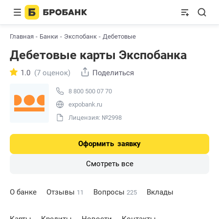
Главная
Банки
Экспобанк
Дебетовые
Дебетовые карты Экспобанка
1.0
(7 оценок)
Поделиться
8 800 500 07 70
expobank.ru
Лицензия: №2998
Оформить
заявку
Смотреть все
О банке
Отзывы
Вопросы
Вклады
11
225