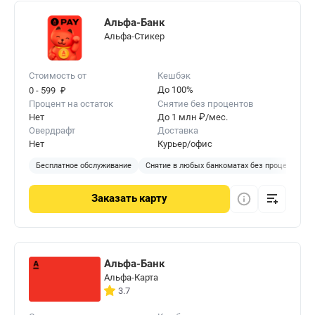
Альфа-Банк
Альфа-Стикер
Стоимость от
Кешбэк
₽
До 100%
0 - 599
Процент на остаток
Снятие без процентов
Нет
До 1 млн ₽/мес.
Овердрафт
Доставка
Нет
Курьер/офис
Бесплатное обслуживание
Снятие в любых банкоматах без процентов
Заказать
карту
Альфа-Банк
Альфа-Карта
3.7