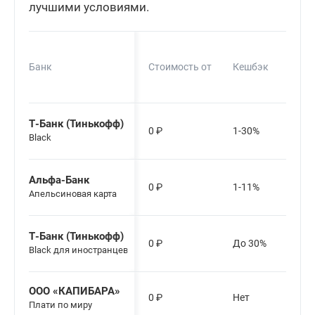
лучшими условиями.
Банк
Стоимость от
Кешбэк
Т-Банк (Тинькофф)
0
₽
1-30%
Black
Альфа-Банк
0
₽
1-11%
Апельсиновая карта
Т-Банк (Тинькофф)
0
₽
До 30%
Black для иностранцев
ООО «КАПИБАРА»
0
₽
Нет
Плати по миру