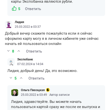
карты Экспобанка являются рубли.
5
Ответить
Лидия
25.03.2022 в 03:37
Добрый вечер скажите пожалуйста если я сейчас
оформлю карту могу я в личном кабинете уже сейчас
начать ей пользоваться онлайн
8
Ответить
Экспобанк
07.02.2024 в 14:04
Лидия, добрый день! Да, это возможно.
5
Ответить
Ольга Пихоцкая
25.03.2022 в 03:49
Автор записи
Лидия, здравствуйте. Вы можете начать
пользоваться картой сразу же после ее выпуска и