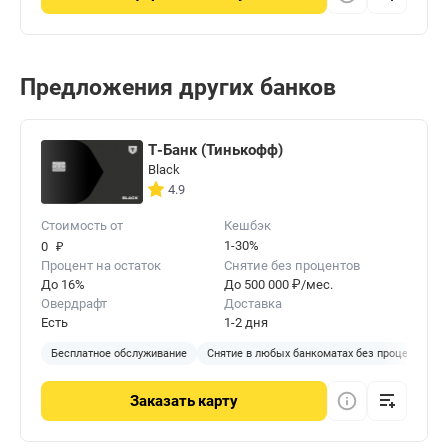
Предложения других банков
Т-Банк (Тинькофф)
Black
4.9
Стоимость от
Кешбэк
₽
1-30%
0
Процент на остаток
Снятие без процентов
До 16%
До 500 000 ₽/мес.
Овердрафт
Доставка
Есть
1-2 дня
Бесплатное обслуживание
Снятие в любых банкоматах без процентов
Заказать
карту