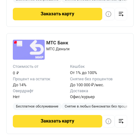
Заказать
карту
МТС Банк
МТС Деньги
Стоимость от
Кешбэк
₽
От 1% до 100%
0
Процент на остаток
Снятие без процентов
До 14%
До 100 000 ₽/мес.
Овердрафт
Доставка
Нет
Офис/курьер
Бесплатное обслуживание
Снятие в любых банкоматах без процентов
Заказать
карту