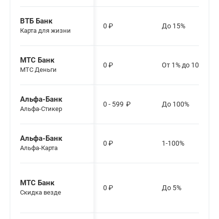
ВТБ Банк
0
₽
До 15%
Карта для жизни
МТС Банк
0
₽
От 1% до 100%
МТС Деньги
Альфа-Банк
0 - 599
₽
До 100%
Альфа-Стикер
Альфа-Банк
0
₽
1-100%
Альфа-Карта
МТС Банк
0
₽
До 5%
Скидка везде