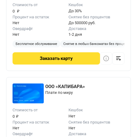
Стоимость от
Кешбэк
₽
До 30%
0
Процент на остаток
Снятие без процентов
Нет
До 500000 руб.
Овердрафт
Доставка
Нет
1-2 дня
Бесплатное обслуживание
Снятие в любых банкоматах без процентов
Заказать
карту
ООО «КАПИБАРА»
Плати по миру
Стоимость от
Кешбэк
₽
Нет
0
Процент на остаток
Снятие без процентов
Нет
Нет
Овердрафт
Доставка