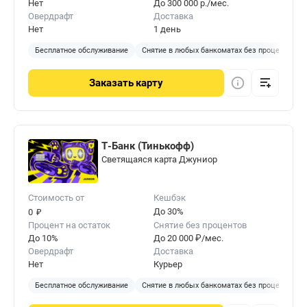
Нет
До 300 000 р./мес.
Овердрафт
Доставка
Нет
1 день
Бесплатное обслуживание
Снятие в любых банкоматах без процентов
Заказать
карту
Т-Банк (Тинькофф)
Светящаяся карта Джуниор
Стоимость от
Кешбэк
₽
До 30%
0
Процент на остаток
Снятие без процентов
До 10%
До 20 000 ₽/мес.
Овердрафт
Доставка
Нет
Курьер
Бесплатное обслуживание
Снятие в любых банкоматах без процентов