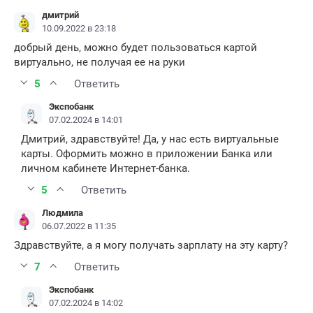
дмитрий
10.09.2022 в 23:18
добрый день, можно будет пользоваться картой
виртуально, не получая ее на руки
5
Ответить
Экспобанк
07.02.2024 в 14:01
Дмитрий, здравствуйте! Да, у нас есть виртуальные
карты. Оформить можно в приложении Банка или
личном кабинете Интернет-банка.
5
Ответить
Людмила
06.07.2022 в 11:35
Здравствуйте, а я могу получать зарплату на эту карту?
7
Ответить
Экспобанк
07.02.2024 в 14:02