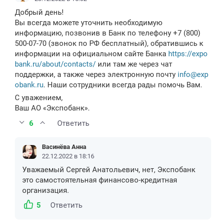
Добрый день!
Вы всегда можете уточнить необходимую
информацию, позвонив в Банк по телефону +7 (800)
500-07-70 (звонок по РФ бесплатный), обратившись к
информации на официальном сайте Банка
https://expo
bank.ru/about/contacts/
или там же через чат
поддержки, а также через электронную почту
info@exp
obank.ru
. Наши сотрудники всегда рады помочь Вам.
С уважением,
Ваш АО «Экспобанк».
6
Ответить
Васинёва Анна
22.12.2022 в 18:16
Уважаемый Сергей Анатольевич, нет, Экспобанк
это самостоятельная финансово-кредитная
организация.
5
Ответить