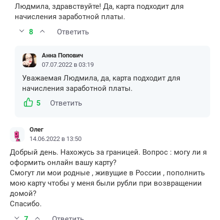
Людмила, здравствуйте! Да, карта подходит для
начисления заработной платы.
8
Ответить
Анна Попович
07.07.2022 в 03:19
Уважаемая Людмила, да, карта подходит для
начисления заработной платы.
5
Ответить
Олег
14.06.2022 в 13:50
Добрый день. Нахожусь за границей. Вопрос : могу ли я
оформить онлайн вашу карту?
Смогут ли мои родные , живущие в России , пополнить
мою карту чтобы у меня были рубли при возвращении
домой?
Спасибо.
7
Ответить