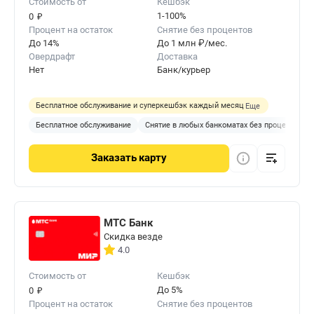
Стоимость от
Кешбэк
₽
1-100%
0
Процент на остаток
Снятие без процентов
До 14%
До 1 млн ₽/мес.
Овердрафт
Доставка
Нет
Банк/курьер
Бесплатное обслуживание и суперкешбэк каждый месяц
Еще
Бесплатное обслуживание
Снятие в любых банкоматах без процентов
Заказать
карту
МТС Банк
Скидка везде
4.0
Стоимость от
Кешбэк
₽
До 5%
0
Процент на остаток
Снятие без процентов