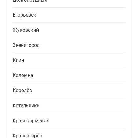
Егорьевск
Жуковский
Звенигород
Клин
Коломна
Королёв
Котельники
Красноармейск
Красногорск