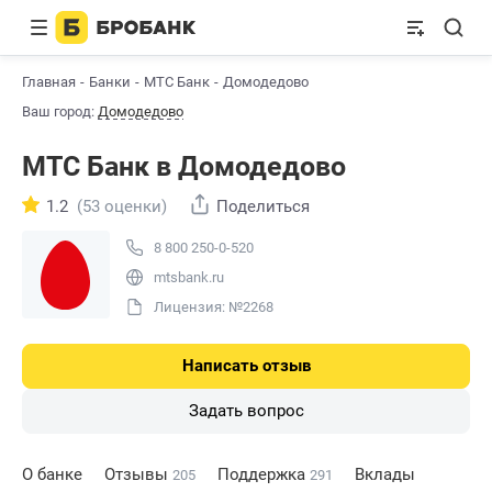
Главная
Банки
МТС Банк
Домодедово
Ваш город:
Домодедово
МТС Банк в Домодедово
1.2
(53 оценки)
Поделиться
8 800 250-0-520
mtsbank.ru
Лицензия: №2268
Написать отзыв
Задать вопрос
О банке
Отзывы
Поддержка
Вклады
205
291