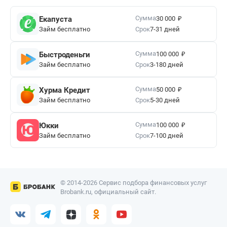
₽
Сумма
Екапуста
30 000
Займ бесплатно
Срок
7-31 дней
₽
Сумма
Быстроденьги
100 000
Займ бесплатно
Срок
3-180 дней
₽
Сумма
Хурма Кредит
50 000
Займ бесплатно
Срок
5-30 дней
₽
Сумма
Юкки
100 000
Займ бесплатно
Срок
7-100 дней
© 2014-2026 Сервис подбора финансовых услуг
Brobank.ru, официальный сайт.