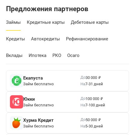
Предложения партнеров
Займы
Кредитные карты
Дебетовые карты
Кредиты
Автокредиты
Рефинансирование
Вклады
Ипотека
РКО
Осаго
₽
До
Екапуста
30 000
Займ бесплатно
На
7-31 дней
₽
До
Юкки
100 000
Займ бесплатно
На
7-100 дней
₽
До
Хурма Кредит
50 000
Займ бесплатно
На
5-30 дней