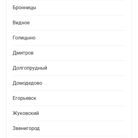
Бронницы
Видное
Голицыно
Дмитров
Долгопрудный
Домодедово
Егорьевск
Жуковский
Звенигород