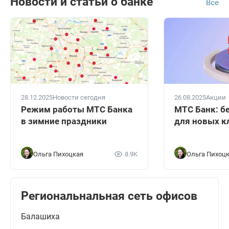
Новости и статьи о банке
Все
28.12.2025
Новости сегодня
26.08.2025
Акции
Режим работы МТС Банка
МТС Банк: б
в зимние праздники
для новых к
Ольга Пихоцкая
8.9K
Ольга Пихоц
Региональнальная сеть офисов
Балашиха