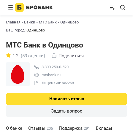
Главная
Банки
МТС Банк
Одинцово
Ваш город:
Одинцово
МТС Банк в Одинцово
1.2
(53 оценки)
Поделиться
8 800 250-0-520
mtsbank.ru
Лицензия: №2268
Написать отзыв
Задать вопрос
О банке
Отзывы
Поддержка
Вклады
205
291