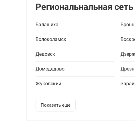
Региональнальная сеть
Балашиха
Бронн
Волоколамск
Воскр
Дедовск
Дзерж
Домодедово
Дрезн
Жуковский
Зарай
Показать ещё