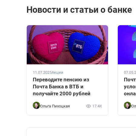
Новости и статьи о банке
11.07.2025
Акции
07.05.
Переводите пенсию из
Почт
Почта Банка в ВТБ и
усло
получайте 2000 рублей
онла
Ольга Пихоцкая
17.4K
Ол