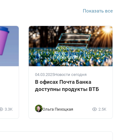
Показать все
04.03.2025
Новости сегодня
В офисах Почта Банка
доступны продукты ВТБ
3.3K
Ольга Пихоцкая
2.5K