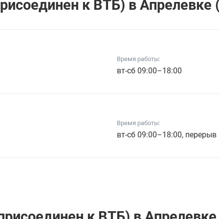
рисоединен к ВТБ) в Апрелевке (
Время работы:
вт-сб 09:00–18:00
Время работы:
вт-сб 09:00–18:00, перерыв
рисоединен к ВТБ) в Апрелевке 