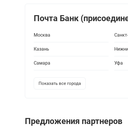
Почта Банк (присоедине
Москва
Санкт
Казань
Нижни
Самара
Уфа
Показать все города
Предложения партнеров