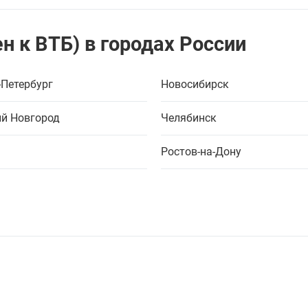
н к ВТБ) в городах России
-Петербург
Новосибирск
й Новгород
Челябинск
Ростов-на-Дону