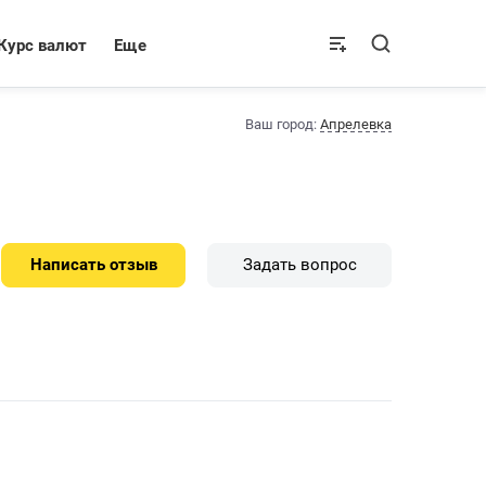
Курс валют
Еще
Ваш город:
Апрелевка
Написать отзыв
Задать вопрос