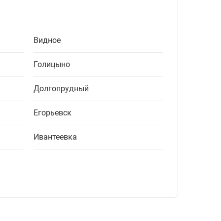
Видное
Голицыно
Долгопрудный
Егорьевск
Ивантеевка