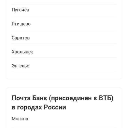
Пугачёв
Ртищево
Саратов
Хвалынск
Энгельс
Почта Банк (присоединен к ВТБ)
в городах России
Москва