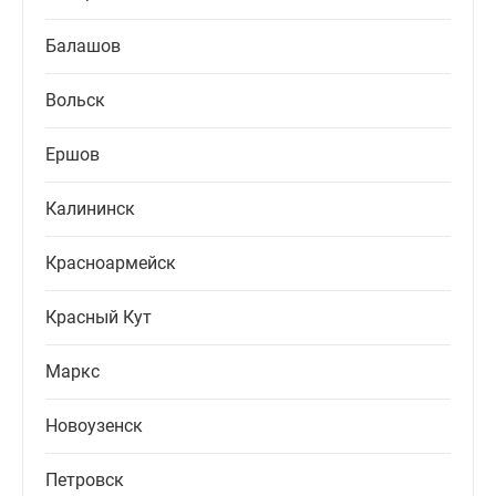
Балашов
Вольск
Ершов
Калининск
Красноармейск
Красный Кут
Маркс
Новоузенск
Петровск