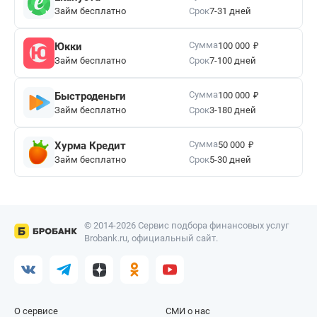
Займ бесплатно
Срок
7-31 дней
₽
Сумма
Юкки
100 000
Займ бесплатно
Срок
7-100 дней
₽
Сумма
Быстроденьги
100 000
Займ бесплатно
Срок
3-180 дней
₽
Сумма
Хурма Кредит
50 000
Займ бесплатно
Срок
5-30 дней
© 2014-2026 Сервис подбора финансовых услуг
Brobank.ru, официальный сайт.
О сервисе
СМИ о нас