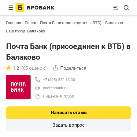
Главная
Банки
Почта Банк (присоединен к ВТБ)
Балаково
Ваш город:
Балаково
Почта Банк (присоединен к ВТБ) в
Балаково
1.2
(65 оценок)
Поделиться
+7 (495) 532 13 00
pochtabank.ru
Лицензия: №650
Написать отзыв
Задать вопрос