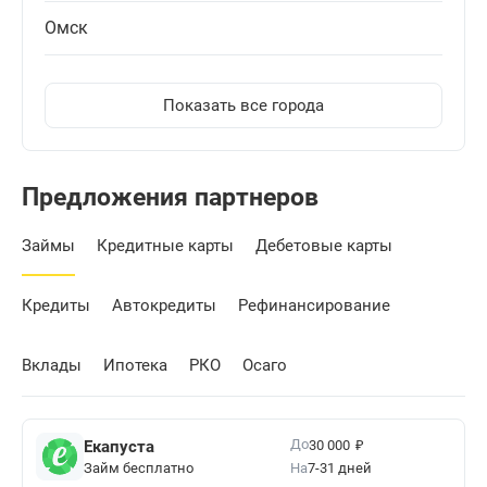
Омск
Показать все города
Предложения партнеров
Займы
Кредитные карты
Дебетовые карты
Кредиты
Автокредиты
Рефинансирование
Вклады
Ипотека
РКО
Осаго
₽
До
Екапуста
30 000
Займ бесплатно
На
7-31 дней