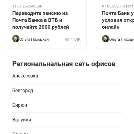
11.07.2025
Акции
07.05.2025
Новост
Переводите пенсию из
Почта Банк 
Почта Банка в ВТБ и
условия отк
получайте 2000 рублей
онлайн
Ольга Пихоцкая
17.4K
Ольга Пихоц
Региональнальная сеть офисов
Алексеевка
Белгород
Бирюч
Валуйки