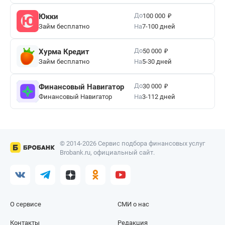
₽
До
Юкки
100 000
Займ бесплатно
На
7-100 дней
₽
До
Хурма Кредит
50 000
Займ бесплатно
На
5-30 дней
₽
До
Финансовый Навигатор
30 000
Финансовый Навигатор
На
3-112 дней
© 2014-2026 Сервис подбора финансовых услуг
Brobank.ru, официальный сайт.
О сервисе
СМИ о нас
Контакты
Редакция