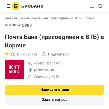
Главная
Банки
Почта Банк (присоединен к ВТБ)
Короча
Ваш город:
Короча
Почта Банк (присоединен к ВТБ) в
Короче
1.2
(65 оценок)
Поделиться
+7 (495) 532 13 00
pochtabank.ru
Лицензия: №650
Написать отзыв
Задать вопрос