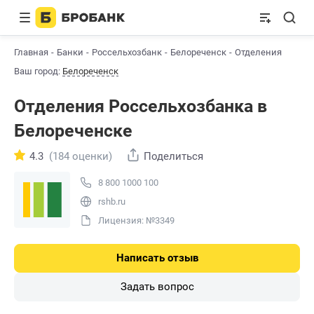
Главная
Банки
Россельхозбанк
Белореченск
Отделения
Ваш город:
Белореченск
Отделения Россельхозбанкa в
Белореченске
4.3
(184 оценки)
Поделиться
8 800 1000 100
rshb.ru
Лицензия: №3349
Написать отзыв
Задать вопрос