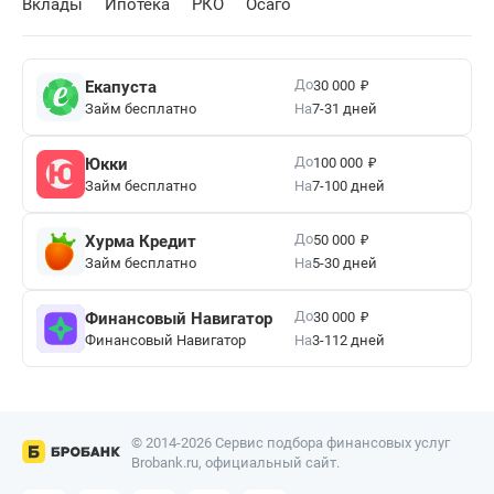
Вклады
Ипотека
РКО
Осаго
₽
До
Екапуста
30 000
Займ бесплатно
На
7-31 дней
₽
До
Юкки
100 000
Займ бесплатно
На
7-100 дней
₽
До
Хурма Кредит
50 000
Займ бесплатно
На
5-30 дней
₽
До
Финансовый Навигатор
30 000
Финансовый Навигатор
На
3-112 дней
© 2014-2026 Сервис подбора финансовых услуг
Brobank.ru, официальный сайт.