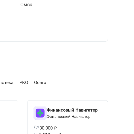
Омск
потека
РКО
Осаго
Финансовый Навигатор
Финансовый Навигатор
₽
До
30 000