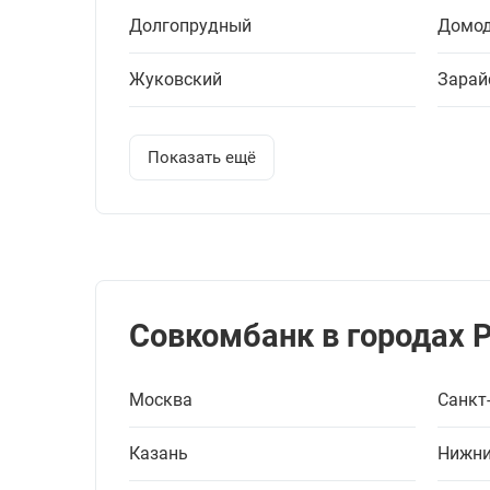
Долгопрудный
Домод
Жуковский
Зарай
Показать ещё
Совкомбанк в городах 
Москва
Санкт
Казань
Нижни