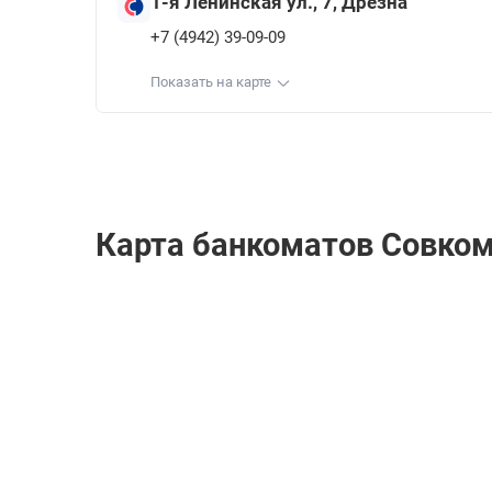
1-я Ленинская ул., 7, Дрезна
+7 (4942) 39-09-09
Показать на карте
Карта банкоматов Совком