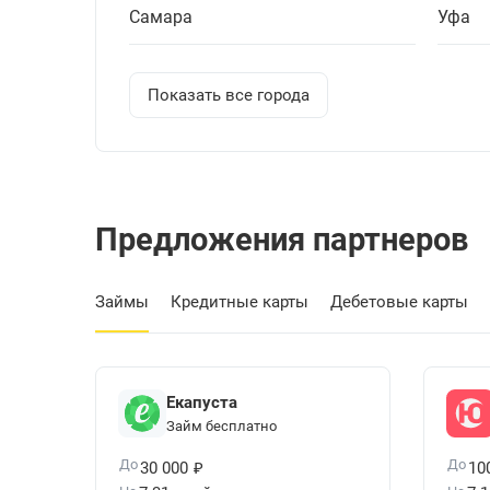
Самара
Уфа
Показать все города
Предложения партнеров
Займы
Кредитные карты
Дебетовые карты
Екапуста
Займ бесплатно
₽
До
До
30 000
10