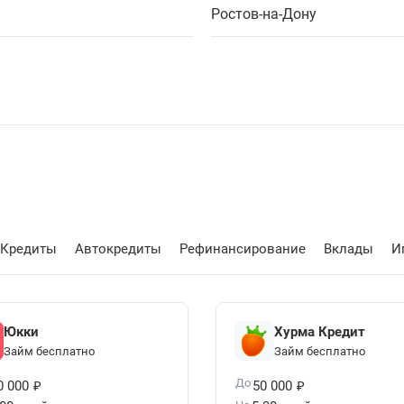
Ростов-на-Дону
Кредиты
Автокредиты
Рефинансирование
Вклады
И
Юкки
Хурма Кредит
Займ бесплатно
Займ бесплатно
₽
₽
До
0 000
50 000