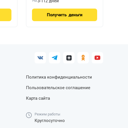
На
3-112 дней
Получить
деньги
Политика конфиденциальности
Пользовательское соглашение
Карта сайта
Режим работы
Круглосуточно