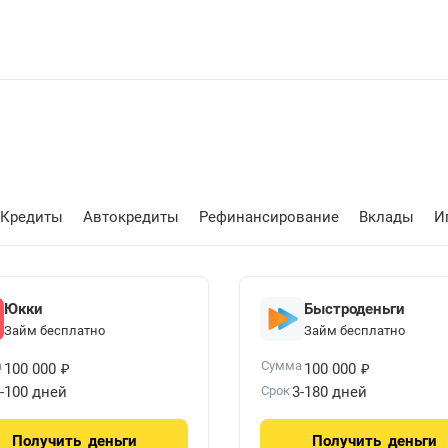
Кредиты
Автокредиты
Рефинансирование
Вклады
И
Юкки
Быстроденьги
Займ бесплатно
Займ бесплатно
₽
₽
а
Сумма
100 000
100 000
-100 дней
Срок
3-180 дней
Получить
деньги
Получить
деньги