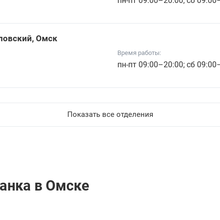
пн-пт 09:00–20:00; сб 09:00
аловский, Омск
Время работы:
пн-пт 09:00–20:00; сб 09:00
Показать все отделения
анкa в Омске