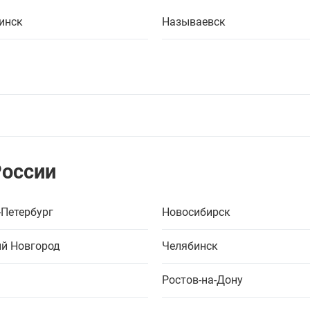
инск
Называевск
России
-Петербург
Новосибирск
й Новгород
Челябинск
Ростов-на-Дону