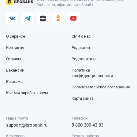
Brobank.ru, официальный сайт.
О сервисе
СМИ о нас
Контакты
Редакция
Отзывы
Редполитика
Вакансии
Политика
конфиденциальности
Реклама
Пользовательское соглашение
Как мы зарабатываем
Карта сайта
Наша почта
Телефон
support@brobank.ru
8 800 300 43 83
Кемерово
Режим работы