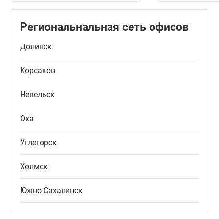
Региональнальная сеть офисов
Долинск
Корсаков
Невельск
Оха
Углегорск
Холмск
Южно-Сахалинск