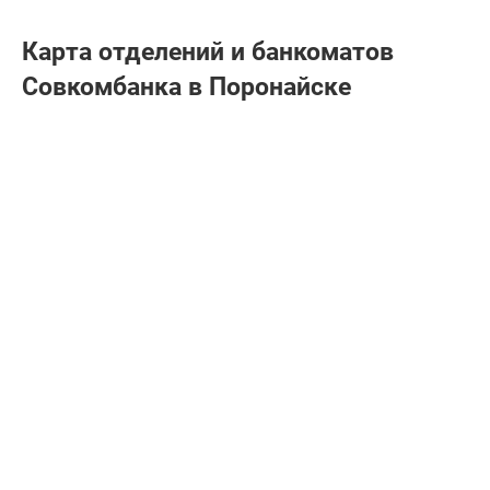
Карта отделений и банкоматов
Совкомбанкa в Поронайске