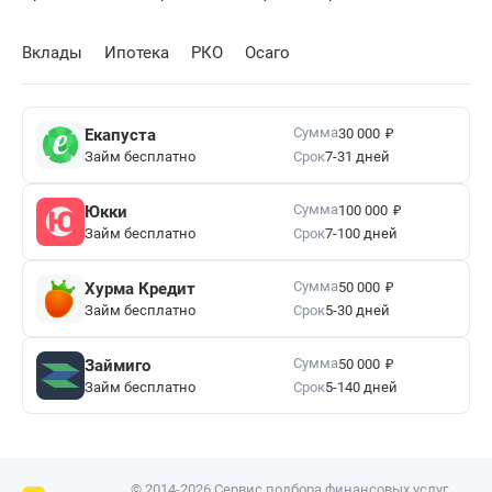
Вклады
Ипотека
РКО
Осаго
₽
Сумма
Екапуста
30 000
Займ бесплатно
Срок
7-31 дней
₽
Сумма
Юкки
100 000
Займ бесплатно
Срок
7-100 дней
₽
Сумма
Хурма Кредит
50 000
Займ бесплатно
Срок
5-30 дней
₽
Сумма
Займиго
50 000
Займ бесплатно
Срок
5-140 дней
© 2014-2026 Сервис подбора финансовых услуг