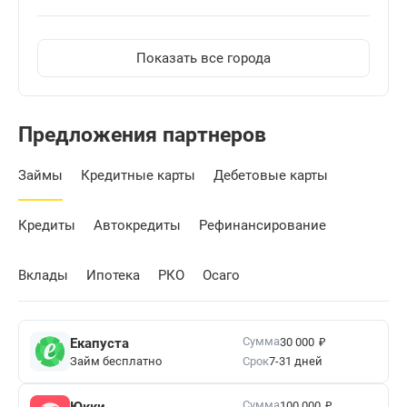
Показать все города
Предложения партнеров
Займы
Кредитные карты
Дебетовые карты
Кредиты
Автокредиты
Рефинансирование
Вклады
Ипотека
РКО
Осаго
₽
Сумма
Екапуста
30 000
Займ бесплатно
Срок
7-31 дней
₽
Сумма
Юкки
100 000