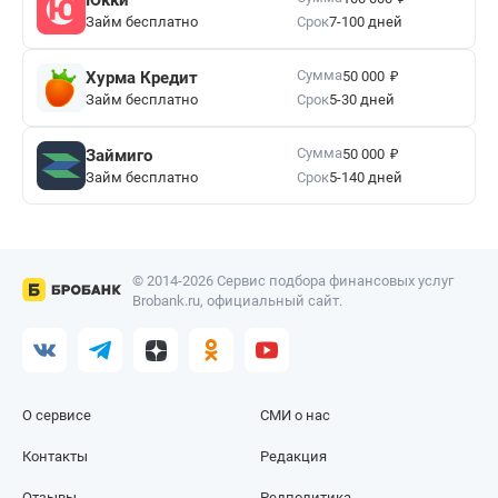
Займ бесплатно
Срок
7-100 дней
₽
Сумма
Хурма Кредит
50 000
Займ бесплатно
Срок
5-30 дней
₽
Сумма
Займиго
50 000
Займ бесплатно
Срок
5-140 дней
© 2014-2026 Сервис подбора финансовых услуг
Brobank.ru, официальный сайт.
О сервисе
СМИ о нас
Контакты
Редакция
Отзывы
Редполитика