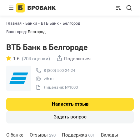
Главная
Банки
ВТБ Банк
Белгород
Ваш город:
Белгород
ВТБ Банк в Белгороде
1.6
(204 оценки)
Поделиться
8 (800) 500-24-24
vtb.ru
Лицензия: №1000
Написать отзыв
Задать вопрос
О банке
Отзывы
Поддержка
Вклады
290
601