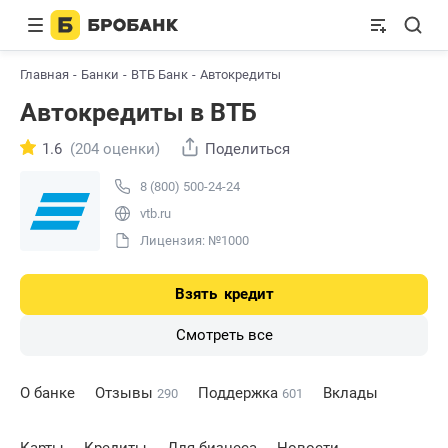
Главная
Банки
ВТБ Банк
Автокредиты
Автокредиты в ВТБ
1.6
(204 оценки)
Поделиться
8 (800) 500-24-24
vtb.ru
Лицензия: №1000
Взять
кредит
Смотреть все
О банке
Отзывы
Поддержка
Вклады
290
601