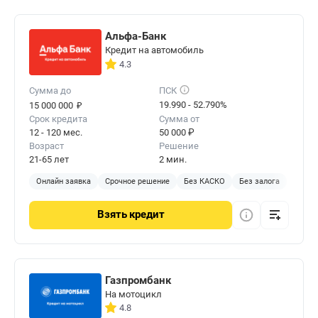
Альфа-Банк
Кредит на автомобиль
4.3
Сумма до
ПСК
₽
19.990 - 52.790%
15 000 000
Срок кредита
Сумма от
12 - 120 мес.
50 000 ₽
Возраст
Решение
21-65 лет
2 мин.
Онлайн заявка
Срочное решение
Без КАСКО
Без залога
Взять
кредит
Газпромбанк
На мотоцикл
4.8