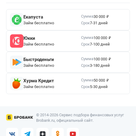
₽
Сумма
Екапуста
30 000
Займ бесплатно
Срок
7-31 дней
₽
Сумма
Юкки
100 000
Займ бесплатно
Срок
7-100 дней
₽
Сумма
Быстроденьги
100 000
Займ бесплатно
Срок
3-180 дней
₽
Сумма
Хурма Кредит
50 000
Займ бесплатно
Срок
5-30 дней
© 2014-2026 Сервис подбора финансовых услуг
Brobank.ru, официальный сайт.