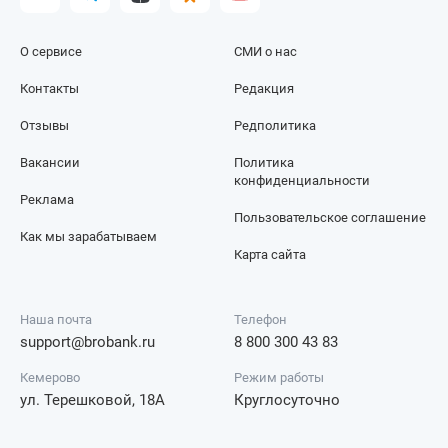
О сервисе
СМИ о нас
Контакты
Редакция
Отзывы
Редполитика
Вакансии
Политика
конфиденциальности
Реклама
Пользовательское соглашение
Как мы зарабатываем
Карта сайта
Наша почта
Телефон
support@brobank.ru
8 800 300 43 83
Кемерово
Режим работы
ул. Терешковой, 18А
Круглосуточно