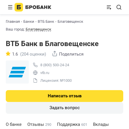
Главная
Банки
ВТБ Банк
Благовещенск
Ваш город:
Благовещенск
ВТБ Банк в Благовещенске
1.6
(204 оценки)
Поделиться
8 (800) 500-24-24
vtb.ru
Лицензия: №1000
Написать отзыв
Задать вопрос
О банке
Отзывы
Поддержка
Вклады
290
601