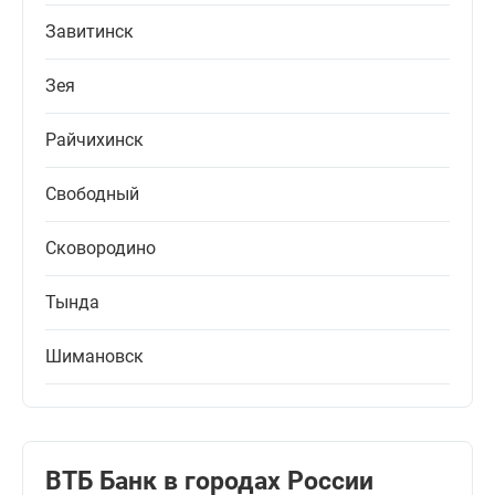
Завитинск
Зея
Райчихинск
Свободный
Сковородино
Тында
Шимановск
ВТБ Банк в городах России