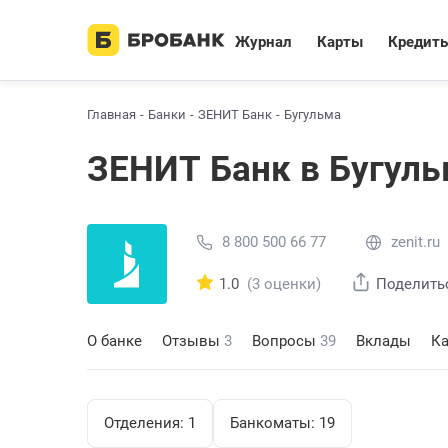
Журнал
Карты
Кредит
Главная
Банки
ЗЕНИТ Банк
Бугульма
ЗЕНИТ Банк в Бугул
8 800 500 66 77
zenit.ru
1.0
(3 оценки)
Поделить
О банке
Отзывы
3
Вопросы
39
Вклады
К
Отделения:
1
Банкоматы:
19