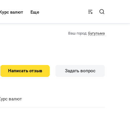
Курс валют
Еще
Ваш город:
Бугульма
Написать отзыв
Задать вопрос
Курс валют