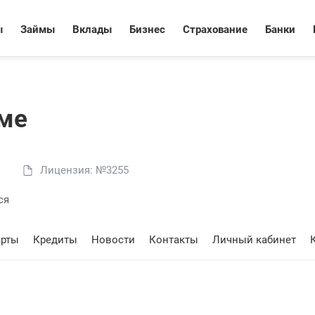
ы
Займы
Вклады
Бизнес
Страхование
Банки
ьме
Лицензия: №3255
ся
арты
Кредиты
Новости
Контакты
Личный кабинет