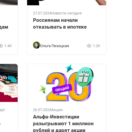
27.07.2024
Новости сегодня
Россиянам начали
адам
отказывать в ипотеке
1.4K
Ольга Пихоцкая
1.2K
26.07.2024
Акции
арт
Альфа-Инвестиции
разыгрывают 1 миллион
о
рублей и дарят акции