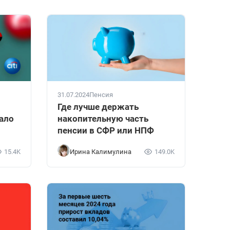
31.07.2024
Пенсия
Где лучше держать
тало
накопительную часть
пенсии в СФР или НПФ
15.4K
Ирина Калимулина
149.0K