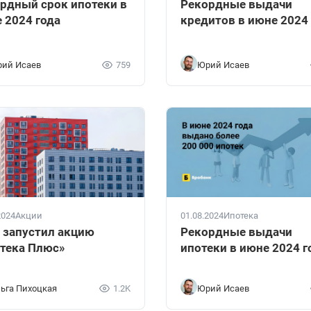
рдный срок ипотеки в
Рекордные выдачи
 2024 года
кредитов в июне 2024
ий Исаев
759
Юрий Исаев
2024
Акции
01.08.2024
Ипотека
 запустил акцию
Рекордные выдачи
тека Плюс»
ипотеки в июне 2024 г
ьга Пихоцкая
1.2K
Юрий Исаев