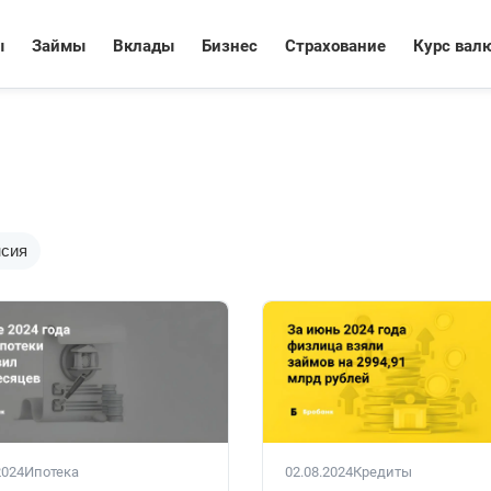
ы
Займы
Вклады
Бизнес
Страхование
Курс вал
сия
2024
Ипотека
02.08.2024
Кредиты