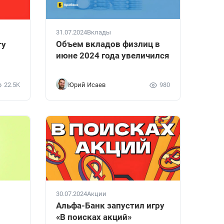
31.07.2024
Вклады
Объем вкладов физлиц в
ту
июне 2024 года увеличился
22.5K
Юрий Исаев
980
30.07.2024
Акции
Альфа-Банк запустил игру
«В поисках акций»