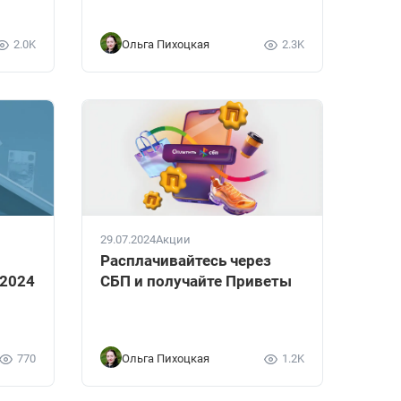
2.0K
Ольга Пихоцкая
2.3K
29.07.2024
Акции
Расплачивайтесь через
 2024
СБП и получайте Приветы
770
Ольга Пихоцкая
1.2K