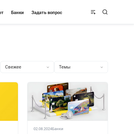
ют
Банки
Задать вопрос
Свежее
Темы
02.08.2024
Банки