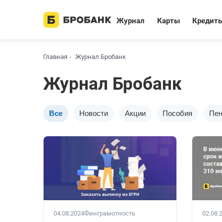
Журнал
Карты
Кредит
Главная
Журнал Бробанк
Журнал Бробанк
Все
Новости
Акции
Пособия
Пен
02.08.
04.08.2024
Финграмотность