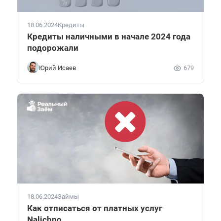
18.06.2024
Кредиты
Кредиты наличными в начале 2024 года
подорожали
Юрий Исаев
679
18.06.2024
Займы
Как отписаться от платных услуг
Nalichno