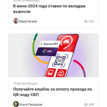
20.06.2024
Вклады
В июне 2024 года ставки по вкладам
выросли
Юрий Исаев
633
19.06.2024
Акции
Получайте кешбэк за оплату проезда по
QR-коду СБП
Ольга Пихоцкая
990