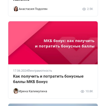
Анастасия Подолян
2.5K
17.06.2024
Финграмотность
Как получить и потратить бонусные
баллы МКБ Бонус
Ирина Калимулина
10.8K