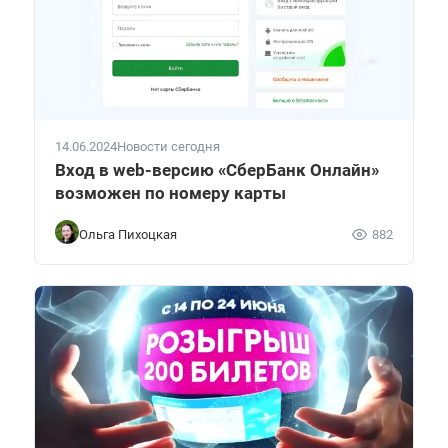
14.06.2024
Новости сегодня
Вход в web-версию «СберБанк Онлайн»
возможен по номеру карты
Ольга Пихоцкая
882