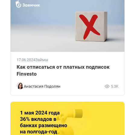
17.06.2024
Займы
Как отписаться от платных подписок
Finvesto
Анастасия Подолян
5.3K