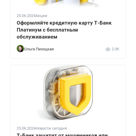
25.06.2024
Акции
Оформляйте кредитную карту Т-Банк
Платинум с бесплатным
обслуживанием
Ольга Пихоцкая
2.0K
25.06.2024
Новости сегодня
Т-Банк защитит от мошенников или