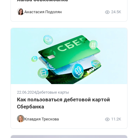
Анастасия Подолян
24.5K
22.06.2024
Дебетовые карты
Как пользоваться дебетовой картой
Сбербанка
Клавдия Трескова
11.2K