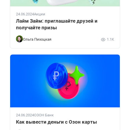
24.06.2024
Акции
Лайм Займ: приглашайте друзей и
получайте призы
Ольга Пихоцкая
1.1K
24.06.2024
ОЗОН Банк
Как вывести деньги с Озон карты