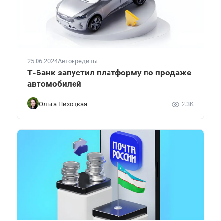
25.06.2024
Автокредиты
Т-Банк запустил платформу по продаже
автомобилей
Ольга Пихоцкая
2.3K