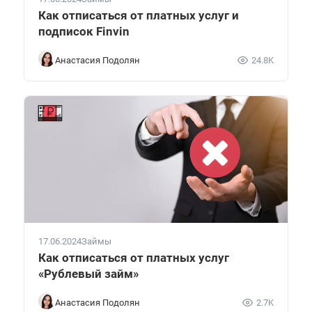
Как отписаться от платных услуг и
подписок Finvin
Анастасия Подолян
24.8K
17.06.2024
Займы
Как отписаться от платных услуг
«Рублевый займ»
Анастасия Подолян
2.7K