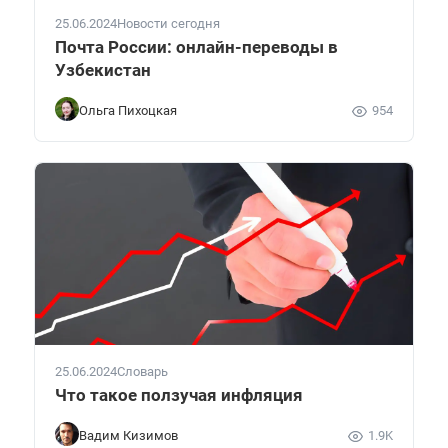
25.06.2024
Новости сегодня
Почта России: онлайн-переводы в
Узбекистан
Ольга Пихоцкая
954
25.06.2024
Словарь
Что такое ползучая инфляция
Вадим Кизимов
1.9K