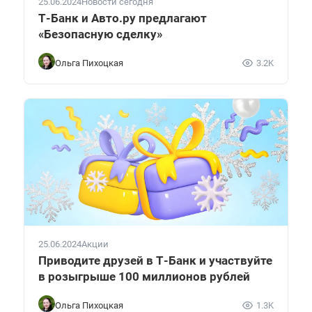
25.06.2024
Новости сегодня
Т-Банк и Авто.ру предлагают
«Безопасную сделку»
Ольга Пихоцкая
3.2K
25.06.2024
Акции
Приводите друзей в Т-Банк и участвуйте
в розыгрыше 100 миллионов рублей
Ольга Пихоцкая
1.3K