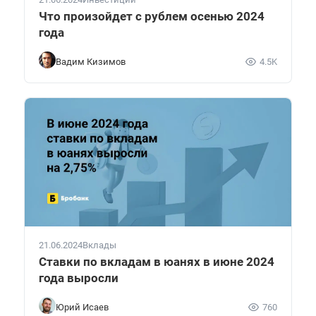
Что произойдет с рублем осенью 2024
года
Вадим Кизимов
4.5K
21.06.2024
Вклады
Ставки по вкладам в юанях в июне 2024
года выросли
Юрий Исаев
760