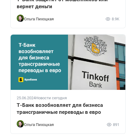
вернет деньги
Ольга Пихоцкая
8.9K
25.06.2024
Новости сегодня
Т-Банк возобновляет для бизнеса
трансграничные переводы в евро
Ольга Пихоцкая
891