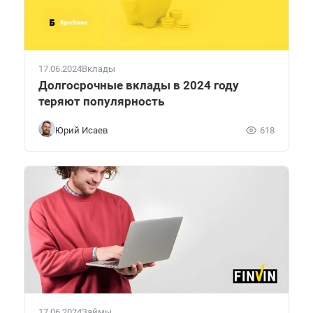
17.06.2024
Вклады
Долгосрочные вклады в 2024 году
теряют популярность
Юрий Исаев
618
17.06.2024
Займы