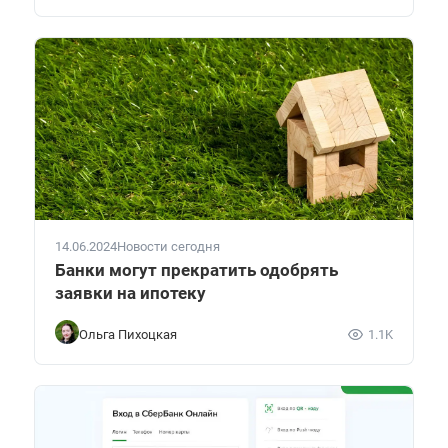
14.06.2024
Новости сегодня
Банки могут прекратить одобрять
заявки на ипотеку
Ольга Пихоцкая
1.1K