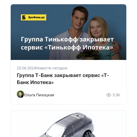
25.06.2024
Новости сегодня
Группа Т-Банк закрывает сервис «Т-
Банк Ипотека»
Ольга Пихоцкая
5.3K