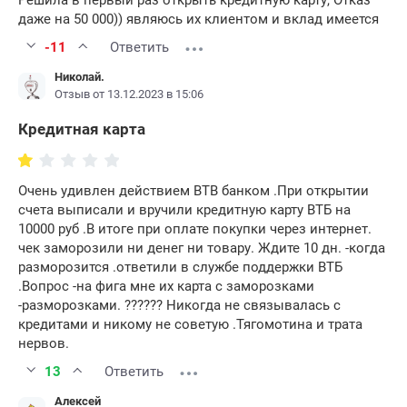
Решила в первый раз открыть кредитную карту, Отказ
даже на 50 000)) являюсь их клиентом и вклад имеется
-11
Ответить
Николай.
Отзыв от 13.12.2023 в 15:06
Кредитная карта
Очень удивлен действием ВТВ банком .При открытии
счета выписали и вручили кредитную карту ВТБ на
10000 руб .В итоге при оплате покупки через интернет.
чек заморозили ни денег ни товару. Ждите 10 дн. -когда
разморозится .ответили в службе поддержки ВТБ
.Вопрос -на фига мне их карта с заморозками
-разморозками. ?????? Никогда не связывалась с
кредитами и никому не советую .Тягомотина и трата
нервов.
13
Ответить
Алексей