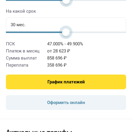
На какой срок
ПСК
47.000% - 49.900%
Платеж в месяц
от 28 623 ₽
Сумма выплат
858 696 ₽
Переплата
358 696 ₽
График платежей
Оформить онлайн