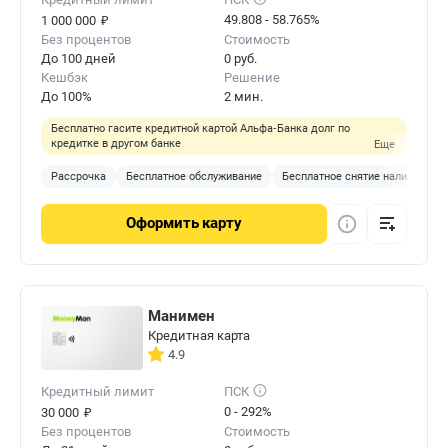
₽
49.808 - 58.765%
1 000 000
Без процентов
Стоимость
До 100 дней
0 руб.
Кешбэк
Решение
До 100%
2 мин.
Бесплатно гасите кредитной картой Альфа‑Банка долг по
кредитке в другом банке
Еще
Рассрочка
Бесплатное обслуживание
Бесплатное снятие наличных
Оформить
карту
Манимен
Кредитная карта
4.9
Кредитный лимит
ПСК
₽
0 - 292%
30 000
Без процентов
Стоимость