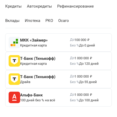
Кредиты
Автокредиты
Рефинансирование
Вклады
Ипотека
РКО
Осаго
₽
До
МКК «Займер»
100 000
Кредитная карта
Без %
До 0 дней
₽
До
Т-Банк (Тинькофф)
1 000 000
Кредитная карта
Без %
До 120 дней
₽
До
Т-Банк (Тинькофф)
1 000 000
Драйв
Без %
До 55 дней
₽
До
Альфа-Банк
1 000 000
100 дней без % на всё
Без %
До 100 дней