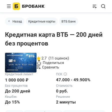
Назад
Кредитные карты
ВТБ Банк
Кредитная карта ВТБ — 200 дней
без процентов
2.7
(11 оценок)
Поделиться
Сравнить
Кредитный лимит
ПСК
₽
47.000 - 49.900%
1 000 000
Без процентов
Стоимость
До 200 дней
0 руб.
Кешбэк
Решение
До 15%
2 минуты